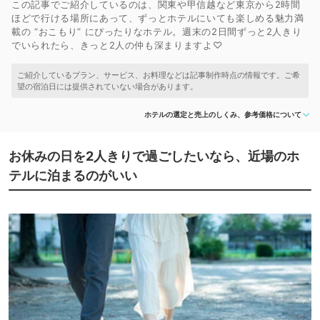
この記事でご紹介しているのは、関東や甲信越など東京から2時間
ほどで行ける場所にあって、ずっとホテルにいても楽しめる魅力満
載の “おこもり” にぴったりなホテル。週末の2日間ずっと2人きり
でいられたら、きっと2人の仲も深まりますよ♡
ホテルの選定と売上のしくみ、参考価格について
お休みの日を2人きりで過ごしたいなら、近場のホ
テルに泊まるのがいい