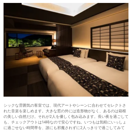
シックな雰囲気の客室では、現代アートやシーンに合わせてセレクトさ
れた音楽を楽しめます。大きな窓の外には造形物がなく、あるのは箱根
の美しい自然だけ。それが2人を優しく包み込みます。長い夜を過ごして
も、チェックアウトは14時なので安心ですね。いつもは気軽にいっしょ
に過ごせない時間帯を、誰にも邪魔されずに2人っきりで過ごしてみて