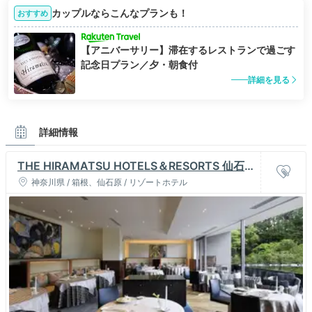
カップルならこんなプランも！
おすすめ
【アニバーサリー】滞在するレストランで過ごす
記念日プラン／夕・朝食付
詳細を見る
詳細情報
THE HIRAMATSU HOTELS＆RESORTS 仙石
原
神奈川県 / 箱根、仙石原 / リゾートホテル