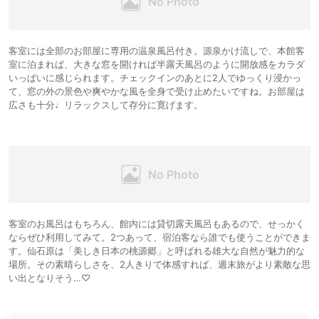
客室には全部のお部屋に専用の温泉風呂付き。源泉かけ流しで、本館客
室に泊まれば、大きな窓を開ければ半露天風呂のように開放感をカラダ
いっぱいに感じられます。チェックインのあとに2人でゆっくり浸かっ
て、窓の外の景色や爽やかな風を全身で受け止めたいですね。お部屋は
広さも十分♩リラックスして存分に寛げます。
客室のお風呂はもちろん、館内には貸切露天風呂もあるので、せっかく
ならぜひ利用してみて。2つあって、宿泊客なら誰でも使うことができま
す。仙石原は「美しき日本の桃源郷」と呼ばれる雄大な自然が魅力的な
場所。その素晴らしさを、2人きりで体感すれば、週末旅がより素敵な思
い出となりそう…♡