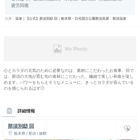
疲労回復
出典：
温泉｜【公式】那須別邸 回｜栃木県・日光国立公園那須高原 那須温泉
心とカラダの元気のために必要なのは、素材にこだわったお食事。回で
は、那須の大地が育む旬の食材にこだわった、繊細で美しい和食が楽し
めます。パワーをもらえそうなメニューに、きっとカラダが喜んでいる
のを感じられるはず◎
詳細情報
那須別邸 回
栃木県 / 那須 / 旅館