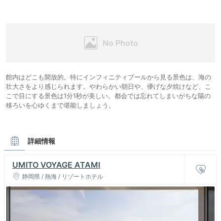
館内はどこも開放的。特にインフィニティプールから見る景色は、海の
壮大さをより感じられます。やわらかい朝日や、儚げな夕焼けなど、こ
こで目にする景色は1分1秒が美しい。都会では忘れてしまいがちな陽の
移ろいを心ゆくまで堪能しましょう。
詳細情報
UMITO VOYAGE ATAMI
静岡県 / 熱海 / リゾートホテル