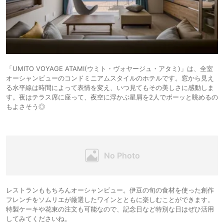
「UMITO VOYAGE ATAMI(ウミト・ヴォヤージュ・アタミ)」は、全室
オーシャンビューのコンドミニアムスタイルのホテルです。窓から見え
る水平線は時間によって表情を変え、いつ見てもその美しさに感動しま
す。夜はテラス席に座って、夜空に浮かぶ星屑を2人でボーッと眺めるの
もよさそう◎
レストランももちろんオーシャンビュー。伊豆の旬の食材を使った創作
フレンチをソムリエが厳選したワインとともに楽しむことができます。
特製ケーキや花束の注文も可能なので、記念日など特別な日はぜひ活用
してみてくださいね。