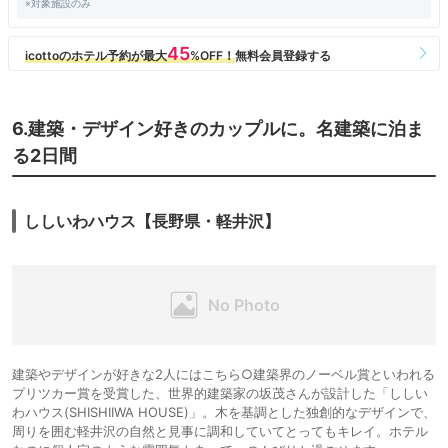
※対象施設のみ
6.建築・デザイン好きのカップルに。名建築に泊ま
る2日間
ししいわハウス【長野県・軽井沢】
建築やデザインが好きな2人にはこちら○建築界のノーベル賞といわれる
プリツカー賞を受賞した、世界的建築家の坂茂さんが設計した「ししい
わハウス(SHISHIIWA HOUSE)」。木を基調とした独創的なデザインで、
周りを囲む軽井沢の自然と見事に調和していてとってもキレイ。ホテル