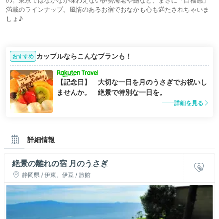
満載のラインナップ。風情のあるお宿でおなかも心も満たされちゃいま
しょ♪
カップルならこんなプランも！
おすすめ
【記念日】 大切な一日を月のうさぎでお祝いし
ませんか。 絶景で特別な一日を。
詳細を見る
詳細情報
絶景の離れの宿 月のうさぎ
静岡県 / 伊東、伊豆 / 旅館