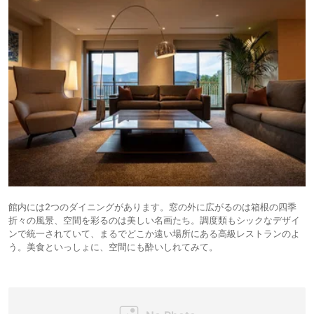
館内には2つのダイニングがあります。窓の外に広がるのは箱根の四季
折々の風景、空間を彩るのは美しい名画たち。調度類もシックなデザイ
ンで統一されていて、まるでどこか遠い場所にある高級レストランのよ
う。美食といっしょに、空間にも酔いしれてみて。