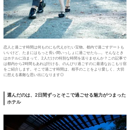
恋人と過ごす時間は何ものにも代えがたい宝物。都内で過ごすデートも
いいけど、たまにはもっと長い間いっしょに過ごせたら…。そんなとき
はホテルに泊まって、2人だけの特別な時間を送りませんか？この記事で
は都内から2時間もあれば行ける、のんびり過ごすのに最適なおこもり宿
をご紹介します。そこで過ごす時間は、相手のことをより愛しく、大切
に想える素敵な思い出になります◎
選んだのは、2日間ずっとそこで過ごせる魅力がつまった
ホテル