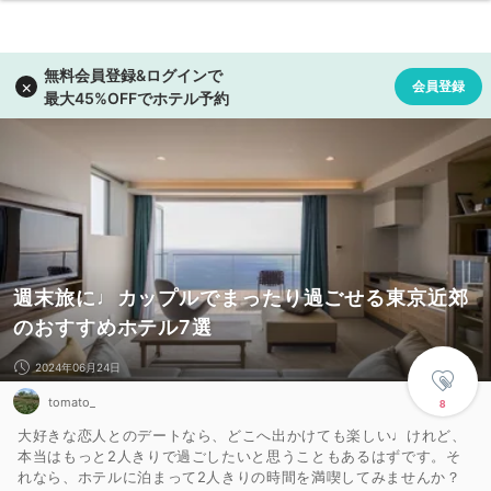
週末旅に♩カップルでまったり過ごせる東京近郊
のおすすめホテル7選
2024年06月24日
tomato_
8
大好きな恋人とのデートなら、どこへ出かけても楽しい♩けれど、
本当はもっと2人きりで過ごしたいと思うこともあるはずです。そ
れなら、ホテルに泊まって2人きりの時間を満喫してみませんか？