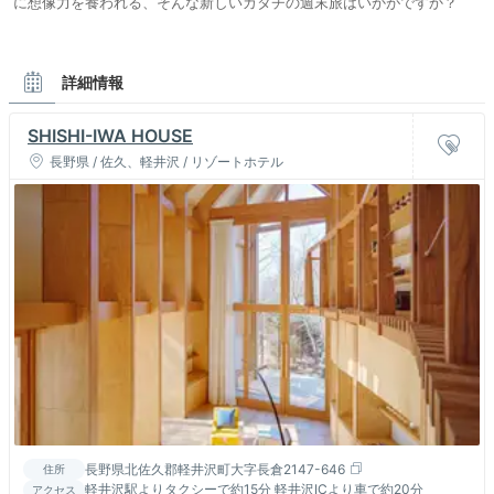
に想像力を養われる、そんな新しいカタチの週末旅はいかがですか？
詳細情報
SHISHI-IWA HOUSE
長野県 / 佐久、軽井沢 / リゾートホテル
長野県北佐久郡軽井沢町大字長倉2147-646
住所
軽井沢駅よりタクシーで約15分 軽井沢ICより車で約20分
アクセス