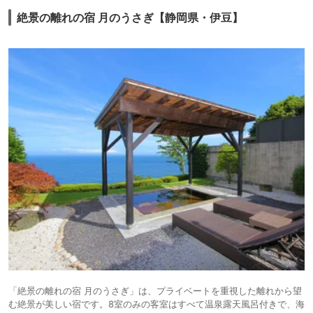
絶景の離れの宿 月のうさぎ【静岡県・伊豆】
「絶景の離れの宿 月のうさぎ」は、プライベートを重視した離れから望
む絶景が美しい宿です。8室のみの客室はすべて温泉露天風呂付きで、海