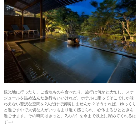
観光地に行ったり、ご当地ものを食べたり、旅行は何かと大忙し。スケ
ジュールを詰め込んだ旅行もいいけれど、ホテルに籠ってそこでしか味
わえない贅沢な空間を2人だけで満喫しませんか？そうすれば、ゆっくり
と過ごす中で大切な人がいつもより近く感じられ、心休まるひとときを
過ごせます。その時間はきっと、2人の仲を今まで以上に深めてくれるは
ず…♩