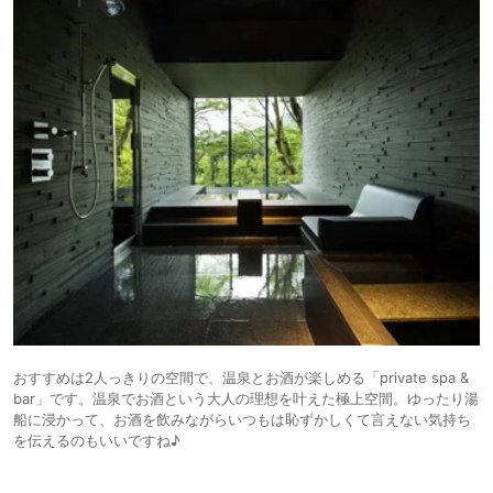
おすすめは2人っきりの空間で、温泉とお酒が楽しめる「private spa &
bar」です。温泉でお酒という大人の理想を叶えた極上空間。ゆったり湯
船に浸かって、お酒を飲みながらいつもは恥ずかしくて言えない気持ち
を伝えるのもいいですね♪