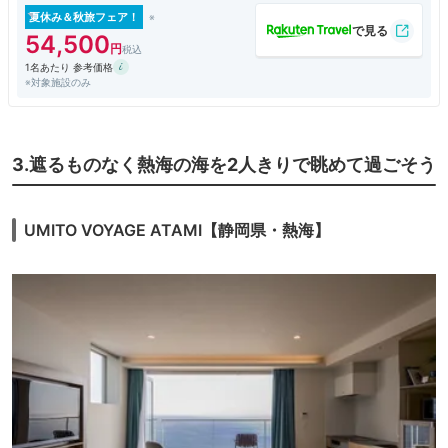
夏休み＆秋旅フェア！
54,500
1名あたり 参考価格
※対象施設のみ
3.遮るものなく熱海の海を2人きりで眺めて過ごそう
UMITO VOYAGE ATAMI【静岡県・熱海】