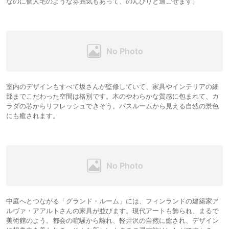
なのに個人宅のような雰囲気もあって、のんびりと過ごせます。
室内のデザインもすべて坂さんが監修していて、家具やインテリアの細
部までこだわった空間は格別です。木のやわらかな質感に包まれて、カ
ラダの芯からリフレッシュできそう。バスルームから見える自然の景色
にも癒されます。
中庭へとつながる「グランド・ルーム」には、フィンランドの建築家ア
ルヴァ・アアルトさんの家具が並びます。現代アートも飾られ、まるで
美術館のよう。都会の喧騒から離れ、軽井沢の自然に癒され、デザイン