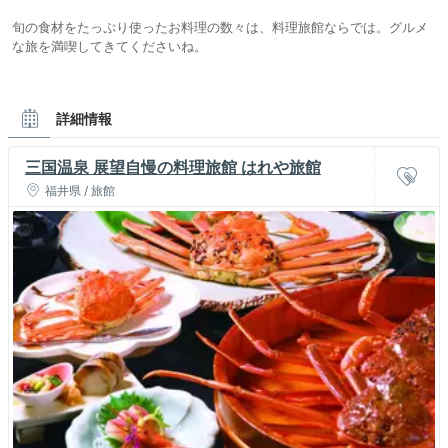
旬の食材をたっぷり使ったお料理の数々は、料理旅館ならでは。グルメ
な旅を満喫してきてくださいね。
詳細情報
三国温泉 展望自慢の料理旅館 はれや旅館
福井県 / 旅館