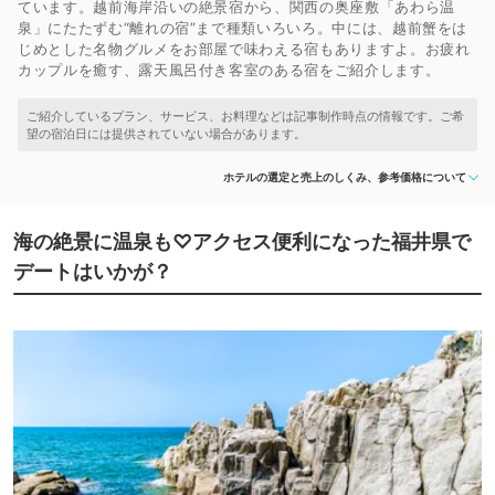
ています。越前海岸沿いの絶景宿から、関西の奥座敷「あわら温
泉」にたたずむ“離れの宿”まで種類いろいろ。中には、越前蟹をは
じめとした名物グルメをお部屋で味わえる宿もありますよ。お疲れ
カップルを癒す、露天風呂付き客室のある宿をご紹介します。
ホテルの選定と売上のしくみ、参考価格について
海の絶景に温泉も♡アクセス便利になった福井県で
デートはいかが？