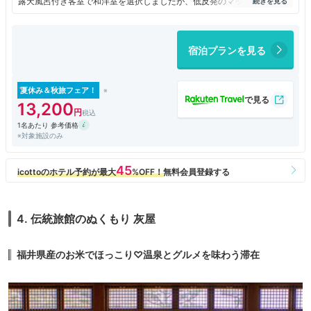
露天風呂付き客室で和洋室を選択しましたが、低反発のマットレスのベッ
ドで寝心地が良いとは言えませんでした。いつでもは入れる客室の露天風
呂は使い勝手が良くて快適でした。
目的だった蟹もまずまずの評価の出来る内容で納得でした。
宿泊プランを見る
夏休み＆秋旅フェア！
13,200
1名あたり 参考価格
※対象施設のみ
4. 伝統旅館のぬくもり 灰屋
福井県産のお米でほっこり♡温泉とグルメを味わう滞在