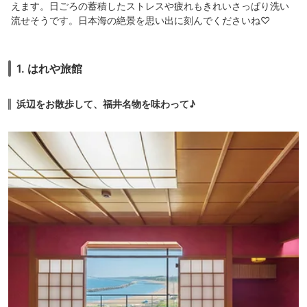
えます。日ごろの蓄積したストレスや疲れもきれいさっぱり洗い
流せそうです。日本海の絶景を思い出に刻んでくださいね♡
1. はれや旅館
浜辺をお散歩して、福井名物を味わって♪