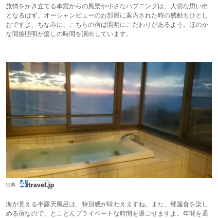
旅情をかき立てる車窓からの風景や小さなハプニングは、大切な思い出
となるはず。オーシャンビューのお部屋に案内された時の感動もひとし
おですよ。ちなみに、こちらの宿は照明にこだわりがあるよう。ほのか
な間接照明が癒しの時間を演出しています。
出典：
海が見える半露天風呂は、特別感が味わえますね。また、部屋食を楽し
める宿なので、とことんプライベートな時間を過ごせますよ。年間を通