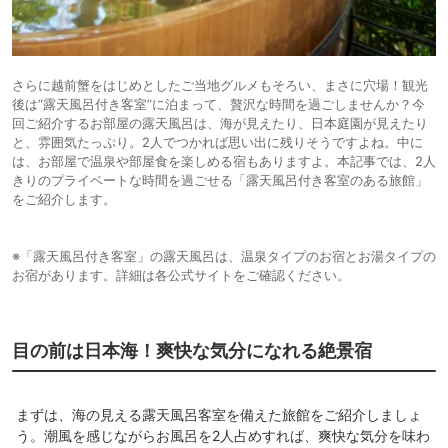
さらに越前蟹をはじめとしたご当地グルメもそろい、まさに穴場！観光
後は“露天風呂付き客室”に泊まって、贅沢な時間を過ごしませんか？今
回ご紹介するお部屋の露天風呂は、海が見えたり、日本庭園が見えたり
と、雰囲気たっぷり。2人でつかれば思い出に残りそうですよね。中に
は、お部屋で温泉や部屋食を楽しめる宿もありますよ。本記事では、2人
きりのプライベートな時間を過ごせる「露天風呂付き客室のある旅館」
をご紹介します。
※「露天風呂付き客室」の露天風呂は、温泉タイプのお宿とお湯タイプの
お宿があります。詳細は各公式サイトをご確認ください。
目の前は日本海！爽快な気分になれる絶景宿
まずは、海の見える露天風呂客室を備えた旅館をご紹介しましょ
う。潮風を感じながらお風呂を2人占めすれば、爽快な気分を味わ