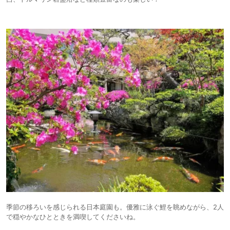
季節の移ろいを感じられる日本庭園も。優雅に泳ぐ鯉を眺めながら、2人
で穏やかなひとときを満喫してくださいね。