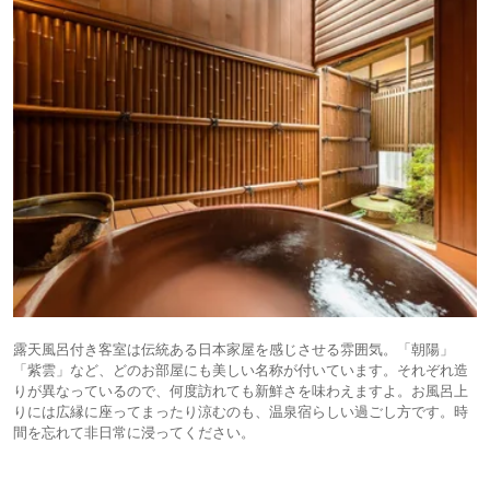
露天風呂付き客室は伝統ある日本家屋を感じさせる雰囲気。「朝陽」
「紫雲」など、どのお部屋にも美しい名称が付いています。それぞれ造
りが異なっているので、何度訪れても新鮮さを味わえますよ。お風呂上
りには広縁に座ってまったり涼むのも、温泉宿らしい過ごし方です。時
間を忘れて非日常に浸ってください。