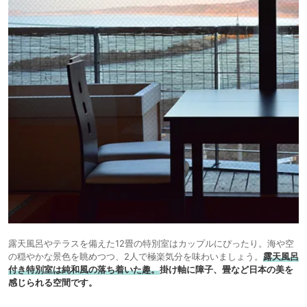
露天風呂やテラスを備えた12畳の特別室はカップルにぴったり。海や空
の穏やかな景色を眺めつつ、2人で極楽気分を味わいましょう。
露天風呂
付き特別室は純和風の落ち着いた趣。
掛け軸に障子、畳など日本の美を
感じられる空間です。