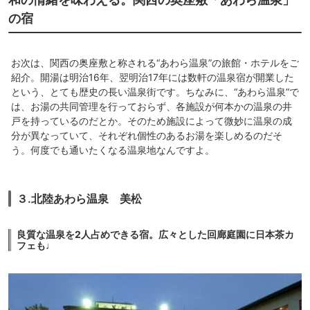
の宿
お次は、関西の奥座敷と称される“あわら温泉”の旅館・ホテルをご
紹介。開湯は明治16年、翌明治17年には数軒の温泉宿が開業した
という、とても歴史の長い温泉街です。ちなみに、“あわら温泉”で
は、お湯の共同管理を行っておらず、各施設が何本かの温泉の井
戸を持っているのだとか。そのため施設によって微妙に温泉の成
分が異なっていて、それぞれ個性のあるお湯を楽しめるのだそ
う。何度でも通いたくなる温泉地なんですよ。
３.北陸あわら温泉 美松
良質な温泉を2人占めできる宿。広々とした回廊庭園に日本茶カ
フェも♩