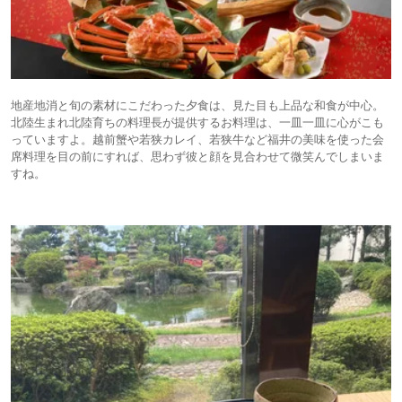
地産地消と旬の素材にこだわった夕食は、見た目も上品な和食が中心。
北陸生まれ北陸育ちの料理長が提供するお料理は、一皿一皿に心がこも
っていますよ。越前蟹や若狭カレイ、若狭牛など福井の美味を使った会
席料理を目の前にすれば、思わず彼と顔を見合わせて微笑んでしまいま
すね。