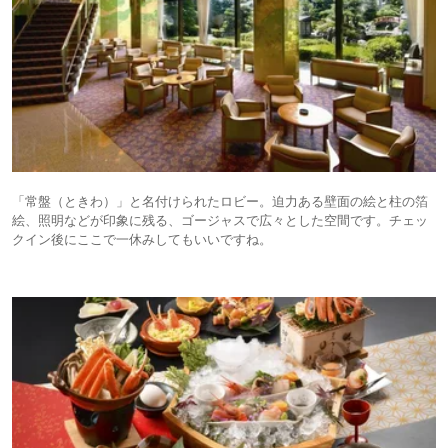
「常盤（ときわ）」と名付けられたロビー。迫力ある壁面の絵と柱の箔
絵、照明などが印象に残る、ゴージャスで広々とした空間です。チェッ
クイン後にここで一休みしてもいいですね。