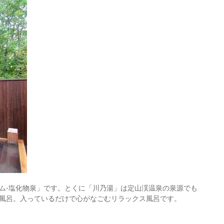
ム‐塩化物泉」です。とくに「川乃湯」は定山渓温泉の泉源でも
風呂。入っているだけで心がなごむリラックス風呂です。