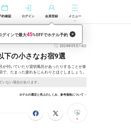
予約確認
ログイン
会員登録
メニュー
2024年09月14日
以下の小さなお宿9選
呂が付いていたり貸切風呂があったりすることが多
宿で、たまった疲れをじんわりとほぐしましょう。
ホテルの選定と売上のしくみ、参考価格について
4