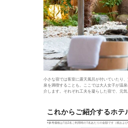
小さな宿では客室に露天風呂が付いていたり、
泉を満喫することも。ここでは大人女子が温泉
介します。それぞれ工夫を凝らした宿で、元気
これからご紹介するホテ
※参考価格は1泊2名ご利用時の1名あたりの金額です（税およ