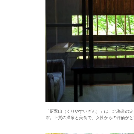
「厨翠山（くりやすいざん）」は、北海道の定
館。上質の温泉と美食で、女性からの評価がと