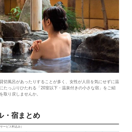
貸切風呂があったりすることが多く、女性が人目を気にせずに温
にたっぷりひたれる「20室以下・温泉付きの小さな宿」をご紹
を取り戻しませんか。
ル・宿まとめ
びサービス料込み）