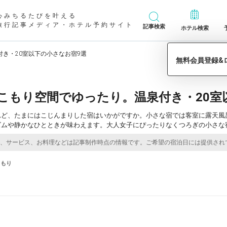
心みちるたびを叶える
旅行記事メディア・ホテル予約サイト
記事検索
ホテル検索
き・20室以下の小さなお宿9選
こもり空間でゆったり。温泉付き・20室
れど、たまにはこじんまりした宿はいかがですか。小さな宿では客室に露天風
ズムや静かなひとときが味わえます。大人女子にぴったりなくつろぎの小さな
こもり