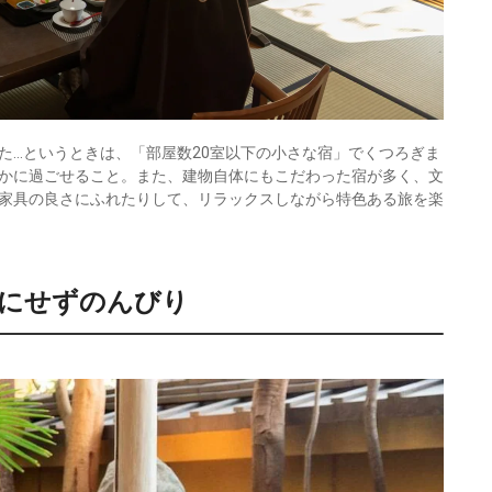
た…というときは、「部屋数20室以下の小さな宿」でくつろぎま
かに過ごせること。また、建物自体にもこだわった宿が多く、文
家具の良さにふれたりして、リラックスしながら特色ある旅を楽
にせずのんびり