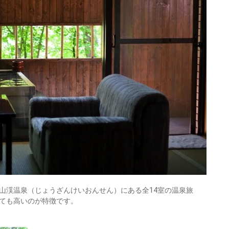
山渓温泉（じょうざんけいおんせん）にある全14室の温泉旅
ても高いのが特徴です。