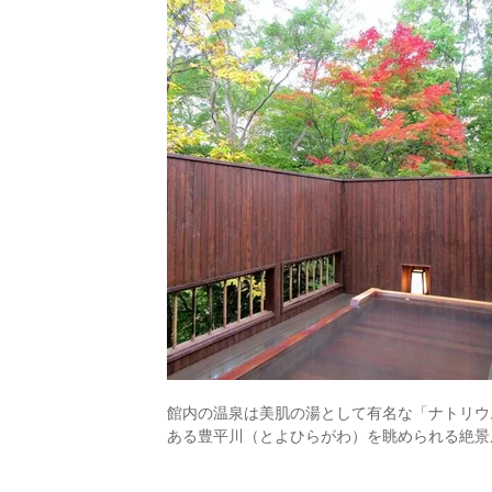
館内の温泉は美肌の湯として有名な「ナトリウ
ある豊平川（とよひらがわ）を眺められる絶景