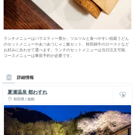
ランチメニューはバラエティー豊か。ツルツルと食べやすい稲庭うどん
のセットメニューやあつあつじゃこ飯セット、秋田錦牛のローストなど
お好みに合わせて選べます。ランチのセットメニューは当日注文可能、
コースメニューは事前予約が必要です。
詳細情報
夏瀬温泉 都わすれ
秋田県 / 旅館