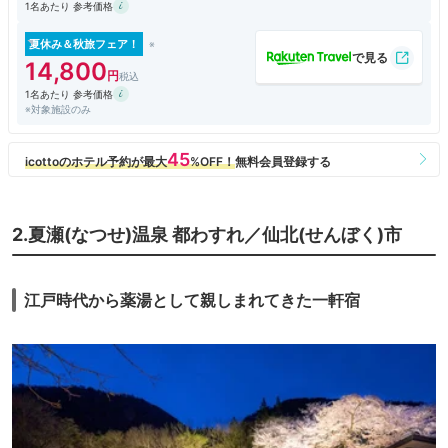
1名あたり 参考価格
夏休み＆秋旅フェア！
14,800
1名あたり 参考価格
※対象施設のみ
2.夏瀬(なつせ)温泉 都わすれ／仙北(せんぼく)市
江戸時代から薬湯として親しまれてきた一軒宿