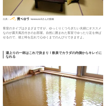
出典：
kawauso3さんの投稿
客室のタイプはさまざまですが、ゆっくりくつろぎたい夫婦にオススメ
なのが露天風呂付きのお部屋。自然に囲まれた客室でゆったり足を伸ば
せるので、彼と時を忘れて心ゆくまでのんびりできますよ。
湯上りの一杯はこれで決まり！飲泉でカラダの内側からキレイに
なれる