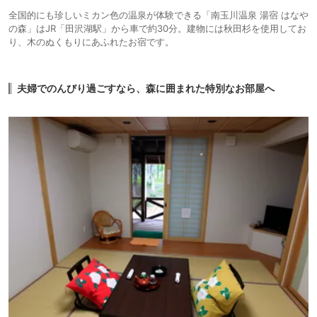
全国的にも珍しいミカン色の温泉が体験できる「南玉川温泉 湯宿 はなや
の森」はJR「田沢湖駅」から車で約30分。建物には秋田杉を使用してお
り、木のぬくもりにあふれたお宿です。
夫婦でのんびり過ごすなら、森に囲まれた特別なお部屋へ