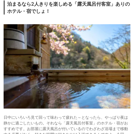
泊まるなら2人きりを楽しめる「露天風呂付客室」ありの
ホテル・宿でしょ！
日中にいろいろ見て回って味わって疲れた～となったら、やっぱり夜は
静かに過ごしたいもの。それなら「露天風呂付客室」のホテル・宿がお
すすめです。お部屋に露天風呂が付いているのでわざわざ浴場まで移動