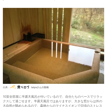
出典：
taiyaさんの投稿
10室全部屋に半露天風呂が付いているので、自分たちのペースでリラッ
クスして過ごせます。半露天風呂ではありますが、大きな窓からは外の
大自然が眺められるので、森林からのマイナスイオンで日頃のストレス