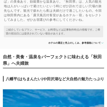
ば」の美食あり、効能豊かな温泉あり。「秋田県」は、人気の観光
地は人がいっぱいで避けたいという時にぜひ訪れてほしい穴場の旅
先なんです。観光で疲れたら夜は夫婦だけで過ごしたいもの。今回
は秋田県内にある「露天風呂付客室があるホテル・宿」をセレクト
してみました。ぜひお宿選びの参考にしてくださいね。
ホテルの選定と売上のしくみ、参考価格について
自然・美食・温泉をパーフェクトに味わえる「秋田
県」へ夫婦旅
八幡平(はちまんたい)や田沢湖など大自然の魅力たっぷり