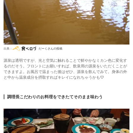
出典：
だーくさんの投稿
源泉は透明ですが、光と空気に触れることで鮮やかなミカン色に変化す
るのだそう。フロントにお願いすれば、飲泉用の源泉をいただくことが
できますよ。お風呂で温まった後はぜひ、源泉を飲んでみて。身体の外
と中から温泉成分を摂取すればキレイになれちゃうかも♡
調理長こだわりのお料理をできたてそのまま味わう