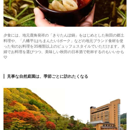
夕食には、地元鹿角発祥の「きりたんぽ鍋」をはじめとした秋田の郷土
料理や、「八幡平(はちまんたい)ポーク」などの地元ブランド食材を使
った旬のお料理を35種類以上のビュッフェスタイルでいただけます。夫
婦でお料理を選びつつ、美味しい秋田の日本酒で乾杯するのもいいかも
♡
見事な自然庭園は、季節ごとに訪れたくなる