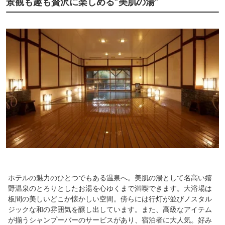
景観も趣も贅沢に楽しめる”美肌の湯”
ホテルの魅力のひとつでもある温泉へ。美肌の湯として名高い嬉
野温泉のとろりとしたお湯を心ゆくまで満喫できます。大浴場は
板間の美しいどこか懐かしい空間。傍らには行灯が並びノスタル
ジックな和の雰囲気を醸し出しています。また、高級なアイテム
が揃うシャンプーバーのサービスがあり、宿泊者に大人気。好み