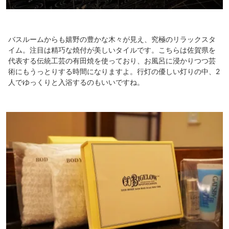
バスルームからも嬉野の豊かな木々が見え、究極のリラックスタ
イム。注目は精巧な焼付が美しいタイルです。こちらは佐賀県を
代表する伝統工芸の有田焼を使っており、お風呂に浸かりつつ芸
術にもうっとりする時間になりますよ。行灯の優しい灯りの中、2
人でゆっくりと入浴するのもいいですね。