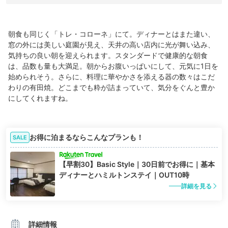
朝食も同じく「トレ・コローネ」にて。ディナーとはまた違い、
窓の外には美しい庭園が見え、天井の高い店内に光が舞い込み、
気持ちの良い朝を迎えられます。スタンダードで健康的な朝食
は、品数も量も大満足。朝からお腹いっぱいにして、元気に1日を
始められそう。さらに、料理に華やかさを添える器の数々はこだ
わりの有田焼。どこまでも粋が詰まっていて、気分をぐんと豊か
にしてくれますね。
お得に泊まるならこんなプランも！
SALE
【早割30】Basic Style｜30日前でお得に｜基本
ディナーとハミルトンステイ｜OUT10時
詳細を見る
詳細情報