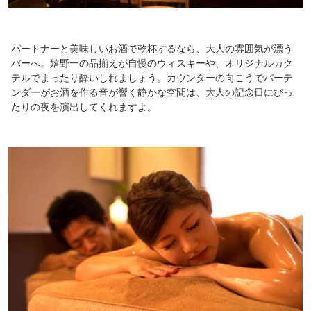
パートナーと美味しいお酒で乾杯するなら、大人の雰囲気が漂う
バーへ。嬉野一の品揃えが自慢のウィスキーや、オリジナルカク
テルでまったり酔いしれましょう。カウンターの向こうでバーテ
ンダーがお酒を作る音が響く静かな空間は、大人の記念日にぴっ
たりの夜を演出してくれますよ。