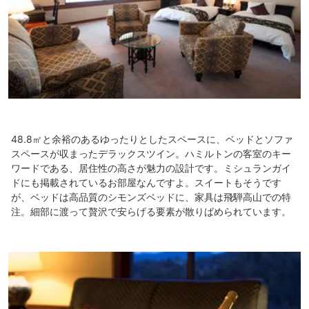
48.8㎡と余裕のあるゆったりとしたスペースに、ベッドとソファ
スペースが収まったデラックスツイン。ハミルトンの客室のキー
ワードである、居住性の高さが魅力の設計です。ミシュランガイ
ドにも掲載されているお部屋なんですよ。スイートもそうです
が、ベッドは高品質のシモンズベッドに、家具は飛騨高山での特
注。細部に渡って贅沢で安らげる要素が散りばめられています。