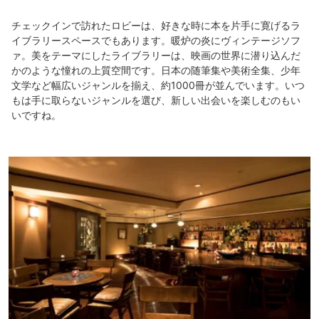
チェックインで訪れたロビーは、好きな時に本を片手に寛げるラ
イブラリースペースでもあります。暖炉の炎にヴィンテージソフ
ァ。美をテーマにしたライブラリーは、映画の世界に潜り込んだ
かのような憧れの上質空間です。日本の随筆集や美術全集、少年
文学など幅広いジャンルを揃え、約1000冊が並んでいます。いつ
もは手に取らないジャンルを選び、新しい出会いを楽しむのもい
いですね。