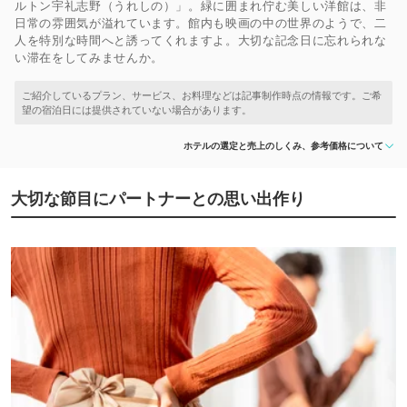
ルトン宇礼志野（うれしの）」。緑に囲まれ佇む美しい洋館は、非
日常の雰囲気が溢れています。館内も映画の中の世界のようで、二
人を特別な時間へと誘ってくれますよ。大切な記念日に忘れられな
い滞在をしてみませんか。
ホテルの選定と売上のしくみ、参考価格について
大切な節目にパートナーとの思い出作り