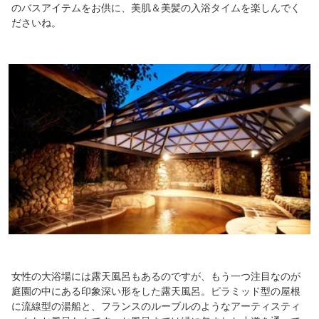
のバスアイテムをお供に、美肌＆美髪の入浴タイムを楽しんでく
ださいね。
女性の大浴場には露天風呂もあるのですが、もう一つ注目なのが
庭園の中にある印象深い形をした露天風呂。ピラミッド型の屋根
に流線型の湯船と、フランスのルーブルのようなアーティスティ