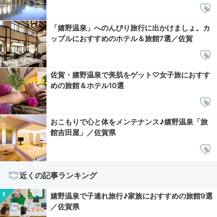
「嬉野温泉」へのんびり旅行に出かけましょ。カ
ップルにおすすめのホテル＆旅館7選／佐賀
佐賀・嬉野温泉で美肌をゲット♡女子旅におすす
めの旅館＆ホテル10選
おこもりで心と体をメンテナンス♪嬉野温泉「旅
館吉田屋」／佐賀県
近くの記事ランキング
嬉野温泉で子連れ旅行♪家族におすすめの旅館9選
／佐賀県