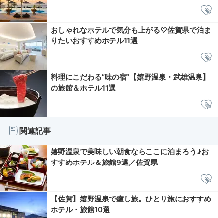
おしゃれなホテルで気分も上がる♡佐賀県で泊ま
りたいおすすめホテル11選
料理にこだわる”味の宿”【嬉野温泉・武雄温泉】
の旅館＆ホテル11選
関連記事
嬉野温泉で美味しい朝食ならここに泊まろう♪お
すすめホテル＆旅館9選／佐賀県
【佐賀】嬉野温泉で癒し旅。ひとり旅におすすめ
ホテル・旅館10選