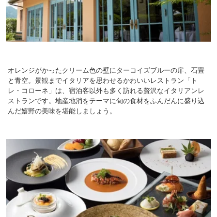
オレンジがかったクリーム色の壁にターコイズブルーの扉、石畳
と青空。景観までイタリアを思わせるかわいいレストラン「ト
レ・コローネ」は、宿泊客以外も多く訪れる贅沢なイタリアンレ
ストランです。地産地消をテーマに旬の食材をふんだんに盛り込
んだ嬉野の美味を堪能しましょう。