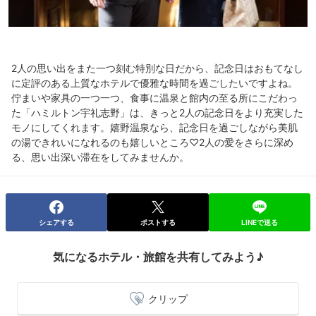
2人の思い出をまた一つ刻む特別な日だから、記念日はおもてなし
に定評のある上質なホテルで優雅な時間を過ごしたいですよね。
佇まいや家具の一つ一つ、食事に温泉と館内の至る所にこだわっ
た「ハミルトン宇礼志野」は、きっと2人の記念日をより充実した
モノにしてくれます。嬉野温泉なら、記念日を過ごしながら美肌
の湯できれいになれるのも嬉しいところ♡2人の愛をさらに深め
る、思い出深い滞在をしてみませんか。
シェアする
ポストする
LINEで送る
気になるホテル・旅館を共有してみよう♪
クリップ