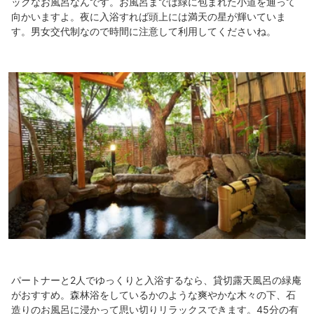
ックなお風呂なんです。お風呂までは緑に包まれた小道を通って
向かいますよ。夜に入浴すれば頭上には満天の星が輝いていま
す。男女交代制なので時間に注意して利用してくださいね。
パートナーと2人でゆっくりと入浴するなら、貸切露天風呂の緑庵
がおすすめ。森林浴をしているかのような爽やかな木々の下、石
造りのお風呂に浸かって思い切りリラックスできます。45分の有