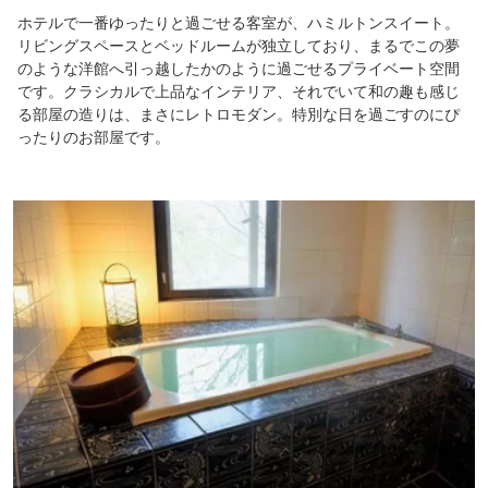
ホテルで一番ゆったりと過ごせる客室が、ハミルトンスイート。
リビングスペースとベッドルームが独立しており、まるでこの夢
のような洋館へ引っ越したかのように過ごせるプライベート空間
です。クラシカルで上品なインテリア、それでいて和の趣も感じ
る部屋の造りは、まさにレトロモダン。特別な日を過ごすのにぴ
ったりのお部屋です。