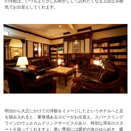
の洋館は、いつもより少しおめかしして訪れたくなる上品な雰囲
気でお出迎えしてくれます。
明治から大正にかけての洋館をイメージしたというホテルへと足
を踏み入れると、重厚感あるロビーがお出迎え。スパークリング
ワインのウェルカムドリンクサービスがあり、特別な滞在のスタ
ートを祝ってくれますよ。寒い季節には暖炉の炎がゆらめき、暖