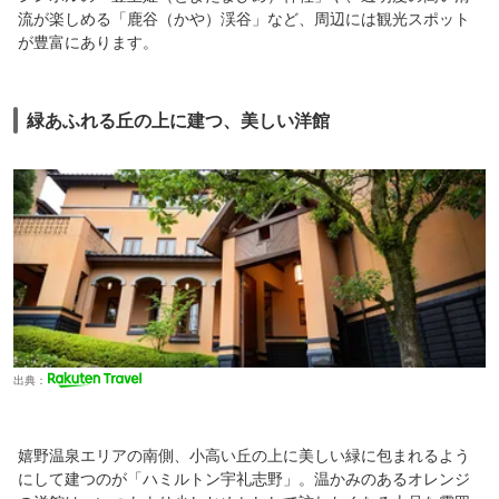
流が楽しめる「鹿谷（かや）渓谷」など、周辺には観光スポット
が豊富にあります。
緑あふれる丘の上に建つ、美しい洋館
出典：
嬉野温泉エリアの南側、小高い丘の上に美しい緑に包まれるよう
にして建つのが「ハミルトン宇礼志野」。温かみのあるオレンジ