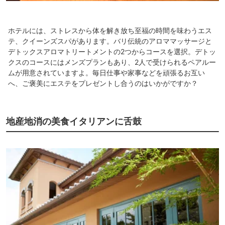
ホテルには、ストレスから体を解き放ち至福の時間を味わうエス
テ、クイーンズスパがあります。バリ伝統のアロママッサージと
デトックスアロマトリートメントの2つからコースを選択。デトッ
クスのコースにはメンズプランもあり、2人で受けられるペアルー
ムが用意されていますよ。毎日仕事や家事などを頑張るお互い
へ、ご褒美にエステをプレゼントし合うのはいかがですか？
地産地消の美食イタリアンに舌鼓