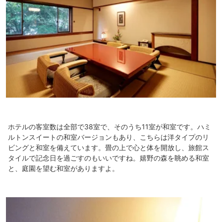
ホテルの客室数は全部で38室で、そのうち11室が和室です。ハミ
ルトンスイートの和室バージョンもあり、こちらは洋タイプのリ
ビングと和室を備えています。畳の上で心と体を開放し、旅館ス
タイルで記念日を過ごすのもいいですね。嬉野の森を眺める和室
と、庭園を望む和室がありますよ。