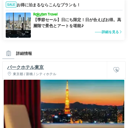
お得に泊まるならこんなプランも！
SALE
【季節セール】日にち限定！日が合えばお得。高
層階で景色とアートを堪能♪
詳細を見る
詳細情報
パークホテル東京
東京都 / 新橋 / シティホテル