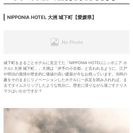
NIPPONIA HOTEL 大洲 城下町【愛媛県】
城下町をまるごとホテルに見立てた「NIPPONIA HOTEL(ニッポニア ホ
テル) 大洲 城下町」。大洲は「伊予の小京都」と言われるように、江戸
や明治の風情や歴史的に価値の高い建築が今なお残っています。当時の
趣をそのままにリノベーションしたホテルに一歩足を踏み入れれば、ま
るでタイムスリップしたような気分に。歴史に浸りながら過ごすクリス
マスはいかがですか？