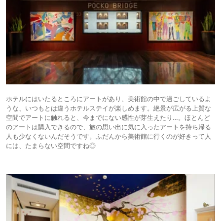
ホテルにはいたるところにアートがあり、美術館の中で過ごしているよ
うな、いつもとは違うホテルステイが楽しめます。絶景が広がる上質な
空間でアートに触れると、今までにない感性が芽生えたり…。ほとんど
のアートは購入できるので、旅の思い出に気に入ったアートを持ち帰る
人も少なくないんだそうです。ふだんから美術館に行くのが好きって人
には、たまらない空間ですね◎