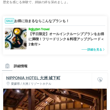
歴史を感じる体験で、姉妹の絆を深めましょ。
お得に泊まるならこんなプランも！
SALE
【平日限定】オールインクルーシブプランをお得
に満喫！フリードリンク＆料理アップグレード＜
2食付＞
詳細を見る
詳細情報
NIPPONIA HOTEL 大洲 城下町
愛媛県 / 大洲 / リゾートホテル