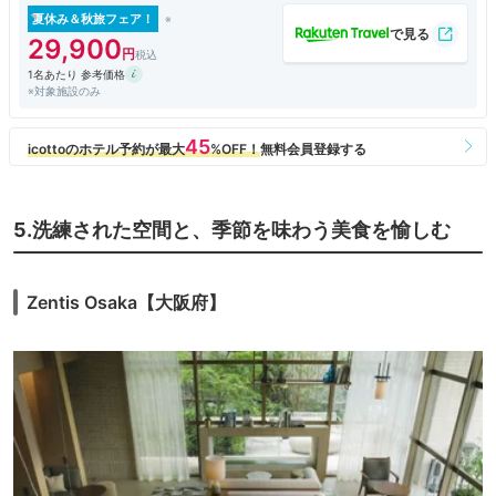
夏休み＆秋旅フェア！
29,900
1名あたり 参考価格
※対象施設のみ
5.洗練された空間と、季節を味わう美食を愉しむ
Zentis Osaka【大阪府】