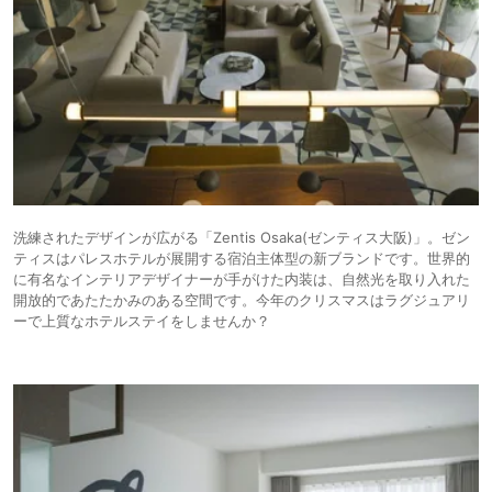
洗練されたデザインが広がる「Zentis Osaka(ゼンティス大阪)」。ゼン
ティスはパレスホテルが展開する宿泊主体型の新ブランドです。世界的
に有名なインテリアデザイナーが手がけた内装は、自然光を取り入れた
開放的であたたかみのある空間です。今年のクリスマスはラグジュアリ
ーで上質なホテルステイをしませんか？