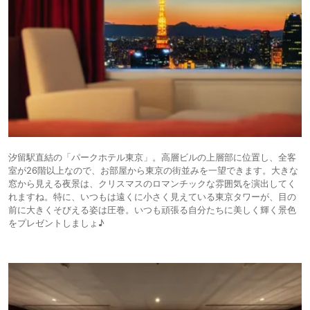
汐留駅直結の「パークホテル東京」。高層ビルの上層部に位置し、全客
室が26階以上なので、お部屋から東京の街並みを一望できます。大きな
窓から見える夜景は、クリスマスのロマンチックな雰囲気を演出してく
れますね。特に、いつもは遠くに小さく見えている東京タワーが、目の
前に大きくそびえる姿は圧巻。いつも頑張る自分たちに美しく輝く景色
をプレゼントしましょ♪