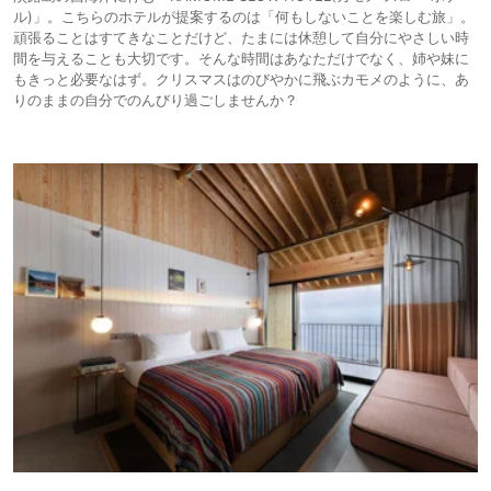
ル)」。こちらのホテルが提案するのは「何もしないことを楽しむ旅」。
頑張ることはすてきなことだけど、たまには休憩して自分にやさしい時
間を与えることも大切です。そんな時間はあなただけでなく、姉や妹に
もきっと必要なはず。クリスマスはのびやかに飛ぶカモメのように、あ
りのままの自分でのんびり過ごしませんか？