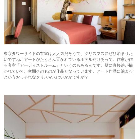
東京タワーサイドの客室は大人気だそうで、クリスマスにぜひ泊まりた
いですね♩アートがたくさん置かれているホテルだけあって、作家が作
る客室「アーティストルーム」というのもあるんです。壁に直接絵が描
かれていて、空間そのものが作品となっています。アート作品に泊まる
というおしゃれなクリスマスはいかがですか？