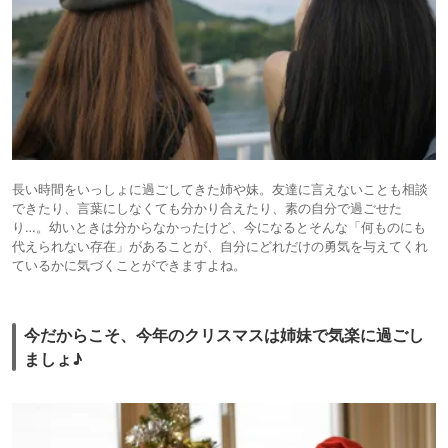
長い時間をいっしょに過ごしてきた姉や妹。友達に言えないことも相談
できたり、言葉にしなくても分かり合えたり、素の自分で過ごせた
り…。幼いときは分からなかったけど、今になるとそんな「何ものにも
代えられない存在」があることが、自分にどれだけの勇気を与えてくれ
ているかに気づくことができますよね。
今だからこそ、今年のクリスマスは姉妹で気楽に過ごし
ましょ♪