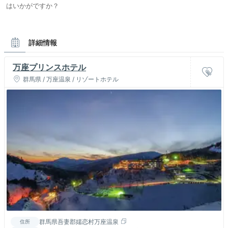
はいかがですか？
詳細情報
万座プリンスホテル
群馬県 / 万座温泉 / リゾートホテル
群馬県吾妻郡嬬恋村万座温泉
住所