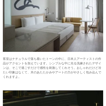
客室はナチュラルで落ち着いたトーンの中に、日本人アーティストの作
品がアクセントを加えています。シンプルな中に光る洗練されたデザイ
ンは、そこで過ごすだけで感性を刺激してくれそう。おしゃれだけど冷
たい印象はなくて、木のあたたかみやアートの力がやさしく包み込んで
くれますよ。