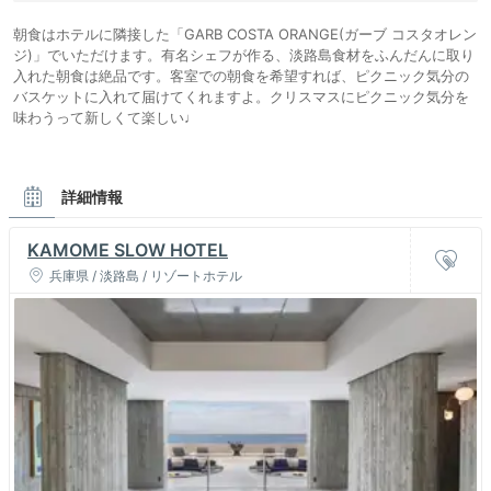
朝食はホテルに隣接した「GARB COSTA ORANGE(ガーブ コスタオレン
ジ)」でいただけます。有名シェフが作る、淡路島食材をふんだんに取り
入れた朝食は絶品です。客室での朝食を希望すれば、ピクニック気分の
バスケットに入れて届けてくれますよ。クリスマスにピクニック気分を
味わうって新しくて楽しい♩
詳細情報
KAMOME SLOW HOTEL
兵庫県 / 淡路島 / リゾートホテル