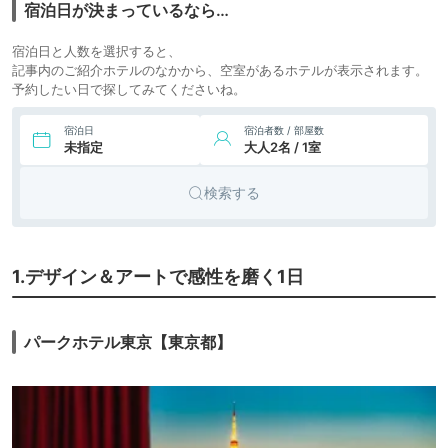
宿泊日が決まっているなら…
宿泊日と人数を選択すると、
記事内のご紹介ホテルのなかから、空室があるホテルが表示されます。
予約したい日で探してみてくださいね。
宿泊日
宿泊者数 / 部屋数
未指定
大人2名 / 1室
検索する
1.デザイン＆アートで感性を磨く1日
パークホテル東京【東京都】