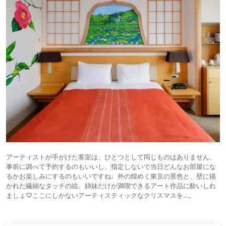
アーティストが手がけた客室は、ひとつとして同じものはありません。
事前に調べて予約するのもいいし、指定しないで当日どんなお部屋にな
るかお楽しみにするのもいいですね♩外の煌めく東京の景色と、壁に描
かれた繊細なタッチの絵。姉妹だけが満喫できるアート作品に酔いしれ
ましょ♡ここにしかないアーティスティックなクリスマスを…。