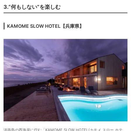
3.“何もしない”を楽しむ
KAMOME SLOW HOTEL【兵庫県】
淡路島の西海岸に佇む「KAMOME SLOW HOTEL(カモメ スロー ホテ