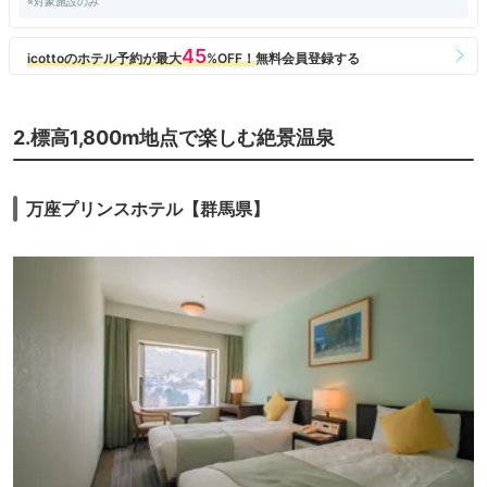
※対象施設のみ
2.標高1,800m地点で楽しむ絶景温泉
万座プリンスホテル【群馬県】