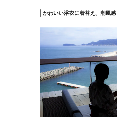
かわいい浴衣に着替え、潮風感