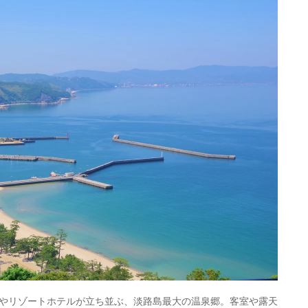
やリゾートホテルが立ち並ぶ、淡路島最大の温泉郷。客室や露天