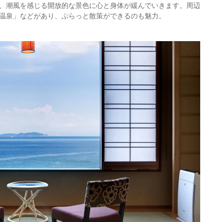
、潮風を感じる開放的な景色に心と身体が緩んでいきます。周辺
温泉」などがあり、ぷらっと散策ができるのも魅力。