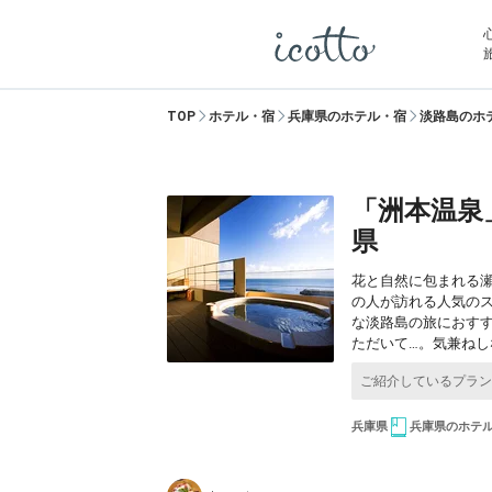
TOP
ホテル・宿
兵庫県のホテル・宿
淡路島のホ
「洲本温泉
県
花と自然に包まれる
の人が訪れる人気の
な淡路島の旅におす
ただいて…。気兼ねし
兵庫県
兵庫県のホテ