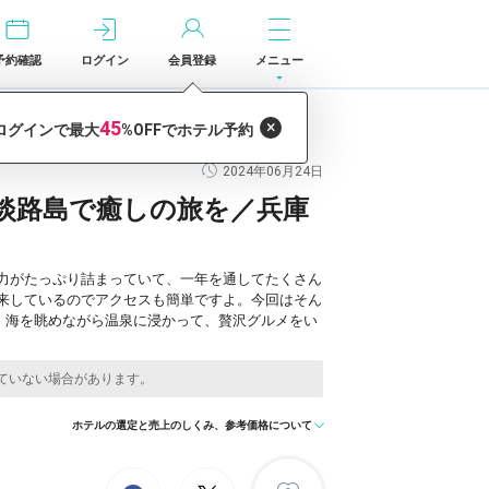
予約確認
ログイン
会員登録
メニュー
／兵庫県
2024年06月24日
淡路島で癒しの旅を／兵庫
力がたっぷり詰まっていて、一年を通してたくさん
来しているのでアクセスも簡単ですよ。今回はそん
。海を眺めながら温泉に浸かって、贅沢グルメをい
ホテルの選定と売上のしくみ、参考価格について