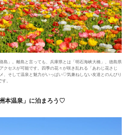
路島」。離島と言っても、兵庫県とは「明石海峡大橋」、徳島県
アクセスが可能です。四季の花々が咲き乱れる「あわじ花さじ
メ、そして温泉と魅力がいっぱい♡気兼ねしない友達とのんびり
です。
洲本温泉」に泊まろう♡