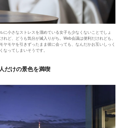
ルに小さなストレスを溜めている女子も少なくないことでしょ
けれど、どうも気分が滅入りがち。Web会議は便利だけれども、
モヤモヤを引きずったまま彼に会っても、なんだかお互いしっく
くなってしまいそうです。
人だけの景色を満喫