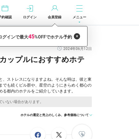
予約確認
ログイン
会員登録
メニュー
2024年06月12日
るカップルにおすすめホテ
と、ストレスになりますよね。そんな時は、彼と東
までも続くビル群や、星空のようにきらめく都心の
める都内のホテルをご紹介していきます。
ホテルの選定と売上のしくみ、参考価格について