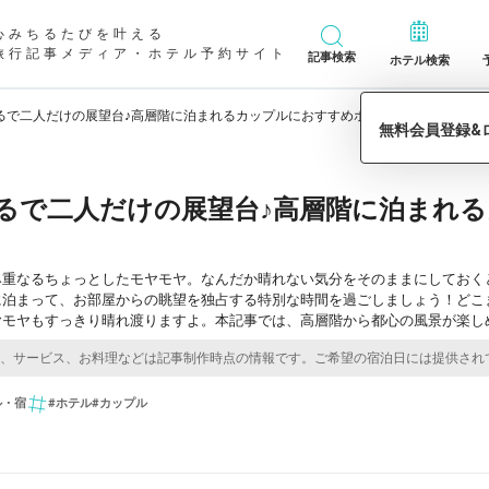
心みちるたびを叶える
旅行記事メディア・ホテル予約サイト
記事検索
ホテル検索
るで二人だけの展望台♪高層階に泊まれるカップルにおすすめホテル9選
るで二人だけの展望台♪高層階に泊まれ
み重なるちょっとしたモヤモヤ。なんだか晴れない気分をそのままにしておく
に泊まって、お部屋からの眺望を独占する特別な時間を過ごしましょう！どこ
ヤモヤもすっきり晴れ渡りますよ。本記事では、高層階から都心の風景が楽し
ル・宿
#ホテル
#カップル