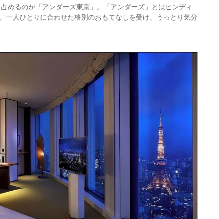
階を占めるのが「アンダーズ東京」。「アンダーズ」とはヒンディ
。一人ひとりに合わせた格別のおもてなしを受け、うっとり気分