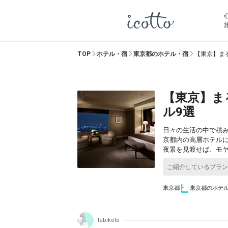
TOP
ホテル・宿
東京都のホテル・宿
【東京】ま
【東京】ま
ル9選
日々の生活の中で積
京都内の高層ホテル
夜景を見渡せば、モ
東京都
東京都のホテ
tabikoto