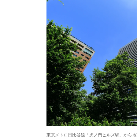
東京メトロ日比谷線「虎ノ門ヒルズ駅」から地下