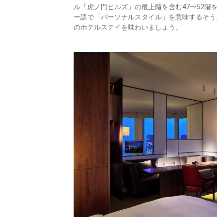
ル「虎ノ門ヒルズ」の最上階を含む47〜52
ー語で「パーソナルスタイル」を意味するそう
のホテルステイを味わいましょう。