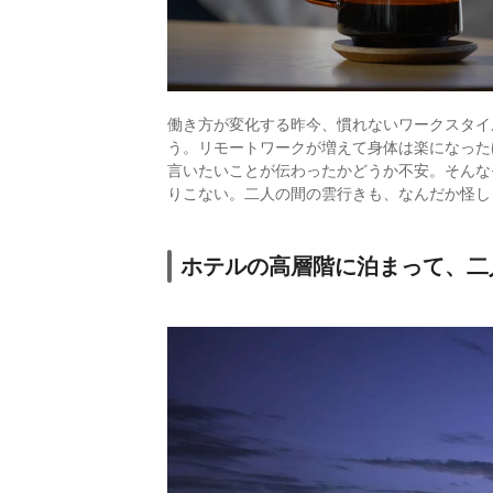
働き方が変化する昨今、慣れないワークスタイ
う。リモートワークが増えて身体は楽になった
言いたいことが伝わったかどうか不安。そんな
りこない。二人の間の雲行きも、なんだか怪し
ホテルの高層階に泊まって、二