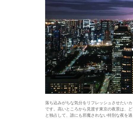
落ち込みがちな気分をリフレッシュさせたいカ
です。高いところから見渡す東京の夜景は、ど
と独占して、誰にも邪魔されない特別な夜を過