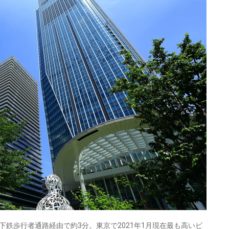
鉄歩行者通路経由で約3分。東京で2021年1月現在最も高いビ