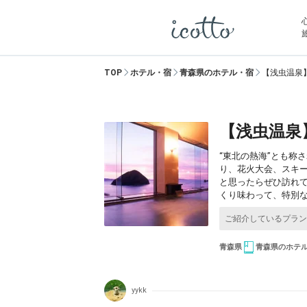
TOP
ホテル・宿
青森県のホテル・宿
【浅虫温泉
【浅虫温泉
“東北の熱海”とも称
り、花火大会、スキ
と思ったらぜひ訪れ
くり味わって、特別
青森県
青森県のホテ
yykk