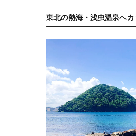
東北の熱海・浅虫温泉へカ