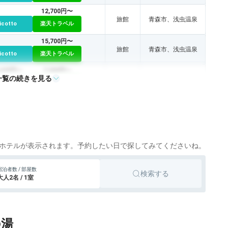
12,700円〜
旅館
青森市、浅虫温泉
icotto
楽天トラベル
15,700円〜
旅館
青森市、浅虫温泉
icotto
楽天トラベル
,435円〜
7,200円〜
一覧の続きを見る
旅館
青森市、浅虫温泉
icotto
楽天トラベル
7,700円〜
旅館
青森市、浅虫温泉
icotto
楽天トラベル
ホテルが表示されます。予約したい日で探してみてくださいね。
宿泊者数 / 部屋数
検索する
大人2名 / 1室
の湯