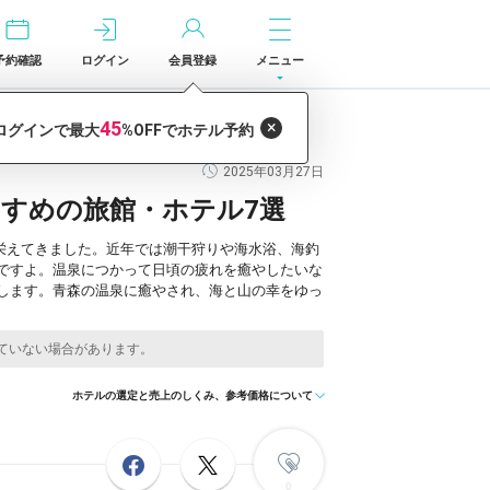
予約確認
ログイン
会員登録
メニュー
2025年03月27日
すめの旅館・ホテル7選
栄えてきました。近年では潮干狩りや海水浴、海釣
ですよ。温泉につかって日頃の疲れを癒やしたいな
します。青森の温泉に癒やされ、海と山の幸をゆっ
ホテルの選定と売上のしくみ、参考価格について
0