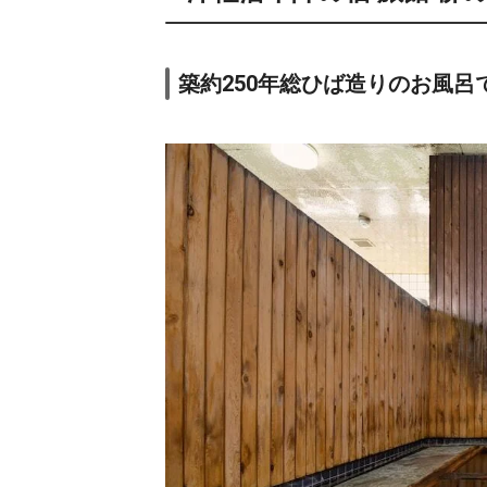
築約250年総ひば造りのお風呂