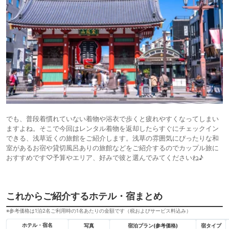
でも、普段着慣れていない着物や浴衣で歩くと疲れやすくなってしまい
ますよね。そこで今回はレンタル着物を返却したらすぐにチェックイン
できる、浅草近くの旅館をご紹介します。浅草の雰囲気にぴったりな和
室があるお宿や貸切風呂ありの旅館などをご紹介するのでカップル旅に
おすすめです♡予算やエリア、好みで彼と選んでみてくださいね♪
これからご紹介するホテル・宿まとめ
※参考価格は1泊2名ご利用時の1名あたりの金額です（税およびサービス料込み）
ホテル・宿名
写真
宿泊プラン(参考価格)
宿タイプ