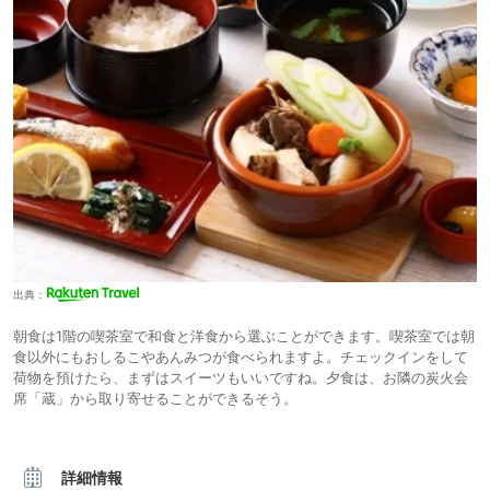
出典：
朝食は1階の喫茶室で和食と洋食から選ぶことができます。喫茶室では朝
食以外にもおしるこやあんみつが食べられますよ。チェックインをして
荷物を預けたら、まずはスイーツもいいですね。夕食は、お隣の炭火会
席「蔵」から取り寄せることができるそう。
詳細情報