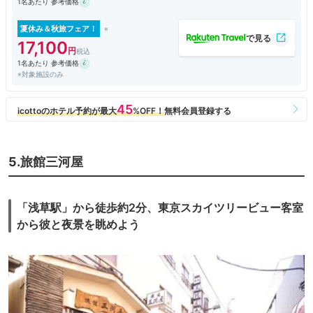
1名あたり 参考価格
夏休み＆秋旅フェア！
17,100
1名あたり 参考価格
※対象施設のみ
5.旅館三河屋
「浅草駅」から徒歩約2分、東京スカイツリービュー客室
から彼と夜景を眺めよう