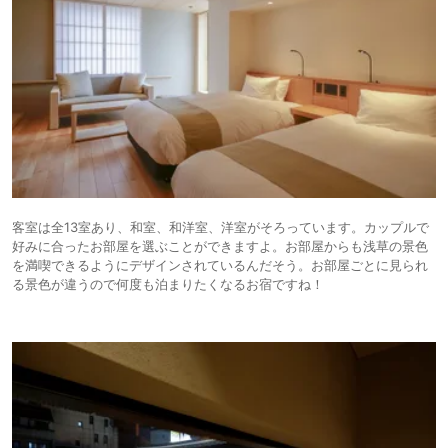
客室は全13室あり、和室、和洋室、洋室がそろっています。カップルで
好みに合ったお部屋を選ぶことができますよ。お部屋からも浅草の景色
を満喫できるようにデザインされているんだそう。お部屋ごとに見られ
る景色が違うので何度も泊まりたくなるお宿ですね！