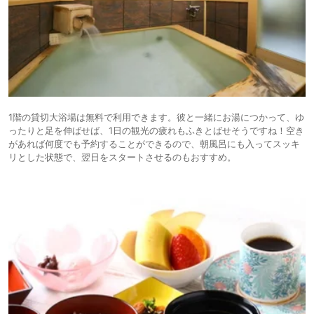
1階の貸切大浴場は無料で利用できます。彼と一緒にお湯につかって、ゆ
ったりと足を伸ばせば、1日の観光の疲れもふきとばせそうですね！空き
があれば何度でも予約することができるので、朝風呂にも入ってスッキ
リとした状態で、翌日をスタートさせるのもおすすめ。