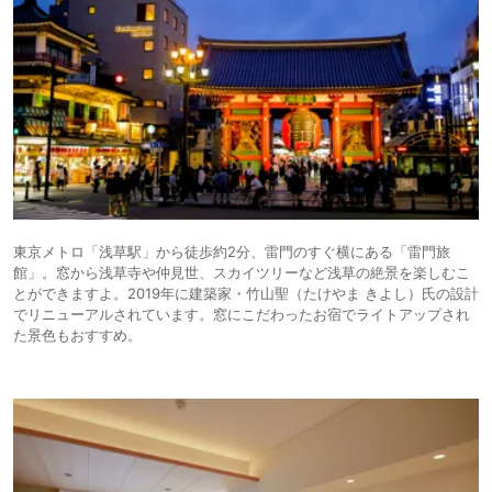
東京メトロ「浅草駅」から徒歩約2分、雷門のすぐ横にある「雷門旅
館」。窓から浅草寺や仲見世、スカイツリーなど浅草の絶景を楽しむこ
とができますよ。2019年に建築家・竹山聖（たけやま きよし）氏の設計
でリニューアルされています。窓にこだわったお宿でライトアップされ
た景色もおすすめ。