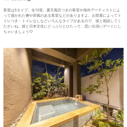
客室は5タイプ、全10室。露天風呂つきの客室や海外アーティストによ
って描かれた襖や屛風のある客室などがありますよ。お部屋によってト
イレつき・トイレなしなどいろんなタイプがあるので、彼と相談してく
ださいね。彼と日本文化にどっぷりとひたって、思い出深いデートにし
ちゃいましょう♡