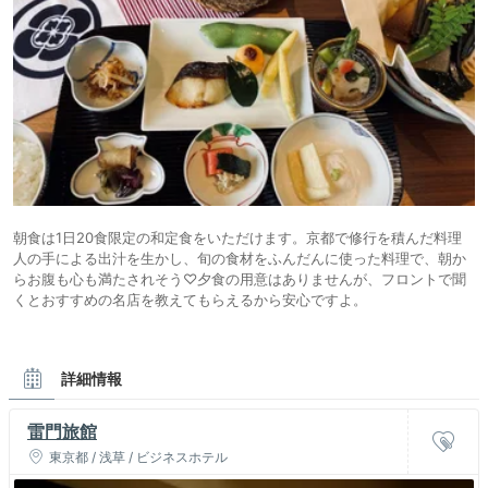
朝食は1日20食限定の和定食をいただけます。京都で修行を積んだ料理
人の手による出汁を生かし、旬の食材をふんだんに使った料理で、朝か
らお腹も心も満たされそう♡夕食の用意はありませんが、フロントで聞
くとおすすめの名店を教えてもらえるから安心ですよ。
詳細情報
雷門旅館
東京都 / 浅草 / ビジネスホテル