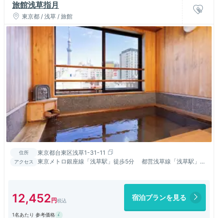
旅館浅草指月
東京都 / 浅草 / 旅館
東京都台東区浅草1-31-11
住所
東京メトロ銀座線「浅草駅」徒歩5分 都営浅草線「浅草駅」徒
アクセス
歩10分
12,452
宿泊プランを見る
1名あたり 参考価格