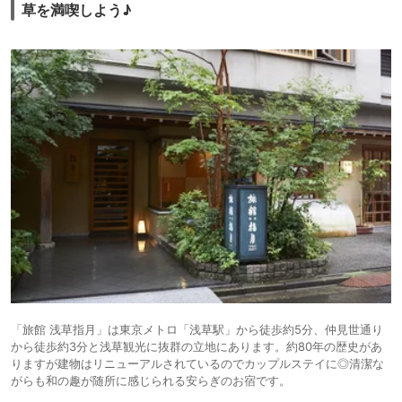
草を満喫しよう♪
「旅館 浅草指月」は東京メトロ「浅草駅」から徒歩約5分、仲見世通り
から徒歩約3分と浅草観光に抜群の立地にあります。約80年の歴史があ
りますが建物はリニューアルされているのでカップルステイに◎清潔な
がらも和の趣が随所に感じられる安らぎのお宿です。