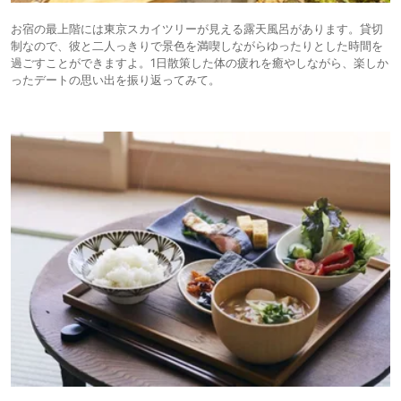
お宿の最上階には東京スカイツリーが見える露天風呂があります。貸切
制なので、彼と二人っきりで景色を満喫しながらゆったりとした時間を
過ごすことができますよ。1日散策した体の疲れを癒やしながら、楽しか
ったデートの思い出を振り返ってみて。