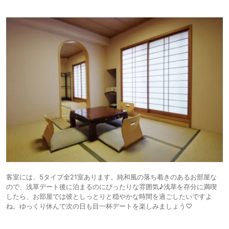
客室には、5タイプ全21室あります。純和風の落ち着きのあるお部屋な
ので、浅草デート後に泊まるのにぴったりな雰囲気♪浅草を存分に満喫
したら、お部屋では彼としっとりと穏やかな時間を過ごしたいですよ
ね。ゆっくり休んで次の日も目一杯デートを楽しみましょう♡