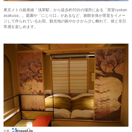
東京メトロ銀座線「浅草駅」から徒歩約10分の場所にある「茶室ryokan
asakusa」。庭園や「にじり口」があるなど、旅館全体が茶室をイメー
ジして作られているお宿。観光地の賑やかさから少し離れて、彼と非日
常感を楽しめます。
出典：