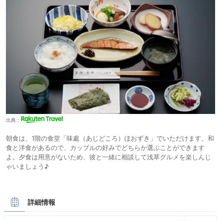
出典：
朝食は、1階の食堂「味處（あじどころ）ほおずき」でいただけます。和
食と洋食があるので、カップルの好みでどちらか選ぶことができます
よ。夕食は用意がないため、彼と一緒に相談して浅草グルメを楽しんじ
ゃいましょう♪
詳細情報