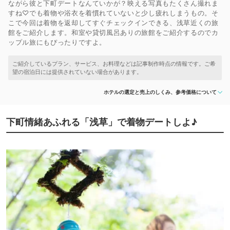
ながら彼と下町デートなんていかが？映える写真もたくさん撮れま
すね♡でも着物や浴衣を着慣れていないと少し疲れしまうもの。そ
こで今回は着物を返却してすぐチェックインできる、浅草近くの旅
館をご紹介します。和室や貸切風呂ありの旅館をご紹介するのでカ
ップル旅にもぴったりですよ。
ホテルの選定と売上のしくみ、参考価格について
下町情緒あふれる「浅草」で着物デートしよ♪