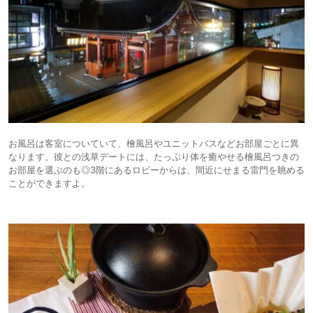
お風呂は客室についていて、檜風呂やユニットバスなどお部屋ごとに異
なります。彼との浅草デートには、たっぷり体を癒やせる檜風呂つきの
お部屋を選ぶのも◎3階にあるロビーからは、間近にせまる雷門を眺める
ことができますよ。