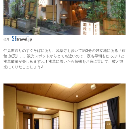
出典：
仲見世通りのすぐそばにあり、浅草寺も歩いて約3分の好立地にある「旅
館 加茂川」。観光スポットからとても近いので、夜も早朝もたっぷりと
浅草散策が楽しめますね！浅草に着いたら荷物をお宿に置いて、彼と観
光にくりだしましょう♪