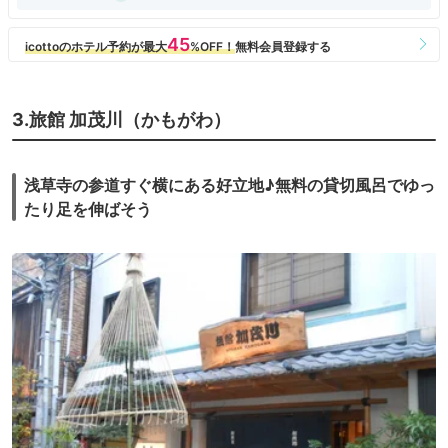
3.旅館 加茂川（かもがわ）
浅草寺の参道すぐ横にある好立地♪無料の貸切風呂でゆっ
たり足を伸ばそう