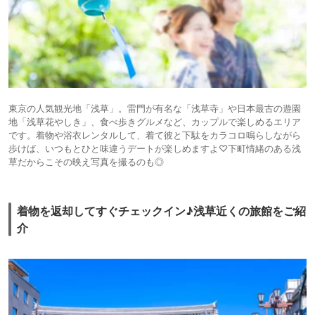
東京の人気観光地「浅草」。雷門が有名な「浅草寺」や日本最古の遊園
地「浅草花やしき」、食べ歩きグルメなど、カップルで楽しめるエリア
です。着物や浴衣レンタルして、着て彼と下駄をカラコロ鳴らしながら
歩けば、いつもとひと味違うデートが楽しめますよ♡下町情緒のある浅
草だからこその映え写真を撮るのも◎
着物を返却してすぐチェックイン♪浅草近くの旅館をご紹
介