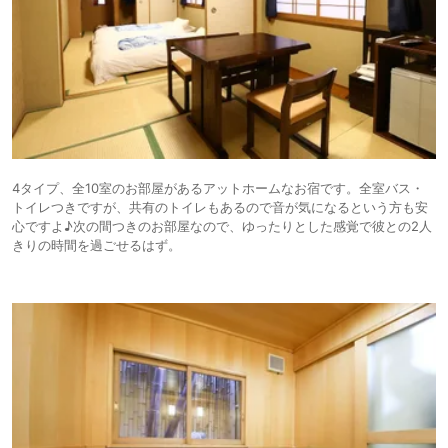
4タイプ、全10室のお部屋があるアットホームなお宿です。全室バス・
トイレつきですが、共有のトイレもあるので音が気になるという方も安
心ですよ♪次の間つきのお部屋なので、ゆったりとした感覚で彼との2人
きりの時間を過ごせるはず。