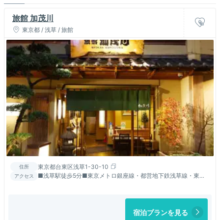
旅館 加茂川
東京都 / 浅草 / 旅館
東京都台東区浅草1-30-10
住所
■浅草駅徒歩5分■東京メトロ銀座線・都営地下鉄浅草線・東武
アクセス
線・つくばエクスプレス線の各浅草駅より徒歩5分。
宿泊プランを見る