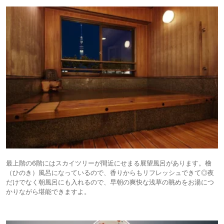
最上階の6階にはスカイツリーが間近にせまる展望風呂があります。檜
（ひのき）風呂になっているので、香りからもリフレッシュできて◎夜
だけでなく朝風呂にも入れるので、早朝の爽快な浅草の眺めをお湯につ
かりながら堪能できますよ。