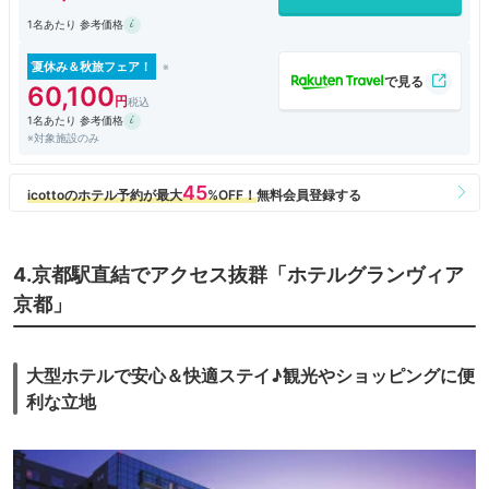
1名あたり 参考価格
夏休み＆秋旅フェア！
60,100
1名あたり 参考価格
※対象施設のみ
4.京都駅直結でアクセス抜群「ホテルグランヴィア
京都」
大型ホテルで安心＆快適ステイ♪観光やショッピングに便
利な立地