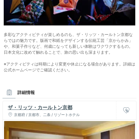
多彩なアクティビティが楽しめるのも、ザ・リッツ・カールトン京都な
らではの魅力です。版画で和紙をデザインする伝統工芸「京からかみ」
や、和菓子作りなど、何歳になっても新しい体験はワクワクするもの。
日本文化に改めて触れることで、旅の思い出も深まります。
※アクティビティは時期により変更や休止になる場合があります。詳細は
公式ホームページでご確認ください。
詳細情報
ザ・リッツ・カールトン京都
京都府 / 京都市、二条 / リゾートホテル