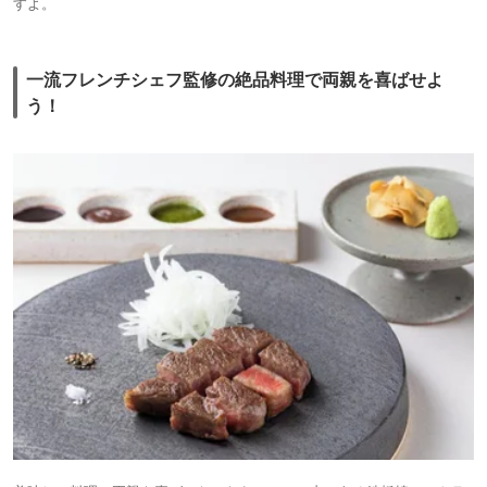
すよ。
一流フレンチシェフ監修の絶品料理で両親を喜ばせよ
う！