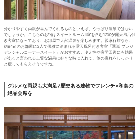
分かりやすく両親が喜んでくれるものといえば、やっぱり温泉ではない
でしょうか。こちらのお宿はスイートルーム4室を含む17室が露天風呂付
き客室になっており、お部屋で天然温泉が楽しめます。親孝行旅なら、
約94㎡のお部屋に3人で優雅に泊まれる露天風呂付き客室「翠嵐 プレジ
デンシャルコーナースイート」がおすすめ。冷え性や疲労回復にも効果
があると言われる上質な温泉に好きな時に入れて、旅の疲れをしっかり
と癒してもらえそうですね。
グルメな両親も大満足♪歴史ある建物でフレンチ×和食の
絶品会席を