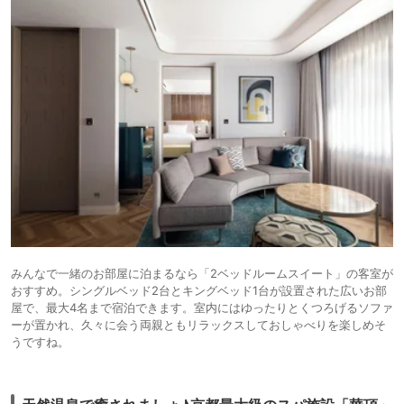
みんなで一緒のお部屋に泊まるなら「2ベッドルームスイート」の客室が
おすすめ。シングルベッド2台とキングベッド1台が設置された広いお部
屋で、最大4名まで宿泊できます。室内にはゆったりとくつろげるソファ
ーが置かれ、久々に会う両親ともリラックスしておしゃべりを楽しめそ
うですね。