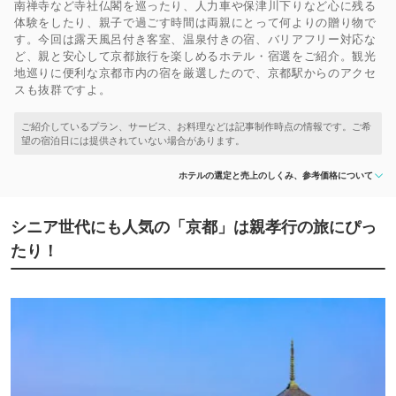
南禅寺など寺社仏閣を巡ったり、人力車や保津川下りなど心に残る
体験をしたり、親子で過ごす時間は両親にとって何よりの贈り物で
す。今回は露天風呂付き客室、温泉付きの宿、バリアフリー対応な
ど、親と安心して京都旅行を楽しめるホテル・宿選をご紹介。観光
地巡りに便利な京都市内の宿を厳選したので、京都駅からのアクセ
スも抜群ですよ。
ホテルの選定と売上のしくみ、参考価格について
シニア世代にも人気の「京都」は親孝行の旅にぴっ
たり！