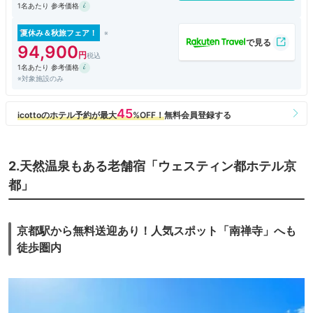
1名あたり 参考価格
夏休み＆秋旅フェア！
94,900
1名あたり 参考価格
※対象施設のみ
2.天然温泉もある老舗宿「ウェスティン都ホテル京
都」
京都駅から無料送迎あり！人気スポット「南禅寺」へも
徒歩圏内