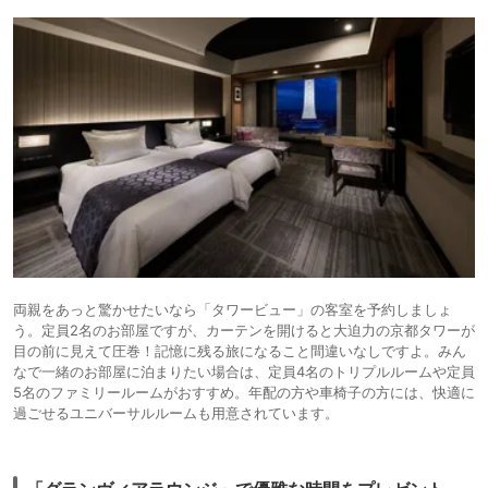
両親をあっと驚かせたいなら「タワービュー」の客室を予約しましょ
う。定員2名のお部屋ですが、カーテンを開けると大迫力の京都タワーが
目の前に見えて圧巻！記憶に残る旅になること間違いなしですよ。みん
なで一緒のお部屋に泊まりたい場合は、定員4名のトリプルルームや定員
5名のファミリールームがおすすめ。年配の方や車椅子の方には、快適に
過ごせるユニバーサルルームも用意されています。