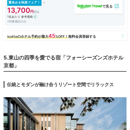
夏休み＆秋旅フェア！
13,700
1名あたり 参考価格
※対象施設のみ
5.東山の四季を愛でる宿「フォーシーズンズホテル
京都」
伝統とモダンが融け合うリゾート空間でリラックス