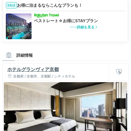
お得に泊まるならこんなプランも！
SALE
ベストレート☆お得にSTAYプラン
詳細を見る
詳細情報
ホテルグランヴィア京都
京都府 / 京都市、京都駅 / シティホテル