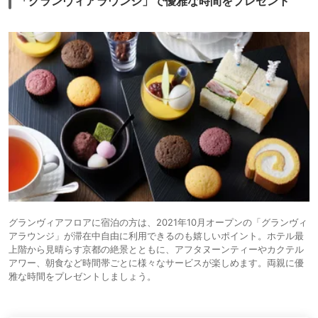
「グランヴィアラウンジ」で優雅な時間をプレゼント
グランヴィアフロアに宿泊の方は、2021年10月オープンの「グランヴィ
アラウンジ」が滞在中自由に利用できるのも嬉しいポイント。ホテル最
上階から見晴らす京都の絶景とともに、アフタヌーンティーやカクテル
アワー、朝食など時間帯ごとに様々なサービスが楽しめます。両親に優
雅な時間をプレゼントしましょう。