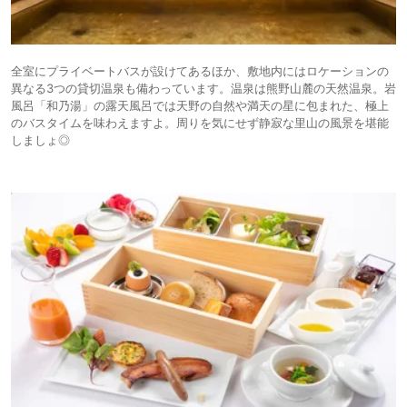
全室にプライベートバスが設けてあるほか、敷地内にはロケーションの
異なる3つの貸切温泉も備わっています。温泉は熊野山麓の天然温泉。岩
風呂「和乃湯」の露天風呂では天野の自然や満天の星に包まれた、極上
のバスタイムを味わえますよ。周りを気にせず静寂な里山の風景を堪能
しましょ◎