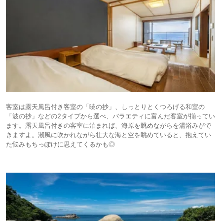
客室は露天風呂付き客室の「暁の抄」、しっとりとくつろげる和室の
「波の抄」などの2タイプから選べ、バラエティに富んだ客室が揃ってい
ます。露天風呂付きの客室に泊まれば、海原を眺めながらを湯浴みがで
きますよ。潮風に吹かれながら壮大な海と空を眺めていると、抱えてい
た悩みもちっぽけに思えてくるかも◎