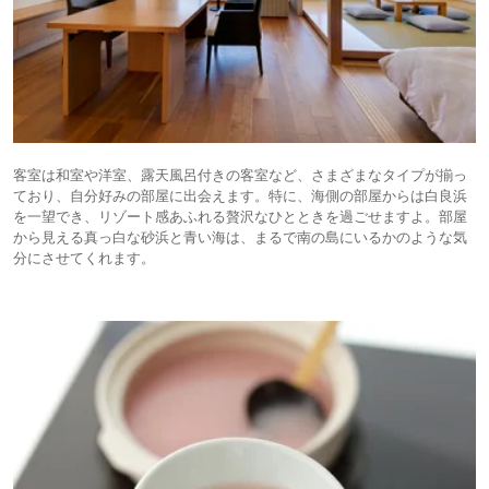
客室は和室や洋室、露天風呂付きの客室など、さまざまなタイプが揃っ
ており、自分好みの部屋に出会えます。特に、海側の部屋からは白良浜
を一望でき、リゾート感あふれる贅沢なひとときを過ごせますよ。部屋
から見える真っ白な砂浜と青い海は、まるで南の島にいるかのような気
分にさせてくれます。