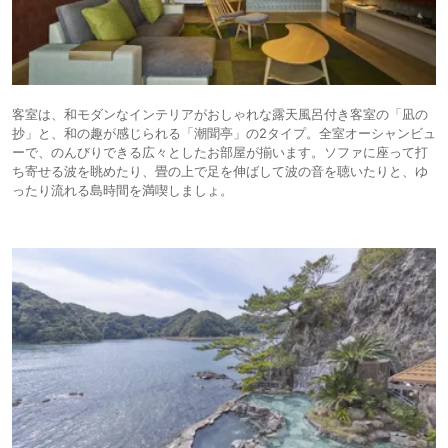
客室は、和モダンなインテリアがおしゃれな露天風呂付き客室の「凪の
抄」と、和の趣が感じられる「潮聞亭」の2タイプ。全室オーシャンビュ
ーで、のんびりできる広々としたお部屋が揃います。ソファに座って打
ち寄せる波を眺めたり、畳の上で足を伸ばして波の音を聴いたりと、ゆ
ったり流れる島時間を満喫しましょ。