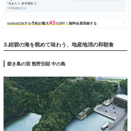
1名あたり 参考価格
※対象施設のみ
3.紺碧の海を眺めて味わう、地産地消の和朝食
碧き島の宿 熊野別邸 中の島