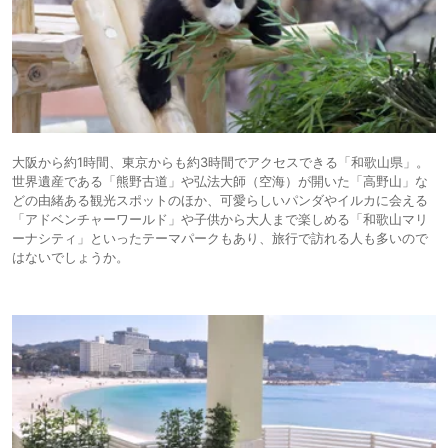
大阪から約1時間、東京からも約3時間でアクセスできる「和歌山県」。
世界遺産である「熊野古道」や弘法大師（空海）が開いた「高野山」な
どの由緒ある観光スポットのほか、可愛らしいパンダやイルカに会える
「アドベンチャーワールド」や子供から大人まで楽しめる「和歌山マリ
ーナシティ」といったテーマパークもあり、旅行で訪れる人も多いので
はないでしょうか。