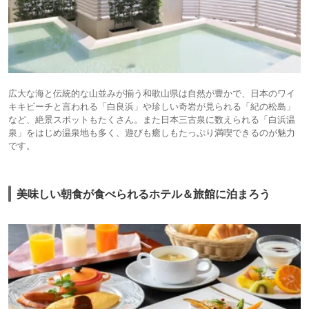
広大な海と伝統的な山並みが揃う和歌山県は自然が豊かで、日本のワイ
キキビーチと言われる「白良浜」や珍しい奇岩が見られる「紀の松島」
など、絶景スポットもたくさん。また日本三古泉に数えられる「白浜温
泉」をはじめ温泉地も多く、遊びも癒しもたっぷり満喫できるのが魅力
です。
美味しい朝食が食べられるホテル＆旅館に泊まろう