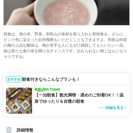
朝食は、海の幸、野菜、和歌山の食材を取り入れた和朝食を。さらに、
ピンク色に染まった紀州梅粥もいただくこともできますよ。和歌山特産
の梅の上品な酸味は、梅が苦手な人にもぜひ挑戦してもらいたい一品。
旅は新たな食の扉を開けるチャンスです。忘れられない朝ごはんになり
そうですね。
朝食付きならこんなプランも！
おすすめ
【一泊朝食】観光満喫・遅めのご到着OK！！温
泉でゆったり＆自慢の朝食
詳細を見る
詳細情報