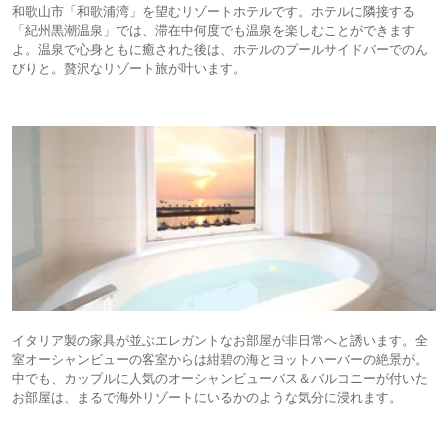
和歌山市「和歌浦湾」を望むリゾートホテルです。ホテルに隣接する
「紀州黒潮温泉」では、滞在中何度でも温泉を楽しむことができます
よ。温泉で心身ともに癒された後は、ホテルのプールサイドバーでのん
びりと。贅沢なリゾート旅が叶います。
イタリア製の家具が並ぶエレガントなお部屋が非日常へと誘います。全
室オーシャンビューの客室からは紺碧の海とヨットハーバーの絶景が。
中でも、カップルに人気のオーシャンビューバス＆バルコニーが付いた
お部屋は、まるで海外リゾートにいるかのような気分に浸れます。