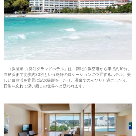
「白浜温泉 白良荘グランドホテル」は、南紀白浜空港から車で約10分、
白良浜まで徒歩約30秒という絶好のロケーションに位置するホテル。美
しい白良浜を背景に記念撮影をしたり、温泉でのんびりと過ごしたり、
日常を忘れて深い癒しの世界へと誘われます。