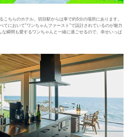
るこちらのホテル。切目駅からは車で約5分の場所にあります。
べてにおいて"ワンちゃんファースト"で設計されているのが魅力
どんな瞬間も愛するワンちゃんと一緒に過ごせるので、幸せいっぱ