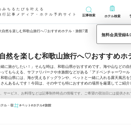
心みちるたびを叶える
旅行記事メディア・ホテル予約サイト
記事検索
ホテル検索
大自然を楽しむ和歌山旅行へ♡おすすめホテル・旅館7選
自然を楽しむ和歌山旅行へ♡おすすめホ
一緒に旅がしたい！」そんな時は、和歌山県がおすすめです。海や山などの自
かってもらえる、サファリパークや水族館などがある「アドベンチャーワール
、和歌山県には、海が見えるドッグランや、ペットと一緒に入れる露天風呂を
くさんあるんです！今回は、その中でも特におすすめの場所を厳選してご紹介
ホテル・宿
#ペット
#ホテル
#旅館