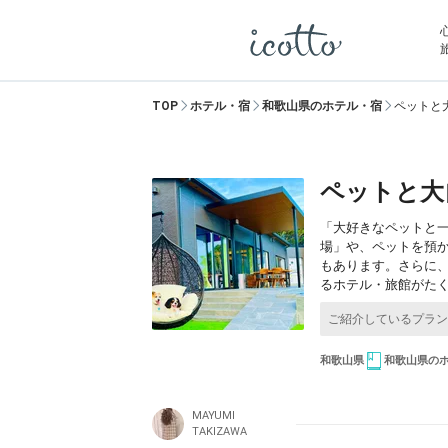
TOP
ホテル・宿
和歌山県のホテル・宿
ペットと
ペットと大
「大好きなペットと
場」や、ペットを預
もあります。さらに
るホテル・旅館がた
和歌山県
和歌山県の
MAYUMI
TAKIZAWA