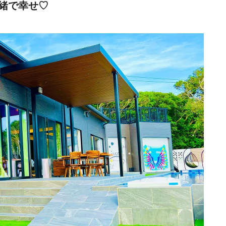
緒で幸せ♡