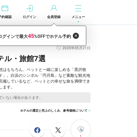
予約確認
ログイン
会員登録
メニュー
2025年05月21日
テル・旅館7選
然はもちろん、ペットと一緒に楽しめる「黒沢牧
ド」。白浜のシンボル「円月島」など素敵な観光地
完備しているなど、ペットとの幸せな旅を満喫でき
します。
ホテルの選定と売上のしくみ、参考価格について
1