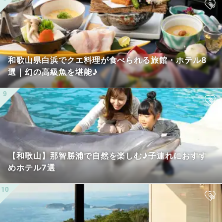
和歌山県白浜でクエ料理が食べられる旅館・ホテル8
選｜幻の高級魚を堪能♪
【和歌山】那智勝浦で自然を楽しむ♪子連れにおすす
めホテル7選