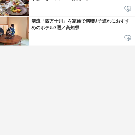
清流「四万十川」を家族で満喫♪子連れにおすす
めのホテル7選／高知県