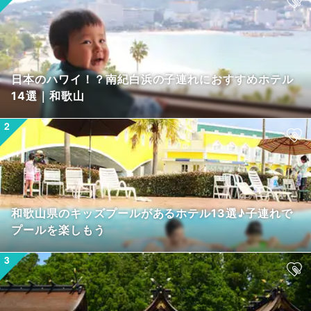
日本のハワイ！？南紀白浜の子連れにおすすめホテル
14選｜和歌山
和歌山県のキッズプールがあるホテル13選♪子連れで
プールを楽しもう