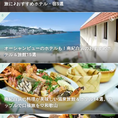
旅に♪おすすめホテル・宿5選
オーシャンビューのホテルも！南紀白浜のおすすめホ
テル＆旅館15選
南紀白浜の料理が美味しい温泉旅館＆ホテル14選。カ
ップルで口福旅を♡和歌山