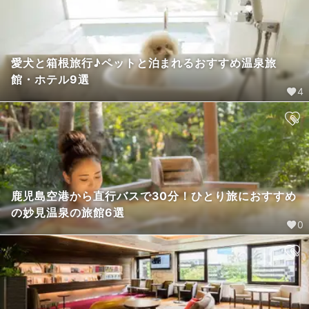
愛犬と箱根旅行♪ペットと泊まれるおすすめ温泉旅
館・ホテル9選
4
鹿児島空港から直行バスで30分！ひとり旅におすすめ
の妙見温泉の旅館6選
0