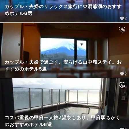
カップル・夫婦のリラックス旅行に♡洞爺湖のおすす
めホテル6選
2
カップル・夫婦で過ごす、安らげる山中湖ステイ。お
すすめのホテル5選
2
コスパ重視の甲府一人旅♪温泉もあり。甲府駅ちかく
のおすすめホテル6選