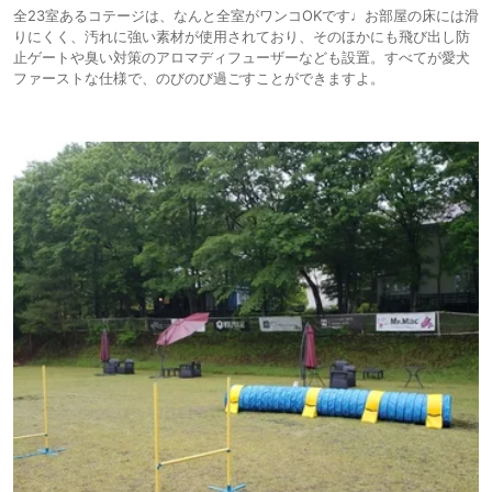
全23室あるコテージは、なんと全室がワンコOKです♩お部屋の床には滑
りにくく、汚れに強い素材が使用されており、そのほかにも飛び出し防
止ゲートや臭い対策のアロマディフューザーなども設置。すべてが愛犬
ファーストな仕様で、のびのび過ごすことができますよ。