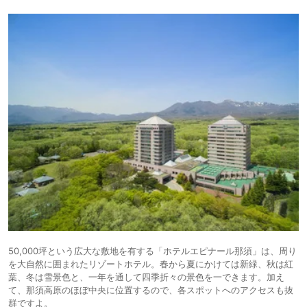
50,000坪という広大な敷地を有する「ホテルエピナール那須」は、周り
を大自然に囲まれたリゾートホテル。春から夏にかけては新緑、秋は紅
葉、冬は雪景色と、一年を通して四季折々の景色を一できます。加え
て、那須高原のほぼ中央に位置するので、各スポットへのアクセスも抜
群ですよ。