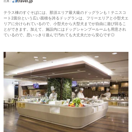
出典：
テラス棟のすぐそばには、那須エリア最大級のドッグランも！テニスコ
ート2面分という広い面積を誇るドッグランは、フリーエリアと小型犬エ
リアに分けられているので、小型犬から大型犬までが自由に遊び回るこ
とができます。加えて、施設内にはドッグシャンプールームも用意され
ているので、思いっきり遊んで汚れても大丈夫だから安心です◎