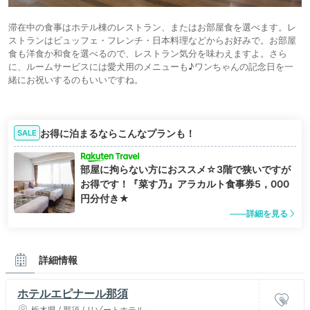
滞在中の食事はホテル棟のレストラン、またはお部屋食を選べます。レ
ストランはビュッフェ・フレンチ・日本料理などからお好みで。お部屋
食も洋食か和食を選べるので、レストラン気分を味わえますよ。さら
に、ルームサービスには愛犬用のメニューも♪ワンちゃんの記念日を一
緒にお祝いするのもいいですね。
お得に泊まるならこんなプランも！
SALE
部屋に拘らない方におススメ☆3階で狭いですが
お得です！『菜す乃』アラカルト食事券5，000
円分付き★
詳細を見る
詳細情報
ホテルエピナール那須
栃木県 / 那須 / リゾートホテル