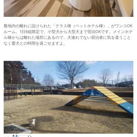
敷地内の離れに設けられた「テラス棟（ペットホテル棟）」がワンコOK
ルーム。1日6組限定で、小型犬から大型犬まで宿泊OKです。メインホテ
ル棟からは離れた場所にあるので、犬連れでない宿泊者に気を遣うこと
なく愛犬との時間を過ごせますよ。