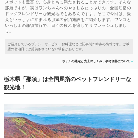
スポットも豊富で、心身ともに満たされることができます。そんな
那須ですが、実はワンちゃんへのやさしさたっぷりの、全国屈指の
ドッグフレンドリーな観光地でもあるんですよ。そこで今回は、愛
犬といっしょに泊まれる那須の宿泊施設をご紹介します。ワンコと
いっしょの那須旅行で、日々の疲れを癒してリフレッシュしまし
ょ。
ホテルの選定と売上のしくみ、参考価格について
栃木県「那須」は全国屈指のペットフレンドリーな
観光地！