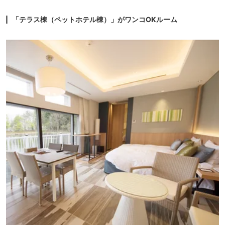
「テラス棟（ペットホテル棟）」がワンコOKルーム