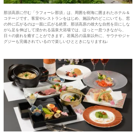
那須高原に佇む「ラフォーレ那須」は、周囲を樹海に囲まれたホテル＆
コテージです。客室やレストランをはじめ、施設内のどこにいても、窓
の外に広がるのは一面に広がる絶景。那須高原の雄大な自然を目にしな
がら足を伸ばして浸かれる温泉大浴場では、ほっと一息つきながら、
日々の疲れを癒すことができます。岩風呂の温泉以外に、サウナやジャ
グジーも完備されているので楽しいひとときになりますね♩