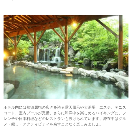
ホテル内には那須屈指の広さを誇る露天風呂や大浴場、エステ、テニス
コート、室内プールが完備。さらに和洋中を楽しめるバイキングに、フ
レンチや日本料理などのレストランも設けられています。滞在中はグル
メ・癒し・アクティビティを余すことなく楽しみましょ。