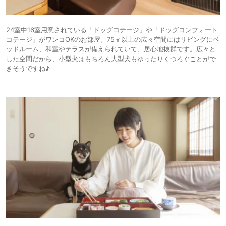
24室中16室用意されている「ドッグコテージ」や「ドッグコンフォート
コテージ」がワンコOKのお部屋。75㎡以上の広々空間にはリビングにベ
ッドルーム、和室やテラスが備えられていて、居心地抜群です。広々と
した空間だから、小型犬はもちろん大型犬もゆったりくつろぐことがで
きそうですね♪