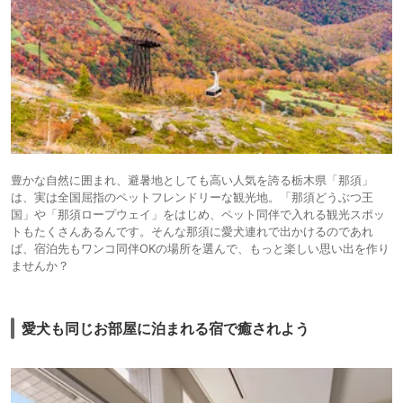
豊かな自然に囲まれ、避暑地としても高い人気を誇る栃木県「那須」
は、実は全国屈指のペットフレンドリーな観光地。「那須どうぶつ王
国」や「那須ロープウェイ」をはじめ、ペット同伴で入れる観光スポッ
トもたくさんあるんです。そんな那須に愛犬連れで出かけるのであれ
ば、宿泊先もワンコ同伴OKの場所を選んで、もっと楽しい思い出を作り
ませんか？
愛犬も同じお部屋に泊まれる宿で癒されよう