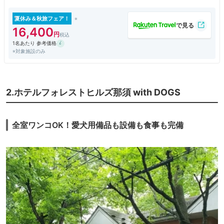
入るのに行列ができていました。
夏休み＆秋旅フェア！
16,400
1名あたり 参考価格
※対象施設のみ
2.ホテルフォレストヒルズ那須 with DOGS
全室ワンコOK！愛犬用備品も設備も食事も完備