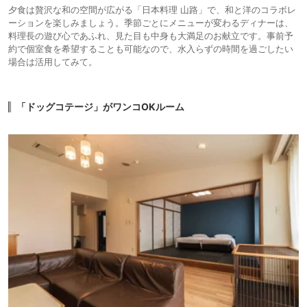
夕食は贅沢な和の空間が広がる「日本料理 山路」で、和と洋のコラボレ
ーションを楽しみましょう。季節ごとにメニューが変わるディナーは、
料理長の遊び心であふれ、見た目も中身も大満足のお献立です。事前予
約で個室食を希望することも可能なので、水入らずの時間を過ごしたい
場合は活用してみて。
「ドッグコテージ」がワンコOKルーム