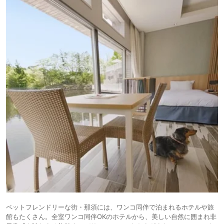
ペットフレンドリーな街・那須には、ワンコ同伴で泊まれるホテルや旅
館もたくさん。全室ワンコ同伴OKのホテルから、美しい自然に囲まれ非