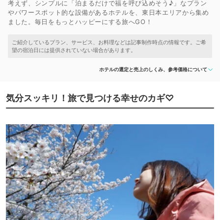
考えず、シンプルに「泊まるだけで福を呼び込めそう♪」なプラン
やパワースポット的な設備があるホテルを、東日本エリアから集め
ました。毎日をもっとハッピーにする旅へGO！
ホテルの選定と売上のしくみ、参考価格について
気分スッキリ！旅で見つける幸せのカギ♡