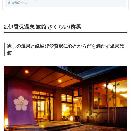
※対象施設のみ
2.伊香保温泉 旅館 さくらい/群馬
癒しの温泉と縁結び♡贅沢に心とからだを満たす温泉旅
館