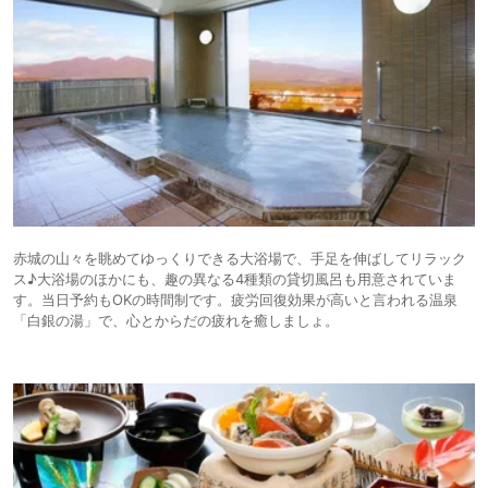
赤城の山々を眺めてゆっくりできる大浴場で、手足を伸ばしてリラック
ス♪大浴場のほかにも、趣の異なる4種類の貸切風呂も用意されていま
す。当日予約もOKの時間制です。疲労回復効果が高いと言われる温泉
「白銀の湯」で、心とからだの疲れを癒しましょ。