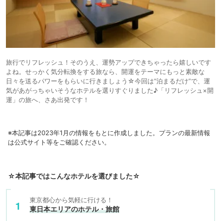
旅行でリフレッシュ！そのうえ、運勢アップできちゃったら嬉しいです
よね。せっかく気分転換をする旅なら、開運をテーマにもっと素敵な
日々を送るパワーをもらいに行きましょう☆今回は“泊まるだけ”で、運
気があがっちゃいそうなホテルを選りすぐりました♪「リフレッシュ×開
運」の旅へ、さあ出発です！
※本記事は2023年1月の情報をもとに作成しました。プランの最新情報
は公式サイト等をご確認ください。
☆本記事ではこんなホテルを選びました☆
東京都心から気軽に行ける！
東日本エリアのホテル・旅館