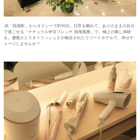
JR「熱海駅」からタクシーで約10分。日常を離れて、ありのままの自分
で過ごせる「ナチュラル伊豆フレンチ 熱海風雅」で、極上の癒し体験
を。優雅さとスタイリッシュさが融合されたリゾートホテルで、幸せチ
ャージしませんか？