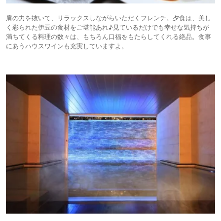
肩の力を抜いて、リラックスしながらいただくフレンチ。夕食は、美し
く彩られた伊豆の食材をご堪能あれ♪見ているだけでも幸せな気持ちが
満ちてくる料理の数々は、もちろん口福をもたらしてくれる絶品。食事
にあうハウスワインも充実していますよ。