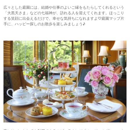
広々とした庭園には、結婚や仕事のよいご縁をもたらしてくれるという
「大黒天さま」などの七福神が、訪れる人を迎えてくれます。ほっこり
する笑顔に出会えるだけで、幸せな気持ちになれますよ♡庭園マップ片
手に、ハッピー探しのお散歩を楽しみましょう♪