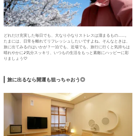
どれだけ充実した毎日でも、大なり小なりストレスは溜まるもの……。
たまには、日常を離れてリフレッシュしたいですよね。そんなときは、
旅に出てみるのはいかが？一泊でも、近場でも、旅行に行くと気持ちは
晴れやかに♪気分スッキリ、いつもの生活をもっと素敵にハッピーに彩
りましょう♡
旅に出るなら開運も狙っちゃおう◎