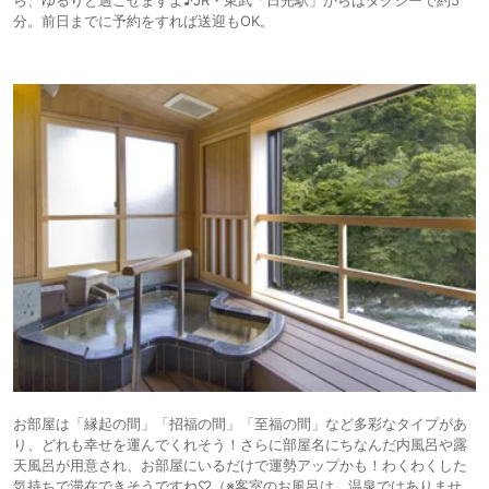
分。前日までに予約をすれば送迎もOK。
お部屋は「縁起の間」「招福の間」「至福の間」など多彩なタイプがあ
り、どれも幸せを運んでくれそう！さらに部屋名にちなんだ内風呂や露
天風呂が用意され、お部屋にいるだけで運勢アップかも！わくわくした
気持ちで滞在できそうですね♡（※客室のお風呂は、温泉ではありませ