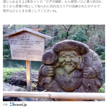
感じられますよ♪東京メトロ「江戸川橋駅」から都営バスに乗り約3分。
古くから景勝の地として知られた目白台エリアの洗練されたホテルで、
贅沢なひとときを過ごしてくださいね。
出典：