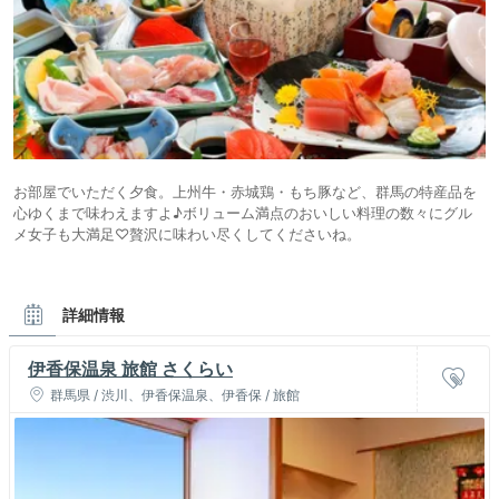
お部屋でいただく夕食。上州牛・赤城鶏・もち豚など、群馬の特産品を
心ゆくまで味わえますよ♪ボリューム満点のおいしい料理の数々にグル
メ女子も大満足♡贅沢に味わい尽くしてくださいね。
詳細情報
伊香保温泉 旅館 さくらい
群馬県 / 渋川、伊香保温泉、伊香保 / 旅館