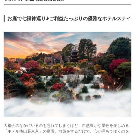
お庭で七福神巡り♪ご利益たっぷりの優雅なホテルステイ
大都会のなかにいるのを忘れてしまうほど、自然豊かな景色を楽しめる
「ホテル椿山荘東京」の庭園。散策をするだけで、心が満ちてゆくのを