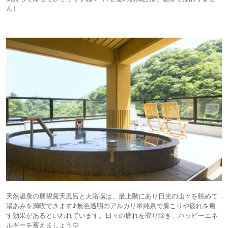
ん）
天然温泉の展望露天風呂と大浴場は、最上階にあり日光の山々を眺めて
湯あみを満喫できます♪無色透明のアルカリ単純泉で肩こりや疲れを癒
す効果があるといわれています。日々の疲れを取り除き、ハッピーエネ
ルギーを蓄えましょう♡