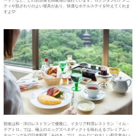
ート」など、どのお部屋も高級感が溢れています。ロクシタンのアメニ
ティや肌ざわりのよい寝具があり、快適なホテルステイを叶えてくれま
すよ♡
朝食は和・洋のレストランで優雅に。イタリア料理レストラン「イル・
テアトロ」では、極上のエッグズベネディクトを味わえるプレミアム・
モーニングを♡日本料理「みゆき」では、からだにやさしい和定食をい