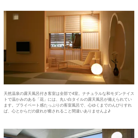
天然温泉の露天風呂付き客室は全部で4室。ナチュラルな和モダンテイス
トで温かみのある「花」には、丸い白タイルの露天風呂が備えられてい
ます。プライベート感たっぷりの客室風呂で、心ゆくまでのんびりすれ
ば、心とからだの疲れが癒されること間違いありませんよ♪