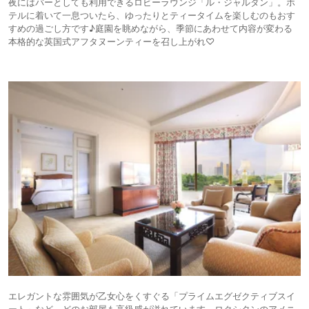
夜にはバーとしても利用できるロビーラウンジ「ル・ジャルダン」。ホ
テルに着いて一息ついたら、ゆったりとティータイムを楽しむのもおす
すめの過ごし方です♪庭園を眺めながら、季節にあわせて内容が変わる
本格的な英国式アフタヌーンティーを召し上がれ♡
エレガントな雰囲気が乙女心をくすぐる「プライムエグゼクティブスイ