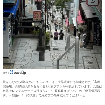
出典：
旅をしながら縁結び♡こちらの宿には、世界遺産にも認定された「富岡
製糸場」の縁結び糸をもらえる2人旅プランが用意されています。女性は
色浴衣レンタルサービス付きなので、写真映えばっちりの「伊香保石段
街」へ散策へ♪「結び処」で縁結びの糸を結んでくださいね。