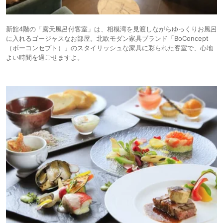
新館4階の「露天風呂付客室」は、相模湾を見渡しながらゆっくりお風呂
に入れるゴージャスなお部屋。北欧モダン家具ブランド「BoConcept
（ボーコンセプト）」のスタイリッシュな家具に彩られた客室で、心地
よい時間を過ごせますよ。