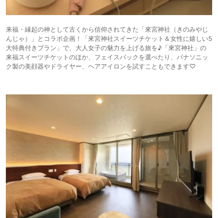
来福・縁起の神として古くから信仰されてきた「來宮神社（きのみやじ
んじゃ）」とコラボ企画！「來宮神社スイーツチケット＆女性に嬉しい5
大特典付きプラン」で、大人女子の魅力を上げる旅を♪「來宮神社」の
来福スイーツチケットのほか、フェイスパックを選べたり、パナソニッ
ク製の美顔器やドライヤー、ヘアアイロンを試すこともできます♡