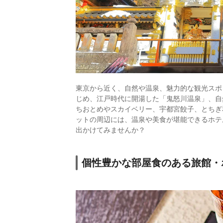
東京から近く、自然や温泉、魅力的な観光スポ
じめ、江戸時代に開湯した「鬼怒川温泉」、自
ちおとめやスカイベリー、宇都宮餃子、とちぎ
ットの周辺には、温泉や美食が堪能できるホテ
出かけてみませんか？
個性豊かな部屋食のある旅館・