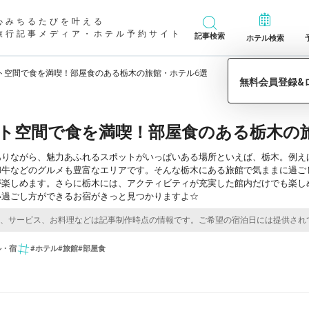
心みちるたびを叶える
旅行記事メディア・ホテル予約サイト
記事検索
ホテル検索
ト空間で食を満喫！部屋食のある栃木の旅館・ホテル6選
ト空間で食を満喫！部屋食のある栃木の
ありながら、魅力あふれるスポットがいっぱいある場所といえば、栃木。例え
和牛などのグルメも豊富なエリアです。そんな栃木にある旅館で気ままに過ご
が楽しめます。さらに栃木には、アクティビティが充実した館内だけでも楽し
い過ごし方ができるお宿がきっと見つかりますよ☆
ル・宿
#ホテル
#旅館
#部屋食