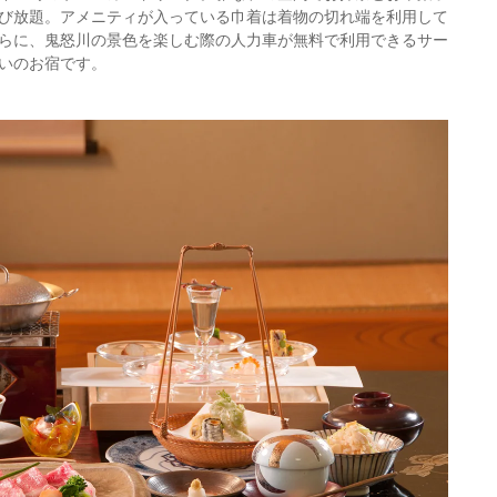
び放題。アメニティが入っている巾着は着物の切れ端を利用して
らに、鬼怒川の景色を楽しむ際の人力車が無料で利用できるサー
いのお宿です。