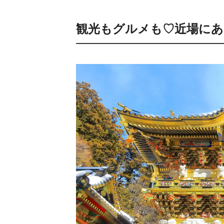
観光もグルメも♡近場にあ