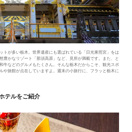
ットが多い栃木。世界遺産にも選ばれている「日光東照宮」をは
然豊かなリゾート「那須高原」など、見所が満載です。また、と
和牛などのグルメもたくさん。そんな栃木だからこそ、観光スポ
ルや旅館が点在していますよ。週末の小旅行に、フラッと栃木に
ホテルをご紹介