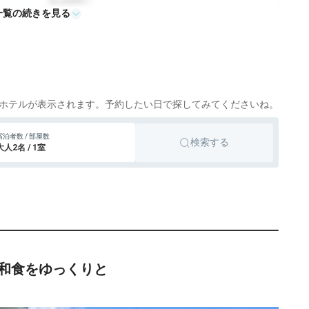
26,400円〜
一覧の続きを見る
旅館
那須、黒磯
otto
楽天トラベル
ホテルが表示されます。予約したい日で探してみてくださいね。
宿泊者数 / 部屋数
検索する
大人2名 / 1室
和食をゆっくりと