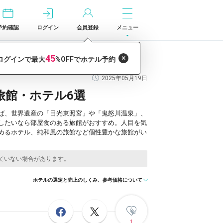
予約確認
ログイン
会員登録
メニュー
2025年05月19日
旅館・ホテル6選
ば、世界遺産の「日光東照宮」や「鬼怒川温泉」、
したいなら部屋食のある旅館がおすすめ。人目を気
めるホテル、純和風の旅館など個性豊かな旅館がい
ホテルの選定と売上のしくみ、参考価格について
1