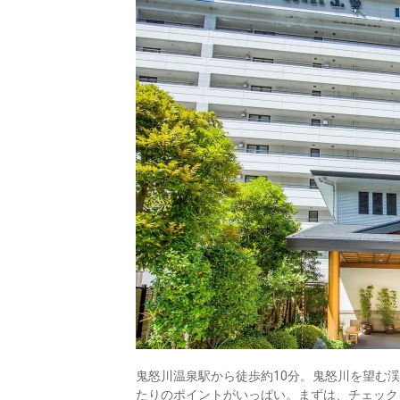
鬼怒川温泉駅から徒歩約10分。鬼怒川を望む
たりのポイントがいっぱい。まずは、チェック