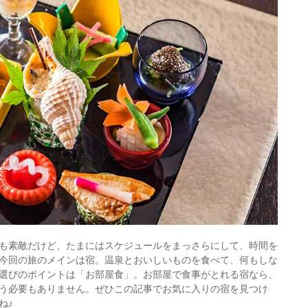
も素敵だけど、たまにはスケジュールをまっさらにして、時間を
今回の旅のメインは宿。温泉とおいしいものを食べて、何もしな
選びのポイントは「お部屋食」。お部屋で食事がとれる宿なら、
う必要もありません。ぜひこの記事でお気に入りの宿を見つけ
ね♪