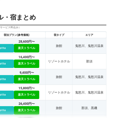
ル・宿まとめ
びサービス料込み）
宿泊プラン(参考価格)
宿タイプ
エリア
28,600円〜
旅館
鬼怒川、鬼怒川温泉
otto
楽天トラベル
16,400円〜
リゾートホテル
那須
otto
楽天トラベル
9,400円〜
旅館
鬼怒川、鬼怒川温泉
otto
楽天トラベル
15,800円〜
リゾートホテル
鬼怒川、鬼怒川温泉
otto
楽天トラベル
26,400円〜
旅館
那須、黒磯
otto
楽天トラベル