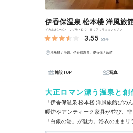
伊香保温泉 松本楼 洋風旅
イカホオンセン マツモトロウ ヨウフウリョカンピノン
3.55
53件
群馬県 / 渋川、伊香保温泉、伊香保 / 旅館
施設TOP
写真
大正ロマン漂う温泉と創
「伊香保温泉 松本楼 洋風旅館ぴの
暖炉やアンティーク家具が並び、非
「白銀の湯」が魅力。浴衣のままリ