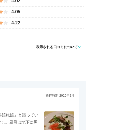
4.02
4.05
4.22
表示される口コミについて
旅行時期 2020年2月
洋館旅館」と謳ってい
なし。風呂は地下に男
。