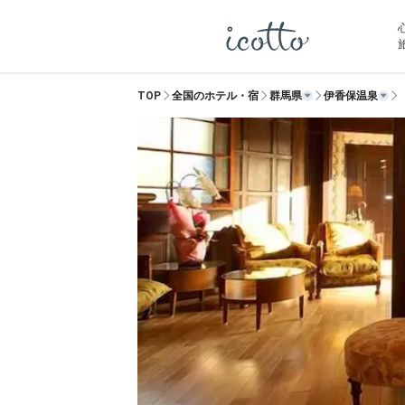
TOP
全国のホテル・宿
群馬県
伊香保温泉