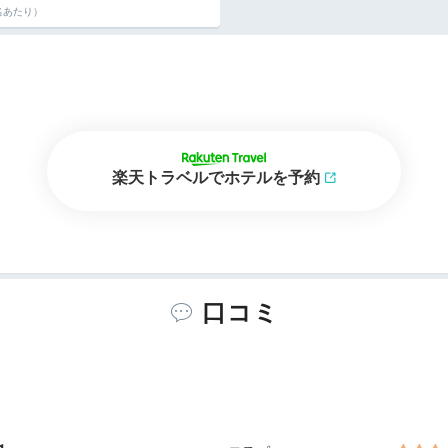
名あたり）
楽天トラベルでホテルを予約
口コミ