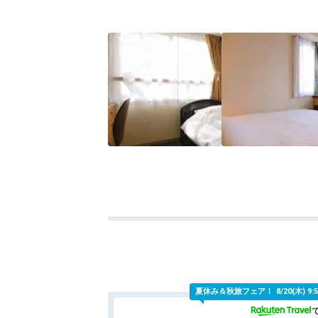
夏休み＆秋旅フェア！
8/20(木)