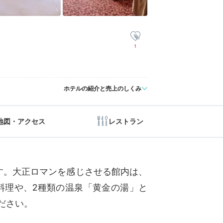
1
ホテルの紹介と売上のしくみ
地図・アクセス
レストラン
です。大正ロマンを感じさせる館内は、
料理や、2種類の温泉「黄金の湯」と
ださい。