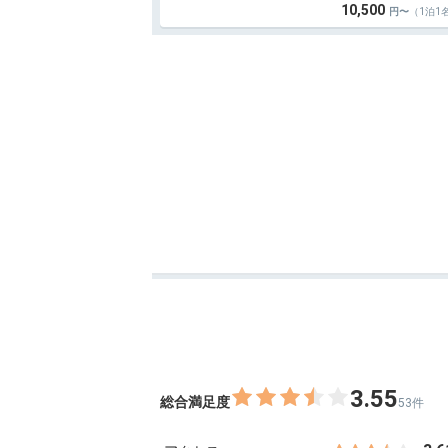
10,500
（1泊1
3.55
総合満足度
53件