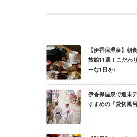
【伊香保温泉】朝
旅館11選！こだわ
ーな1日を♪
伊香保温泉で週末
すすめの「貸切風呂