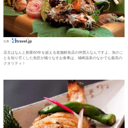
出典：
店主はなんと創業60年を超える老舗鮮魚店の仲買人なんですよ。魚のこ
とを知り尽くした魚匠が織りなすお食事は、城崎温泉のなかでも最高の
クオリティ！