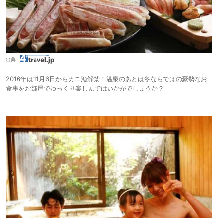
出典：
2016年は11月6日からカニ漁解禁！温泉のあとは冬ならではの豪勢なお
食事をお部屋でゆっくり楽しんではいかがでしょうか？