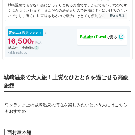
城崎温泉でもかなり奥にひっそりとあるお宿です。がとてもハデなのです
ぐにみつけたれます、まんだらの湯が近いので外湯にすぐにいけるのもい
いですし、近くに駐車場もあるので車派にはとても便利なんですよね。料
理も豪華でした
夏休み＆秋旅フェア！
16,500
1名あたり 参考価格
※対象施設のみ
城崎温泉で大人旅！上質なひとときを過ごせる高級
旅館
ワンランク上の城崎温泉の滞在を楽しみたいという人にはこちら
もおすすめ！
西村屋本館