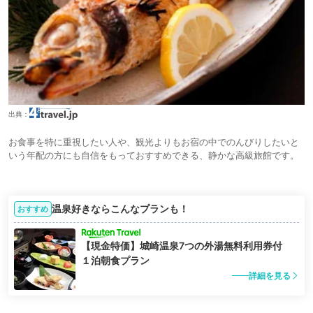
出典：
お食事を特に重視したい人や、観光よりもお宿の中でのんびりしたいと
いう年配の方にも自信をもっておすすめできる、静かな高級旅館です。
温泉好きならこんなプランも！
おすすめ
【現金特価】城崎温泉7つの外湯無料利用券付
１泊朝食プラン
詳細を見る