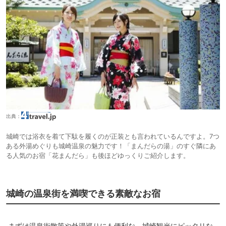
出典：
城崎では浴衣を着て下駄を履くのが正装とも言われているんですよ。7つ
ある外湯めぐりも城崎温泉の魅力です！「まんだらの湯」のすぐ隣にあ
る人気のお宿「花まんだら」も後ほどゆっくりご紹介します。
城崎の温泉街を満喫できる素敵なお宿
まずは温泉街散策や外湯巡りにも便利な、城崎観光にピッタリな