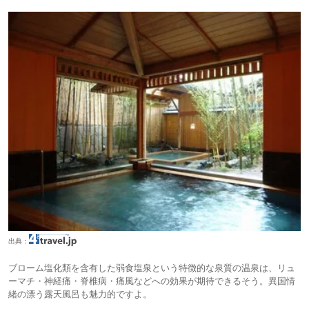
出典：
ブローム塩化類を含有した弱食塩泉という特徴的な泉質の温泉は、リュ
ーマチ・神経痛・脊椎病・痛風などへの効果が期待できるそう。異国情
緒の漂う露天風呂も魅力的ですよ。