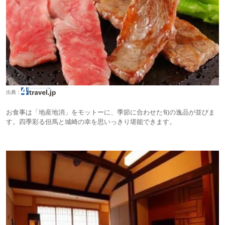
出典：
お食事は「地産地消」をモットーに、季節に合わせた旬の逸品が並びま
す。四季彩る但馬と城崎の幸を思いっきり堪能できます。