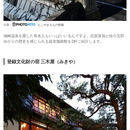
出典：
たこやきさんの投稿
城崎温泉を愛した有名人もいっぱいいるんですよ。志賀直哉と桂小五郎
ゆかりの歴史を感じられる超老舗旅館を2軒ご紹介します。
登録文化財の宿 三木屋（みきや）