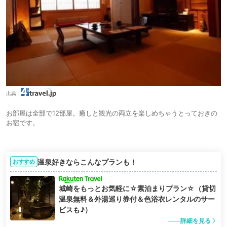
出典：
お部屋は全部で12部屋。癒しと観光の両立を楽しめちゃうとっておきの
お宿です。
温泉好きならこんなプランも！
おすすめ
城崎をもっとお気軽に☆素泊まりプラン☆（貸切
温泉無料＆外湯巡り券付＆色浴衣レンタルのサー
ビスも♪）
詳細を見る