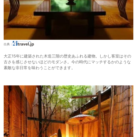
出典：
大正15年に建築された木造三階の歴史あふれる建物。しかし客室はその
古さを感じさせないほどのモダンさ。今の時代にマッチするかのような
素敵な非日常を味わうことができます。