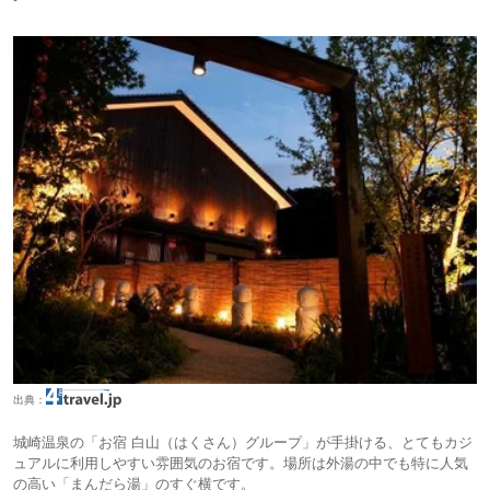
出典：
城崎温泉の「お宿 白山（はくさん）グループ」が手掛ける、とてもカジ
ュアルに利用しやすい雰囲気のお宿です。場所は外湯の中でも特に人気
の高い「まんだら湯」のすぐ横です。