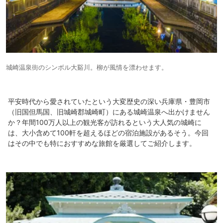
城崎温泉街のシンボル大谿川。柳が風情を漂わせます。
平安時代から愛されていたという大変歴史の深い兵庫県・豊岡市
（旧国但馬国、旧城崎郡城崎町）にある城崎温泉へ出かけません
か？年間100万人以上の観光客が訪れるという大人気の城崎に
は、大小含めて100軒を超えるほどの宿泊施設があるそう。今回
はその中でも特におすすめな旅館を厳選してご紹介します。