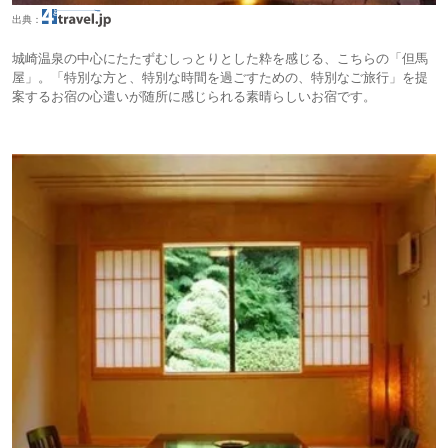
出典：
城崎温泉の中心にたたずむしっとりとした粋を感じる、こちらの「但馬
屋」。「特別な方と、特別な時間を過ごすための、特別なご旅行」を提
案するお宿の心遣いが随所に感じられる素晴らしいお宿です。