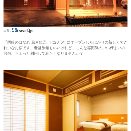
出典：
「閑吟のはなれ 風月魚匠」は2015年にオープンしたばかりの新しくてき
れいなお宿です。老舗旅館もいいけれど、こんな雰囲気のいい佇まいの
お宿、ちょっと利用してみたくなりませんか？