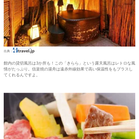
出典：
館内の貸切風呂は3か所も！この「きらら」という露天風呂はレトロな風
情がたっぷり。信楽焼の湯舟は遠赤外線効果で高い保温性をもプラスし
てくれるんですよ。