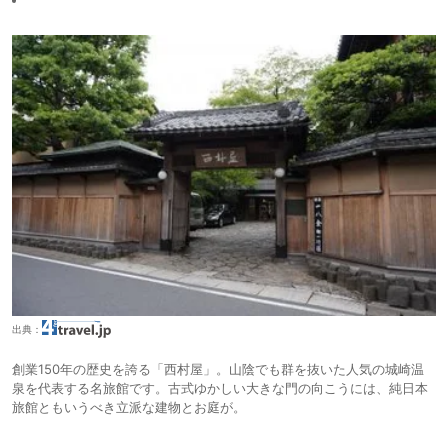
出典：
創業150年の歴史を誇る「西村屋」。山陰でも群を抜いた人気の城崎温
泉を代表する名旅館です。古式ゆかしい大きな門の向こうには、純日本
旅館ともいうべき立派な建物とお庭が。