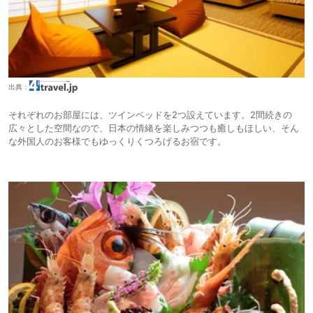
出典：
それぞれのお部屋には、ツインベッドを2つ設えています。2間続きの
広々とした空間なので、日本の情緒を楽しみつつも癒しもほしい、そん
な外国人のお客様でもゆっくりくつろげるお宿です。