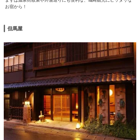
お宿から！
但馬屋