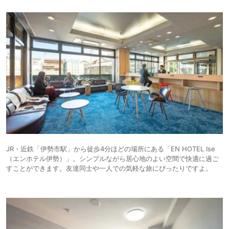
JR・近鉄「伊勢市駅」から徒歩4分ほどの場所にある「EN HOTEL Ise
（エンホテル伊勢）」。シンプルながら居心地のよい空間で快適に過ご
すことができます。友達同士や一人での気軽な旅にぴったりですよ。