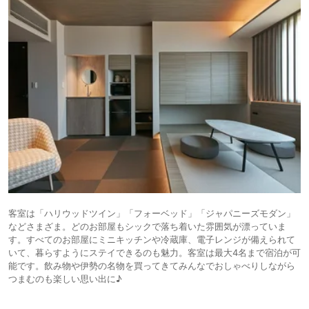
客室は「ハリウッドツイン」「フォーベッド」「ジャパニーズモダン」
などさまざま。どのお部屋もシックで落ち着いた雰囲気が漂っていま
す。すべてのお部屋にミニキッチンや冷蔵庫、電子レンジが備えられて
いて、暮らすようにステイできるのも魅力。客室は最大4名まで宿泊が可
能です。飲み物や伊勢の名物を買ってきてみんなでおしゃべりしながら
つまむのも楽しい思い出に♪