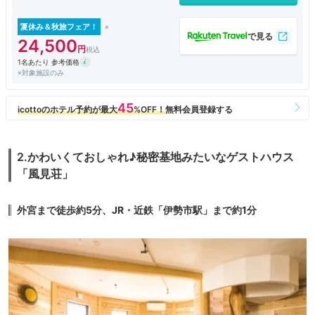
夏休み＆秋旅フェア！
24,500
1名あたり 参考価格
※対象施設のみ
2.かわいくておしゃれ♪秘密基地みたいなゲストハウス
「風見荘」
外宮まで徒歩約5分、JR・近鉄「伊勢市駅」まで約1分