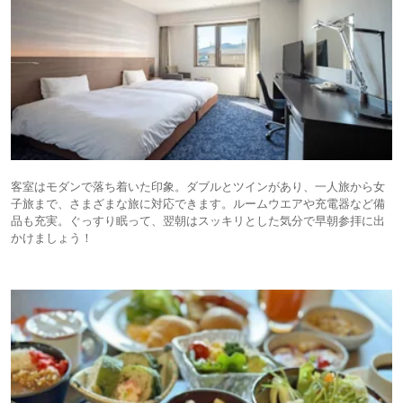
客室はモダンで落ち着いた印象。ダブルとツインがあり、一人旅から女
子旅まで、さまざまな旅に対応できます。ルームウエアや充電器など備
品も充実。ぐっすり眠って、翌朝はスッキリとした気分で早朝参拝に出
かけましょう！