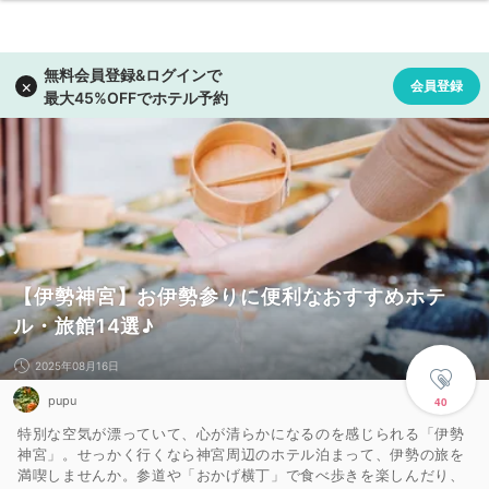
【伊勢神宮】お伊勢参りに便利なおすすめホテ
ル・旅館14選♪
2025年08月16日
pupu
40
特別な空気が漂っていて、心が清らかになるのを感じられる「伊勢
神宮」。せっかく行くなら神宮周辺のホテル泊まって、伊勢の旅を
満喫しませんか。参道や「おかげ横丁」で食べ歩きを楽しんだり、