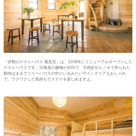
「伊勢のゲストハウス 風見荘」は、2018年にリニューアルオープンした
ゲストハウスです。12角形の建物が目印で、天然杉やヒノキで作られた
館内はまるでツリーハウスの中にいるみたい♡インテリアもおしゃれ
で、ワクワクした気持ちでステイを楽しめますよ。