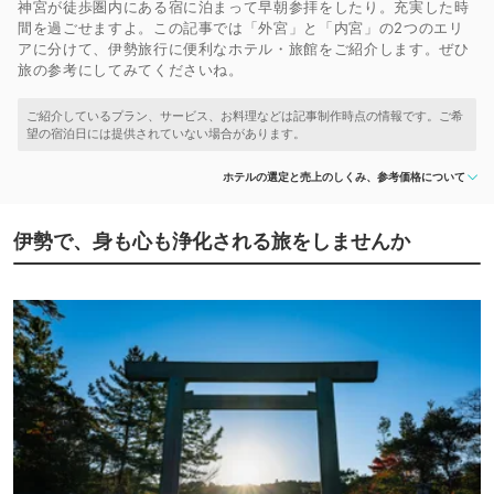
神宮が徒歩圏内にある宿に泊まって早朝参拝をしたり。充実した時
間を過ごせますよ。この記事では「外宮」と「内宮」の2つのエリ
アに分けて、伊勢旅行に便利なホテル・旅館をご紹介します。ぜひ
旅の参考にしてみてくださいね。
ホテルの選定と売上のしくみ、参考価格について
伊勢で、身も心も浄化される旅をしませんか