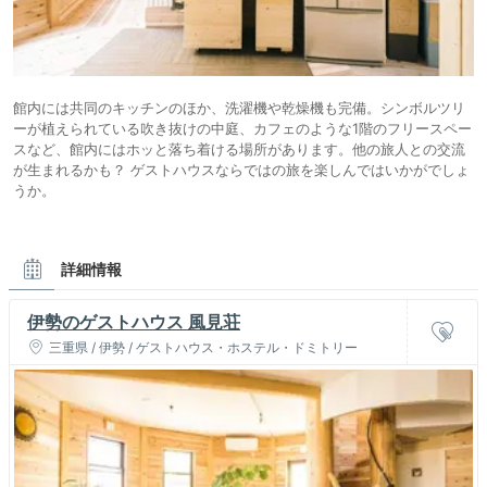
館内には共同のキッチンのほか、洗濯機や乾燥機も完備。シンボルツリ
ーが植えられている吹き抜けの中庭、カフェのような1階のフリースペー
スなど、館内にはホッと落ち着ける場所があります。他の旅人との交流
が生まれるかも？ ゲストハウスならではの旅を楽しんではいかがでしょ
うか。
詳細情報
伊勢のゲストハウス 風見荘
三重県 / 伊勢 / ゲストハウス・ホステル・ドミトリー