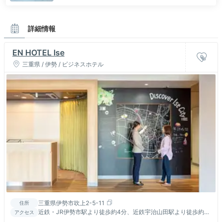
詳細情報
EN HOTEL Ise
三重県 / 伊勢 / ビジネスホテル
三重県伊勢市吹上2-5-11
住所
近鉄・JR伊勢市駅より徒歩約4分、近鉄宇治山田駅より徒歩約5
アクセス
分、伊勢西ICより車で約7分