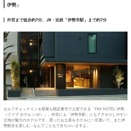
伊勢」
外宮まで徒歩約7分、JR・近鉄「伊勢市駅」まで約7分
セルフチェックイン＆部屋も暗証番号で入室できる「FAV HOTEL 伊勢
（ファブ ホテル いせ）」。外宮にも「伊勢市駅」にもアクセスしやすい
立地が魅力のホテルです。買ったお土産をホテルに一旦置いて、また伊
勢観光を楽しむ…なんてこともできちゃいますよ。