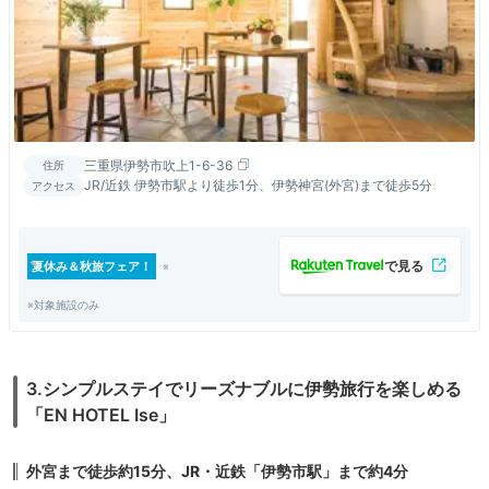
三重県伊勢市吹上1-6-36
住所
JR/近鉄 伊勢市駅より徒歩1分、伊勢神宮(外宮)まで徒歩5分
アクセス
夏休み＆秋旅フェア！
※対象施設のみ
3.シンプルステイでリーズナブルに伊勢旅行を楽しめる
「EN HOTEL Ise」
外宮まで徒歩約15分、JR・近鉄「伊勢市駅」まで約4分