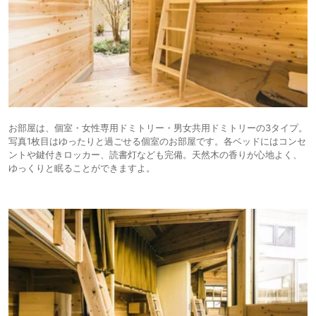
お部屋は、個室・女性専用ドミトリー・男女共用ドミトリーの3タイプ。
写真1枚目はゆったりと過ごせる個室のお部屋です。各ベッドにはコンセ
ントや鍵付きロッカー、読書灯なども完備。天然木の香りが心地よく、
ゆっくりと眠ることができますよ。