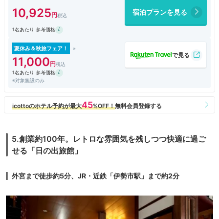
10,925
宿泊プランを見る
1名あたり 参考価格
夏休み＆秋旅フェア！
11,000
1名あたり 参考価格
※対象施設のみ
5.創業約100年。レトロな雰囲気を残しつつ快適に過ご
せる「日の出旅館」
外宮まで徒歩約5分、JR・近鉄「伊勢市駅」まで約2分