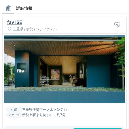
詳細情報
fav ISE
三重県 / 伊勢 / シティホテル
三重県伊勢市一之木1-3-7
住所
伊勢市駅より徒歩にて約7分
アクセス