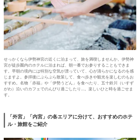
せっかくなら伊勢神宮の近くに泊まって、旅を満喫しませんか。伊勢神
宮が徒歩圏内のホテルに泊まれば、朝一番でお参りすることもできま
す。早朝の境内には特別な空気が漂っていて、心が清らかになるのを感
じますよ。参拝後にぶらぶら散策して、食べ歩きや観光を楽しむのもお
すすめ。名物「赤福」や「伊勢うどん」を食べたり、五十鈴川（いすず
がわ）沿いのカフェでのんびり過ごしたり…。楽しいひと時を過ごせま
す。
「外宮」「内宮」の各エリアに分けて、おすすめのホテ
ル・旅館をご紹介