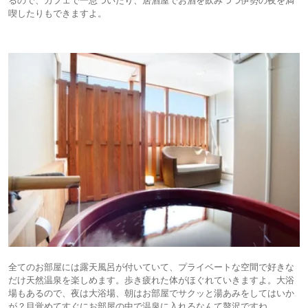
喫したりもできますよ。
全てのお部屋には露天風呂が付いていて、プライベートな空間で好きな
だけ天然温泉を楽しめます。歩き疲れた体がほぐれていきますよ。大浴
場もあるので、夜は大浴場、朝はお部屋でサクッと湯あみをしてはいか
が？目覚めてすぐにお部屋の中で温泉に入れるなんて贅沢ですね。