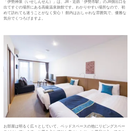
「伊勢神泉（いせしんせん）」は、JR・近鉄「伊勢市駅」のJR側出口を
出てすぐの場所にある高級温泉旅館です。わかりやすい場所なので、初
めて訪れても迷うことがなく安心！ 館内はおしゃれな雰囲気で、優雅な
気分でくつろげますよ。
お部屋は明るく広々としていて、ベッドスペースの他にリビングスペー