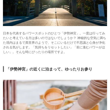
日本を代表するパワースポットのひとつ「伊勢神宮」。一度は行ってみ
たいと考えている方は多いのではないでしょうか？ 神秘的な空気に満ち
た境内はまるで異世界のようで、そこにいるだけで不思議と心身が浄化
される気がします。「気持ちをリセットしたい」「前に進むパワーがほ
しい」。そんな時にぴったりの場所ですよ。
「伊勢神宮」の近くに泊まって、ゆったりお参り