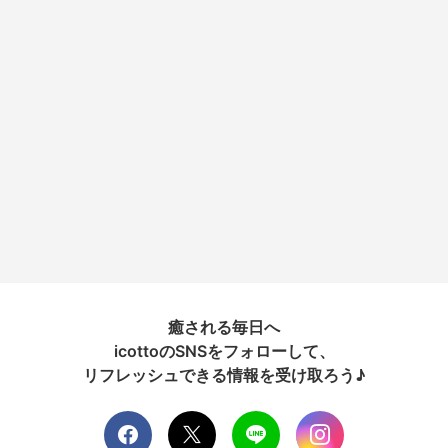
癒される毎日へ
icottoのSNSをフォローして、
リフレッシュできる情報を受け取ろう♪