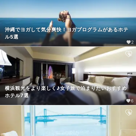
沖縄でヨガして気分爽快！ヨガプログラムがあるホテ
ル5選
2
横浜観光をより楽しく♪女子旅で泊まりたいおすすめ
ホテル7選
6