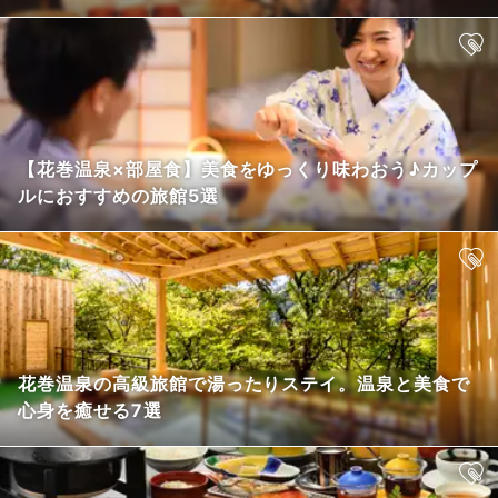
【花巻温泉×部屋食】美食をゆっくり味わおう♪カップ
ルにおすすめの旅館5選
花巻温泉の高級旅館で湯ったりステイ。温泉と美食で
心身を癒せる7選