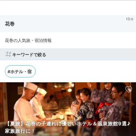
10
花巻
花巻の人気旅・宿泊情報
キーワードで絞る
#ホテル・宿
【夏旅】花巻の子連れに優しいホテル＆温泉旅館9選♪
家族旅行に！