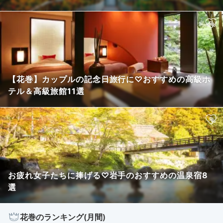
【花巻】カップルの記念日旅行に♡おすすめの高級ホ
テル＆高級旅館11選
お疲れ女子たちに捧げる♡岩手のおすすめの温泉宿8
選
花巻のランキング(月間)