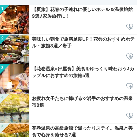
【夏旅】花巻の子連れに優しいホテル＆温泉旅館
9選♪家族旅行に！
美味しい朝食で旅満足度UP！花巻のおすすめホテ
ル・旅館8選／岩手
【花巻温泉×部屋食】美食をゆっくり味わおう♪カ
ップルにおすすめの旅館5選
お疲れ女子たちに捧げる♡岩手のおすすめの温泉
宿8選
花巻温泉の高級旅館で湯ったりステイ。温泉と美
食で心身を癒せる7選