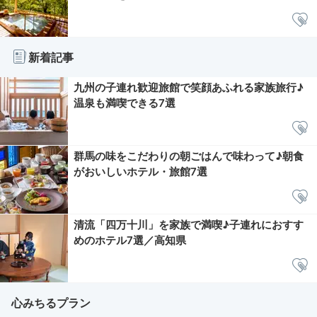
新着記事
九州の子連れ歓迎旅館で笑顔あふれる家族旅行♪
温泉も満喫できる7選
群馬の味をこだわりの朝ごはんで味わって♪朝食
がおいしいホテル・旅館7選
清流「四万十川」を家族で満喫♪子連れにおすす
めのホテル7選／高知県
心みちるプラン