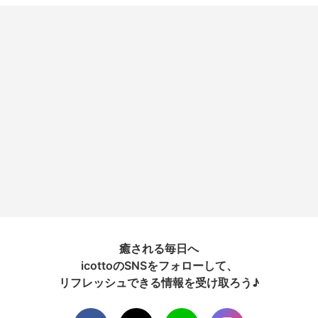
癒される毎日へ
icottoのSNSをフォローして、
リフレッシュできる情報を受け取ろう♪