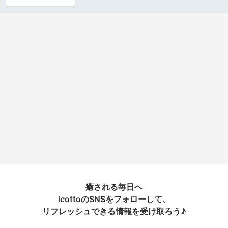
癒される毎日へ
icottoのSNSをフォローして、
リフレッシュできる情報を受け取ろう♪