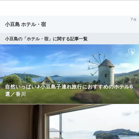
7
小豆島 ホテル・宿
小豆島の「ホテル・宿」に関する記事一覧
自然いっぱい♪小豆島子連れ旅行におすすめのホテル6
選／香川