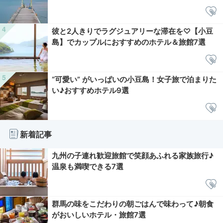
彼と2人きりでラグジュアリーな滞在を♡【小豆
島】でカップルにおすすめのホテル＆旅館7選
“可愛い” がいっぱいの小豆島！女子旅で泊まりた
い♪おすすめホテル9選
新着記事
九州の子連れ歓迎旅館で笑顔あふれる家族旅行♪
温泉も満喫できる7選
群馬の味をこだわりの朝ごはんで味わって♪朝食
がおいしいホテル・旅館7選