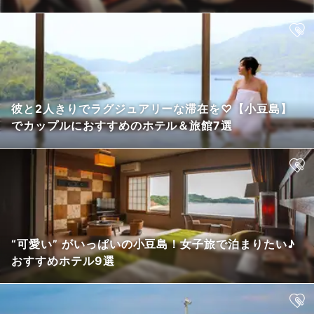
彼と2人きりでラグジュアリーな滞在を♡【小豆島】
でカップルにおすすめのホテル＆旅館7選
“可愛い” がいっぱいの小豆島！女子旅で泊まりたい♪
おすすめホテル9選