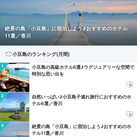
絶景の島「小豆島」に宿泊しよう♪おすすめのホテル
11選／香川
小豆島のランキング(月間)
小豆島の高級ホテル6選♪ラグジュアリーな空間で
特別な思い出を
自然いっぱい♪小豆島子連れ旅行におすすめのホ
テル6選／香川
絶景の島「小豆島」に宿泊しよう♪おすすめのホ
テル11選／香川