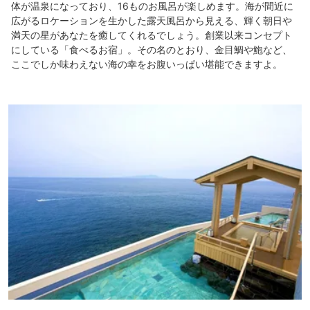
体が温泉になっており、16ものお風呂が楽しめます。海が間近に
広がるロケーションを生かした露天風呂から見える、輝く朝日や
満天の星があなたを癒してくれるでしょう。創業以来コンセプト
にしている「食べるお宿」。その名のとおり、金目鯛や鮑など、
ここでしか味わえない海の幸をお腹いっぱい堪能できますよ。