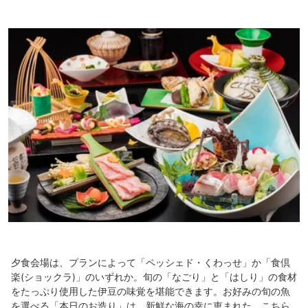
夕食会場は、プランによって「ペッシェド・くわっせ」か「食倶
楽(ショックラ)」のいずれか。旬の「なごり」と「はしり」の食材
をたっぷり使用した伊豆の味覚を堪能できます。お好みの旬の魚
を選べる「本日のお造り」は、新鮮な海の幸に恵まれた、こちら