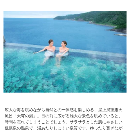
広大な海を眺めながら自然との一体感を楽しめる、屋上展望露天
風呂「天穹の湯」。目の前に広がる雄大な景色を眺めていると、
時間を忘れてしまうことでしょう。サラサラとした肌にやさしい
低張泉の温泉で、湯あたりしにくい泉質です。ゆったり寛ぎなが