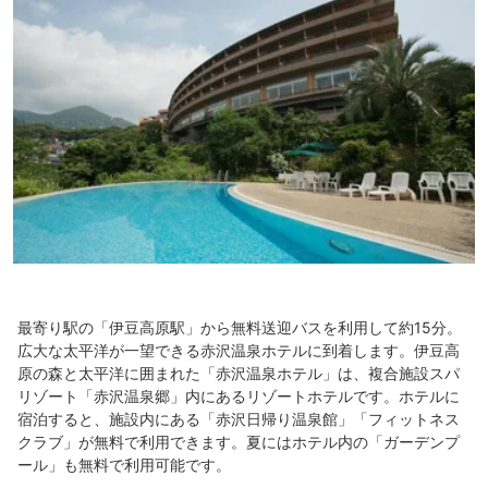
最寄り駅の「伊豆高原駅」から無料送迎バスを利用して約15分。
広大な太平洋が一望できる赤沢温泉ホテルに到着します。伊豆高
原の森と太平洋に囲まれた「赤沢温泉ホテル」は、複合施設スパ
リゾート「赤沢温泉郷」内にあるリゾートホテルです。ホテルに
宿泊すると、施設内にある「赤沢日帰り温泉館」「フィットネス
クラブ」が無料で利用できます。夏にはホテル内の「ガーデンプ
ール」も無料で利用可能です。