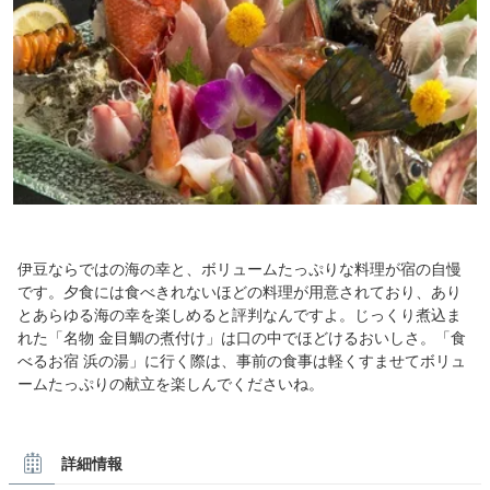
伊豆ならではの海の幸と、ボリュームたっぷりな料理が宿の自慢
です。夕食には食べきれないほどの料理が用意されており、あり
とあらゆる海の幸を楽しめると評判なんですよ。じっくり煮込ま
れた「名物 金目鯛の煮付け」は口の中でほどけるおいしさ。「食
べるお宿 浜の湯」に行く際は、事前の食事は軽くすませてボリュ
ームたっぷりの献立を楽しんでくださいね。
詳細情報