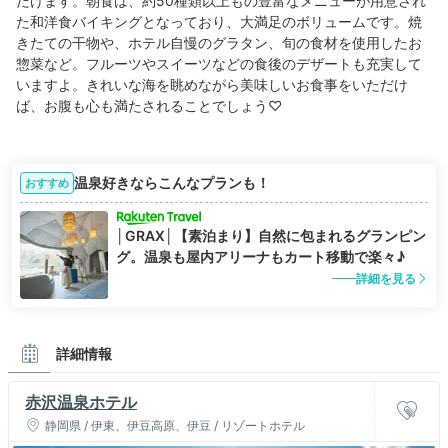
だけます。朝食は、約50種類以上もの豊富なメニューが用意され
た和洋食バイキングとなっており、大満足のボリュームです。焼
きたての干物や、ホテル自慢のグラタン、旬の食材を使用したお
惣菜など。フルーツやスイーツなどの食後のデザートも充実して
いますよ。きれいな海を眺めながら美味しいお食事をいただけ
ば、お腹も心も満たされることでしょう♡
温泉好きならこんなプランも！
おすすめ
│GRAX│【素泊まり】自然に包まれるグランピン
グ。温泉も屋内アリーナもカート移動で楽々♪
詳細を見る
詳細情報
赤沢温泉ホテル
静岡県 / 伊東、伊豆高原、伊豆 / リゾートホテル