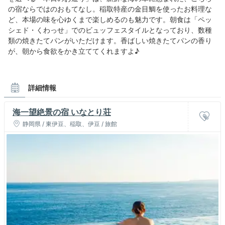
の宿ならではのおもてなし。稲取特産の金目鯛を使ったお料理な
ど、本場の味を心ゆくまで楽しめるのも魅力です。朝食は「ペッ
シェド・くわっせ」でのビュッフェスタイルとなっており、数種
類の焼きたてパンがいただけます。香ばしい焼きたてパンの香り
が、朝から食欲をかき立ててくれますよ♪
詳細情報
海一望絶景の宿 いなとり荘
静岡県 / 東伊豆、稲取、伊豆 / 旅館