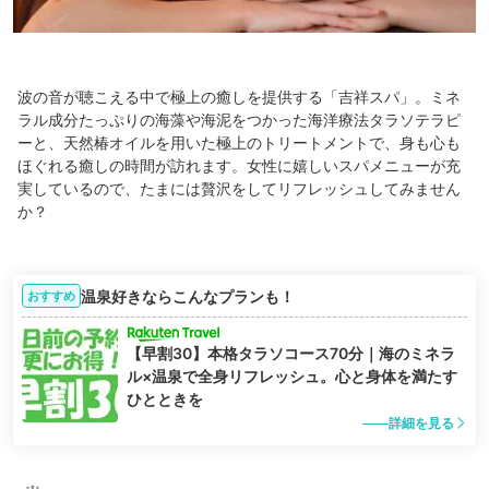
波の音が聴こえる中で極上の癒しを提供する「吉祥スパ」。ミネ
ラル成分たっぷりの海藻や海泥をつかった海洋療法タラソテラピ
ーと、天然椿オイルを用いた極上のトリートメントで、身も心も
ほぐれる癒しの時間が訪れます。女性に嬉しいスパメニューが充
実しているので、たまには贅沢をしてリフレッシュしてみません
か？
温泉好きならこんなプランも！
おすすめ
【早割30】本格タラソコース70分｜海のミネラ
ル×温泉で全身リフレッシュ。心と身体を満たす
ひとときを
詳細を見る