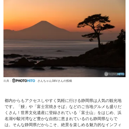
出典：
さんちゃんG6Vさんの投稿
都内からもアクセスしやすく気軽に行ける静岡県は人気の観光地
です。「鰻」や「富士宮焼きそば」などのご当地グルメも盛りだ
くさん！世界文化遺産に登録されている「富士山」をはじめ、浜
名湖や駿河湾など豊かな自然に恵まれているのも静岡県ならで
は。そんな静岡県だからこそ、絶景を楽しめる魅力的なインフィ