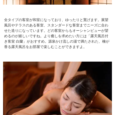
全タイプの客室が和室になっており、ゆったりと寛げます。展望
風呂やテラスのある客室、スタンダードな客室までニーズに合わ
せた造りになっています。どの客室からもオーシャンビューが望
めるのが嬉しいですね。より癒しを求めたい方には「露天風呂付
き客室 白蘭」がおすすめ。源泉かけ流しの湯で満たされた、檜が
香る露天風呂をお部屋で楽しむことができますよ。