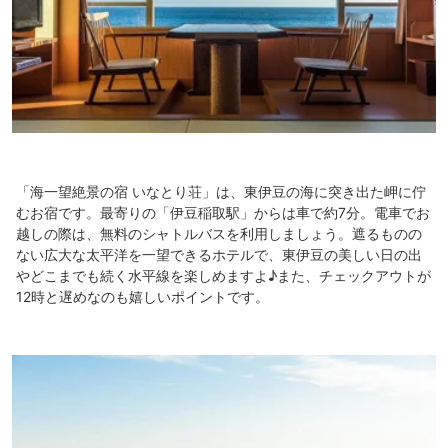
「海一望絶景の宿 いなとり荘」は、東伊豆の海に突き出た岬に佇
むお宿です。最寄りの「伊豆稲取駅」からは車で約7分。電車でお
越しの際は、無料のシャトルバスを利用しましょう。遮るものの
ない広大な太平洋を一望できるホテルで、東伊豆の美しい日の出
やどこまでも続く水平線を楽しめますよ♪また、チェックアウトが
12時と遅めなのも嬉しいポイントです。