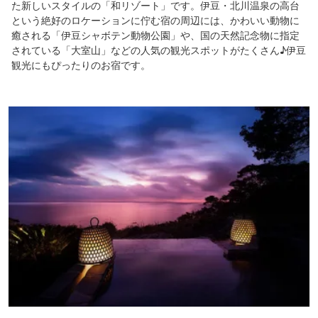
た新しいスタイルの「和リゾート」です。伊豆・北川温泉の高台
という絶好のロケーションに佇む宿の周辺には、かわいい動物に
癒される「伊豆シャボテン動物公園」や、国の天然記念物に指定
されている「大室山」などの人気の観光スポットがたくさん♪伊豆
観光にもぴったりのお宿です。