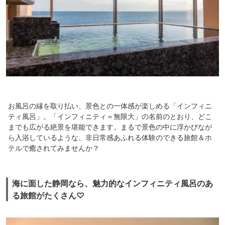
お風呂の縁を取り払い、景色との一体感が楽しめる「インフィニ
ティ風呂」。「インフィニティ＝無限大」の名前のとおり、どこ
までも広がる絶景を堪能できます。まるで景色の中に浮かびなが
ら入浴しているような、非日常感あふれる体験のできる旅館＆ホ
テルで癒されてみませんか？
海に面した静岡なら、魅力的なインフィニティ風呂のあ
る旅館がたくさん♡