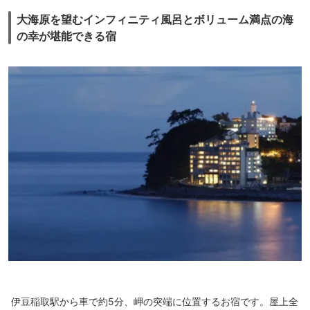
大海原を望むインフィニティ風呂とボリューム満点の海
の幸が堪能できる宿
伊豆稲取駅から車で約5分、岬の突端に位置するお宿です。屋上全