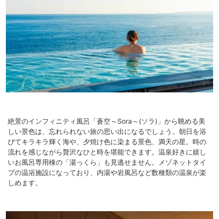
絶景のインフィニティ風呂「蒼空～Sora～(ソラ)」から眺める美
しい景色は、忘れられない旅の思い出になるでしょう。朝日を浴
びてキラキラ輝く海や、夕焼け色に染まる景色、満天の星。時の
流れを感じながら贅沢なひと時を堪能できます。温泉好きに嬉し
いお風呂専用棟の「湯っくら」も見逃せません。メゾネットタイ
プの温浴施設になっており、内湯や岩風呂など数種類の温泉が楽
しめます。