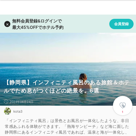
【静岡県】インフィニティ風呂のある旅館＆ホテ
ルでため息がつくほどの絶景を。6選
2024年06月24日
kota3
1
「インフィニティ風呂」は景色とお風呂が一体化したような、非日
常感あふれる体験ができます。「熱海サンビーチ」など海に面した
静岡県にあるインフィニティ風呂であれば、温泉と海が一体化し、