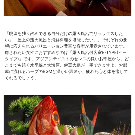
「眺望を独り占めできる自分だけの露天風呂でリラックスした
い」「屋上の露天風呂と海鮮料理を堪能したい」、それぞれの要
望に応えられるバリエーション豊富な客室が用意されています。
癒されたい女性におすすめなのは「露天風呂付客室B-TYPE(ビー
タイプ)」です。アジアンテイストのセンスの良いお部屋から、ど
こまでも続く水平線と大海原、伊豆大島が一望できますよ。お部
屋に流れるハープのBGMと温かい温泉が、疲れた心と体を癒して
くれるでしょう。