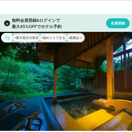
露天風呂付客室
湯めぐりできる
庭園あり