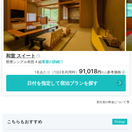
和室 スイート
禁煙
シングル布団 4 組
客室の詳細
91,018
1名あたり（1泊2名利用時）
日付を指定して宿泊プランを探す
割引前の料金について
こちらもおすすめ
Pickup