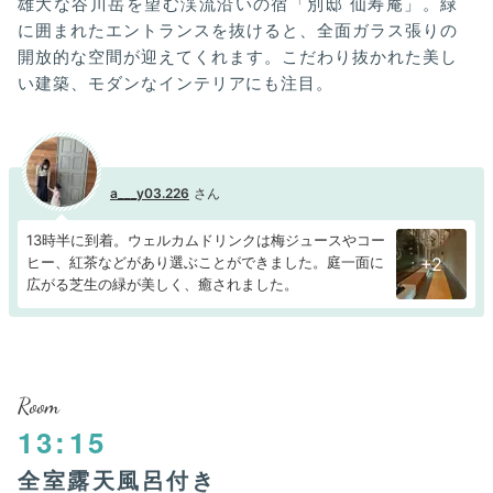
雄大な谷川岳を望む渓流沿いの宿「別邸 仙寿庵」。緑
に囲まれたエントランスを抜けると、全面ガラス張りの
開放的な空間が迎えてくれます。こだわり抜かれた美し
い建築、モダンなインテリアにも注目。
a___y03.226
13時半に到着。ウェルカムドリンクは梅ジュースやコー
ヒー、紅茶などがあり選ぶことができました。庭一面に
+2
広がる芝生の緑が美しく、癒されました。
Room
13:15
全室露天風呂付き