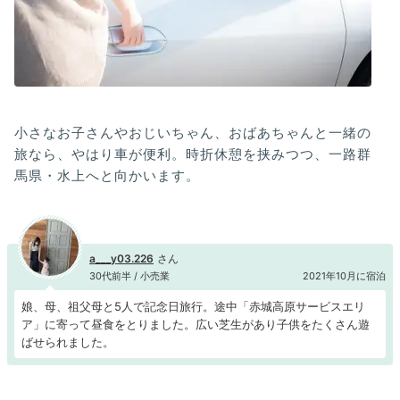
小さなお子さんやおじいちゃん、おばあちゃんと一緒の
旅なら、やはり車が便利。時折休憩を挟みつつ、一路群
馬県・水上へと向かいます。
a___y03.226
30代前半 / 小売業
2021年10月に宿泊
娘、母、祖父母と5人で記念日旅行。途中「赤城高原サービスエリ
ア」に寄って昼食をとりました。広い芝生があり子供をたくさん遊
ばせられました。