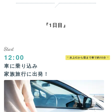
1日目
Start
12:00
水上ICから宿まで車で約10分
車に乗り込み
家族旅行に出発！