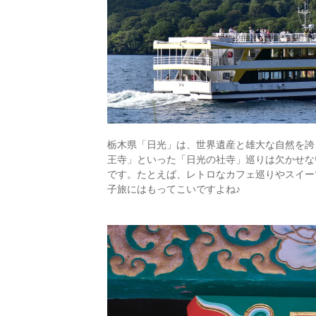
栃木県「日光」は、世界遺産と雄大な自然を誇
王寺」といった「日光の社寺」巡りは欠かせな
です。たとえば、レトロなカフェ巡りやスイー
子旅にはもってこいですよね♪