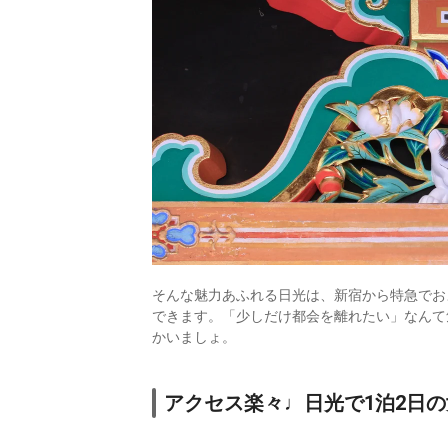
そんな魅力あふれる日光は、新宿から特急でお
できます。「少しだけ都会を離れたい」なんて
かいましょ。
アクセス楽々♩日光で1泊2日