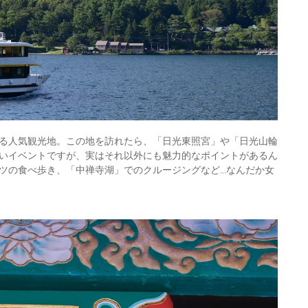
る人気観光地。この地を訪れたら、「日光東照宮」や「日光山輪
いイベントですが、実はそれ以外にも魅力的なポイントがあるん
ツの食べ歩き、「中禅寺湖」でのクルージングなど…なんだか女