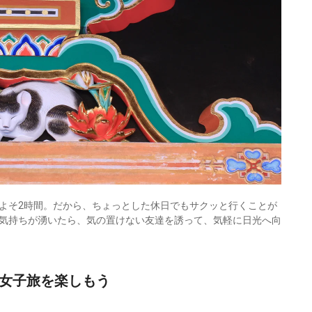
よそ2時間。だから、ちょっとした休日でもサクッと行くことが
気持ちが湧いたら、気の置けない友達を誘って、気軽に日光へ向
の女子旅を楽しもう