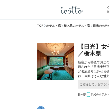
TOP
ホテル・宿
栃木県のホテル・宿
日光のホテ
【日光】女
／栃木県
新宿から特急でおよ
録された「日光東照
ど名所巡りは外せま
ね♩今回はそんな魅
栃木県
日光のホテル