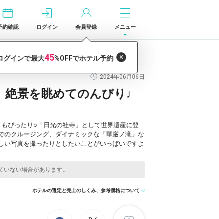
予約確認
ログイン
会員登録
メニュー
り♩／栃木県
2024年06月06日
、絶景を眺めてのんびり♩
てもぴったり○「日光の社寺」として世界遺産に登
でのクルージング、ダイナミックな「華厳ノ滝」な
しい写真を撮ったりとしたいことがいっぱいですよ
ホテルの選定と売上のしくみ、参考価格について