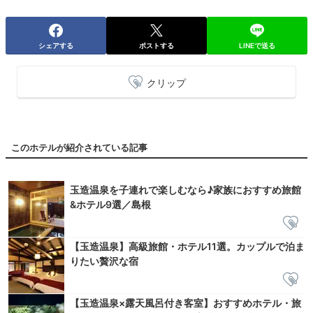
シェアする
ポストする
LINEで送る
クリップ
このホテルが紹介されている記事
玉造温泉を子連れで楽しむなら♪家族におすすめ旅館
&ホテル9選／島根
【玉造温泉】高級旅館・ホテル11選。カップルで泊ま
りたい贅沢な宿
【玉造温泉×露天風呂付き客室】おすすめホテル・旅