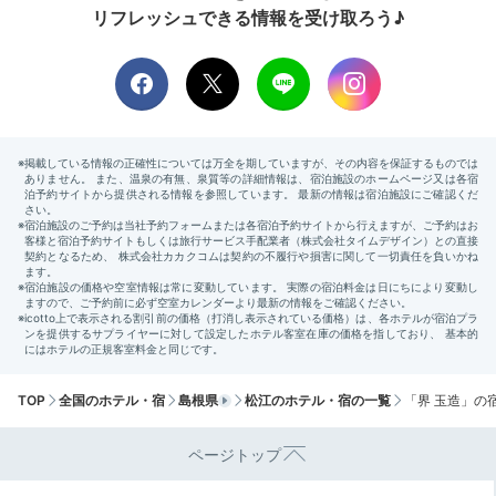
リフレッシュできる情報を受け取ろう♪
TOP
全国のホテル・宿
島根県
松江のホテル・宿の一覧
「界 玉造」の
ページトップ