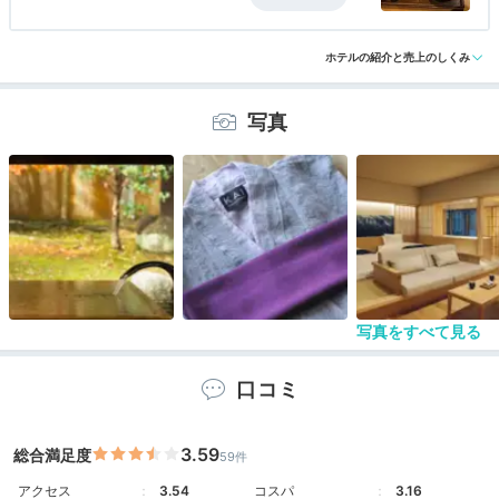
面というよりソフト面に魅力があるお宿です。
ホテルの紹介と売上のしくみ
写真
写真をすべて見る
口コミ
3.59
総合満足度
59件
アクセス
3.54
コスパ
3.16