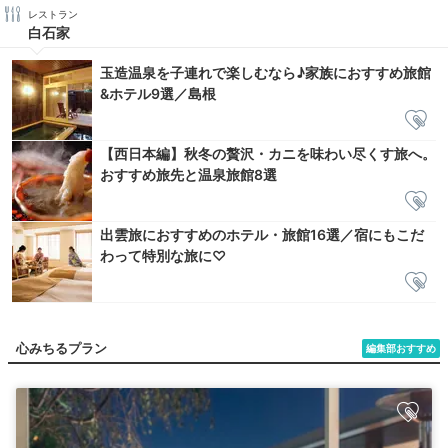
レストラン
白石家
玉造温泉を子連れで楽しむなら♪家族におすすめ旅館
&ホテル9選／島根
【西日本編】秋冬の贅沢・カニを味わい尽くす旅へ。
おすすめ旅先と温泉旅館8選
出雲旅におすすめのホテル・旅館16選／宿にもこだ
わって特別な旅に♡
心みちるプラン
編集部おすすめ