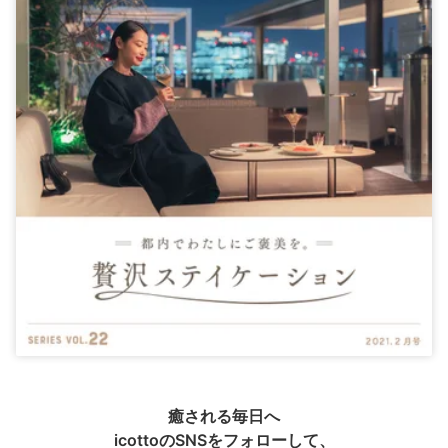
癒される毎日へ
icottoのSNSをフォローして、