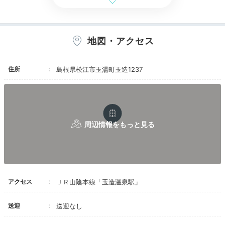
工夫してほしいと思います。お部屋についている
露天風呂もよかったし、食事などもおいしかった
のに、残念です。
地図・アクセス
住所
島根県松江市玉湯町玉造1237
アクセス
ＪＲ山陰本線「玉造温泉駅」
送迎
送迎なし