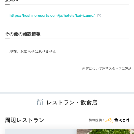
https://hoshinoresorts.com/ja/hotels/kai-izumo/
ベビー＆子供関連
その他の施設情報
部屋情報
和室
インターネット利用可能
Wi-Fi利用可能
その他館内施設
内容について運営スタッフに連絡
アメニティ
レストラン・飲食店
※設備・アメニティは、確認が取れている情報を表示しています。
周辺レストラン
情報提供：