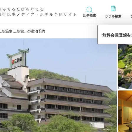
心みちるたびを叶える
旅行記事メディア・ホテル予約サイト
記事検索
ホテル検索
三朝温泉 三朝館」の宿泊予約