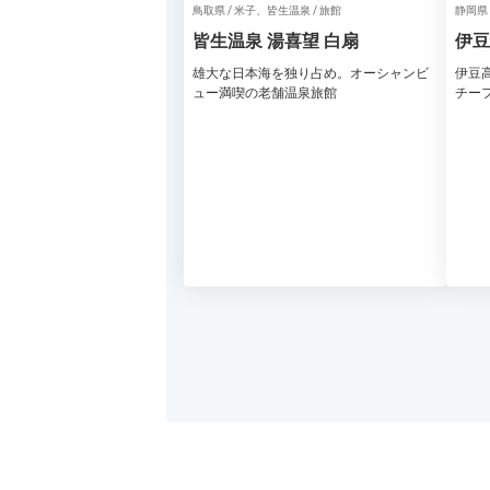
鳥取県 / 米子、皆生温泉 / 旅館
静岡県
皆生温泉 湯喜望 白扇
伊豆
英国
雄大な日本海を独り占め。オーシャンビ
伊豆
ュー満喫の老舗温泉旅館
チー