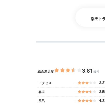
楽天ト
3.81
総合満足度
85件
3.3
アクセス
3.5
客室
4.2
風呂