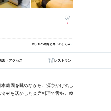
5
ホテルの紹介と売上のしくみ
地図・アクセス
レストラン
日本庭園を眺めながら、源泉かけ流し
元食材を活かした会席料理で舌鼓。癒