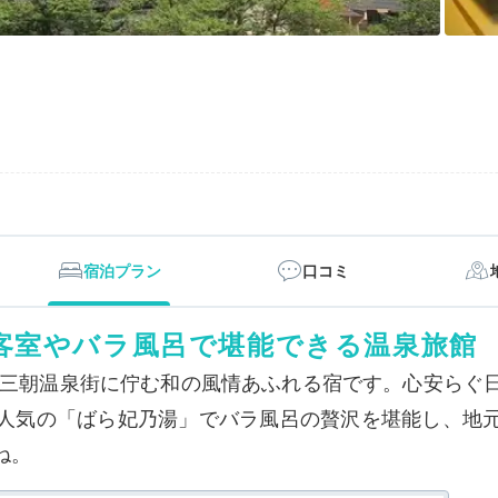
宿泊プラン
口コミ
客室やバラ風呂で堪能できる温泉旅館
な三朝温泉街に佇む和の風情あふれる宿です。心安らぐ
人気の「ばら妃乃湯」でバラ風呂の贅沢を堪能し、地
ね。