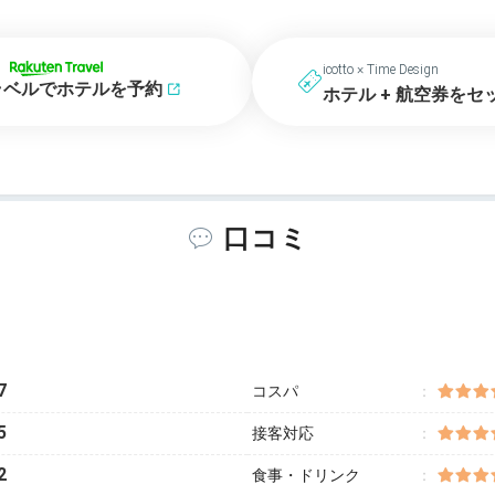
icotto × Time Design
ラベルでホテルを予約
ホテル + 航空券をセ
口コミ
7
コスパ
5
接客対応
2
食事・ドリンク