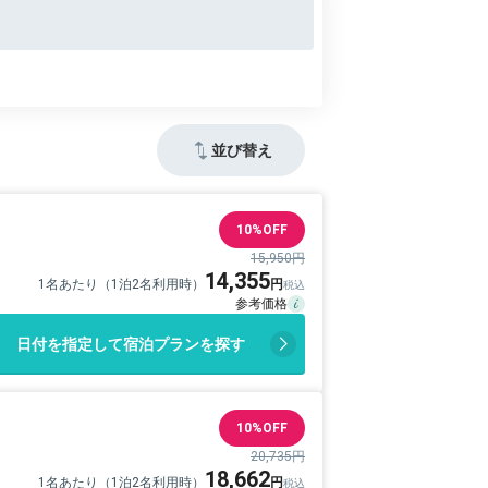
並び替え
10%OFF
15,950円
14,355
1名あたり（1泊2名利用時）
日付を指定して宿泊プランを探す
10%OFF
20,735円
18,662
1名あたり（1泊2名利用時）