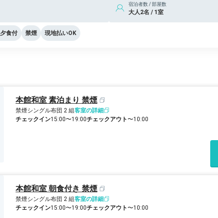
宿泊者数 / 部屋数
大人2名 / 1室
夕食付
禁煙
現地払いOK
本館和室 素泊まり 禁煙
禁煙
シングル布団 2 組
客室の詳細
チェックイン
15:00〜19:00
チェックアウト
〜10:00
本館和室 朝食付き 禁煙
禁煙
シングル布団 2 組
客室の詳細
チェックイン
15:00〜19:00
チェックアウト
〜10:00