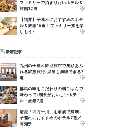
ファミリーで泊まりたいホテル＆
旅館12選
【福井】子連れにおすすめのホテ
ル＆旅館15選！ファミリー旅を楽
しもう♪
新着記事
九州の子連れ歓迎旅館で笑顔あふ
れる家族旅行♪温泉も満喫できる7
選
群馬の味をこだわりの朝ごはんで
味わって♪朝食がおいしいホテ
ル・旅館7選
清流「四万十川」を家族で満喫♪
子連れにおすすめのホテル7選／
高知県