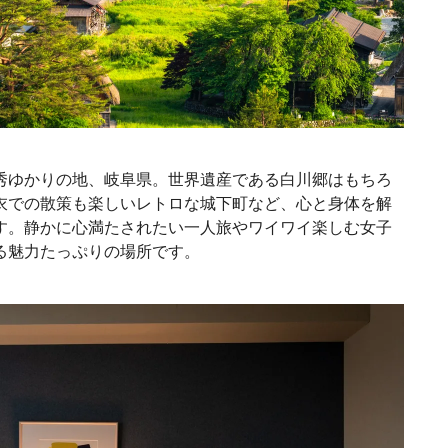
秀ゆかりの地、岐阜県。世界遺産である白川郷はもちろ
衣での散策も楽しいレトロな城下町など、心と身体を解
す。静かに心満たされたい一人旅やワイワイ楽しむ女子
る魅力たっぷりの場所です。