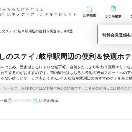
心みちるたびを叶える
旅行記事メディア・ホテル予約サイト
記事検索
ホテル検索
しのステイ♪岐阜駅周辺の便利＆快適ホテル8選
しのステイ♪岐阜駅周辺の便利＆快適ホテ
郷をはじめ、歴史感じるレトロな城下町、自然をたっぷり味わう飛騨エリアな
に宿泊するのがおすすめです。市内観光はもちろん各地の観光スポットへのア
じゃない嬉しいサービスもたくさん♪そんな岐阜駅周辺のおすすめホテルをご
ル・宿
岐阜市
岐阜駅
#ホテル
#駅近