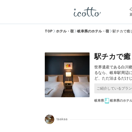
TOP
ホテル・宿
岐阜県のホテル・宿
駅チカで癒
駅チカで癒
世界遺産である白川
るなら、岐阜駅周辺
ど、ただ泊まるだけ
岐阜県
岐阜県のホテ
taakaa