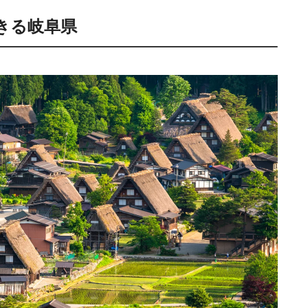
きる岐阜県