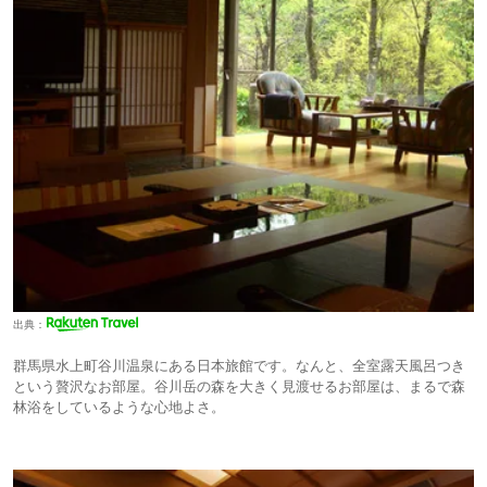
出典：
群馬県水上町谷川温泉にある日本旅館です。なんと、全室露天風呂つき
という贅沢なお部屋。谷川岳の森を大きく見渡せるお部屋は、まるで森
林浴をしているような心地よさ。