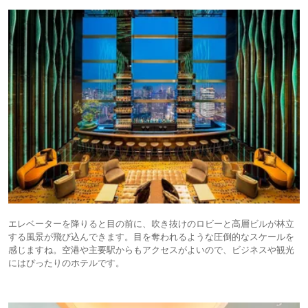
ました。
宿のお値段を考えるとコストパフォーマンスとしてはあまり高くなかった
ので、リピートはないかなと思いました。
エレベーターを降りると目の前に、吹き抜けのロビーと高層ビルが林立
する風景が飛び込んできます。目を奪われるような圧倒的なスケールを
感じますね。空港や主要駅からもアクセスがよいので、ビジネスや観光
にはぴったりのホテルです。