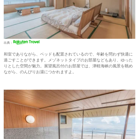
出典：
和室でありながら、ベッドも配置されているので、年齢を問わず快適に
過ごすことができます。メゾネットタイプのお部屋などもあり、ゆった
りとした空間が魅力。展望風呂付のお部屋では、津軽海峡の風景を眺め
ながら、のんびりお湯につかれますよ。