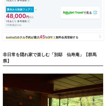
1名あたり 参考価格
夏休み＆秋旅フェア！
48,000
1名あたり 参考価格
※対象施設のみ
非日常を隠れ家で楽しむ「別邸 仙寿庵」【群馬
県】