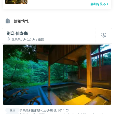
詳細を見る
詳細情報
別邸 仙寿庵
群馬県 / みなかみ / 旅館
群馬県利根郡みなかみ町谷川614
住所