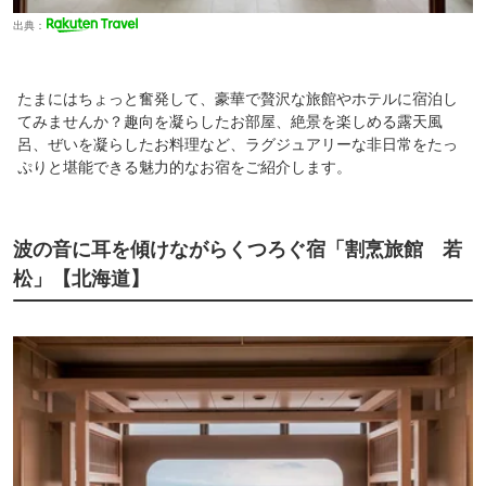
出典：
たまにはちょっと奮発して、豪華で贅沢な旅館やホテルに宿泊し
てみませんか？趣向を凝らしたお部屋、絶景を楽しめる露天風
呂、ぜいを凝らしたお料理など、ラグジュアリーな非日常をたっ
ぷりと堪能できる魅力的なお宿をご紹介します。
波の音に耳を傾けながらくつろぐ宿「割烹旅館 若
松」【北海道】