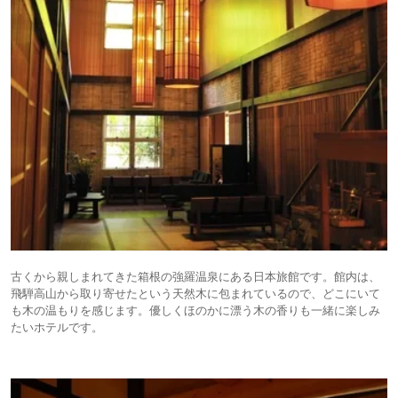
古くから親しまれてきた箱根の強羅温泉にある日本旅館です。館内は、
飛騨高山から取り寄せたという天然木に包まれているので、どこにいて
も木の温もりを感じます。優しくほのかに漂う木の香りも一緒に楽しみ
たいホテルです。