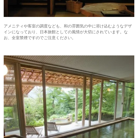
アメニティや客室の調度なども、和の雰囲気の中に溶け込むようなデザ
インになっており、日本旅館としての風情が大切にされています。な
お、全室禁煙ですのでご注意ください。