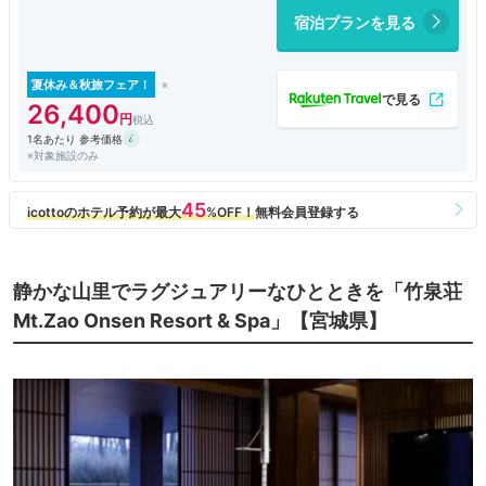
宿泊プランを見る
夏休み＆秋旅フェア！
26,400
1名あたり 参考価格
※対象施設のみ
静かな山里でラグジュアリーなひとときを「竹泉荘
Mt.Zao Onsen Resort & Spa」【宮城県】