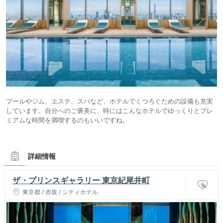
プールやジム、エステ、スパなど、ホテルでくつろぐための設備も充実
しています。自分へのご褒美に、時にはこんなホテルでゆっくりとプレ
ミアムな時間を満喫するのもいいですね。
詳細情報
ザ・プリンスギャラリー 東京紀尾井町
東京都 / 赤坂 / シティホテル