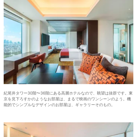
紀尾井タワー30階〜36階にある高層ホテルなので、眺望は抜群です。東
京を見下ろすかのようなお部屋は、まるで映画のワンシーンのよう。機
能的でシンプルなデザインのお部屋は、ギャラリーそのもの。