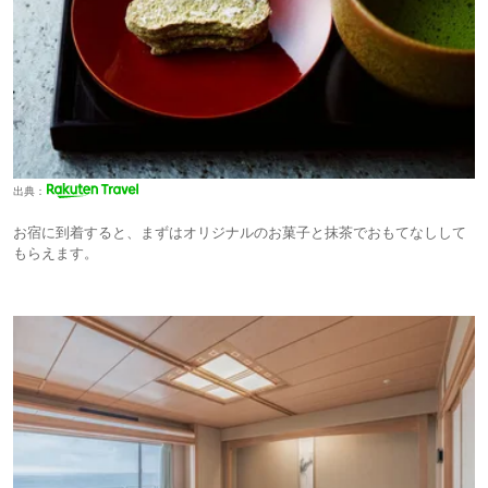
出典：
お宿に到着すると、まずはオリジナルのお菓子と抹茶でおもてなしして
もらえます。