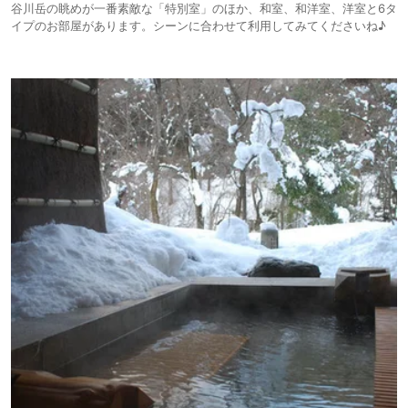
谷川岳の眺めが一番素敵な「特別室」のほか、和室、和洋室、洋室と6タ
イプのお部屋があります。シーンに合わせて利用してみてくださいね♪