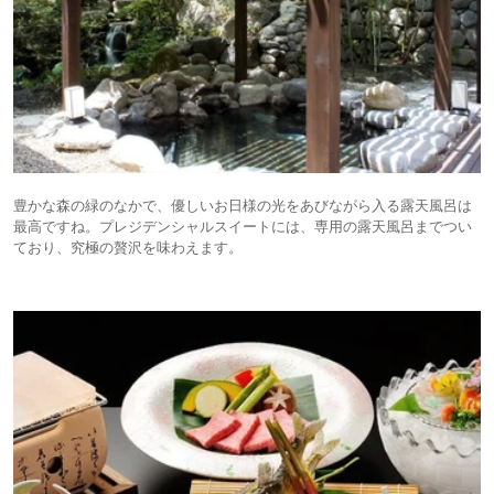
豊かな森の緑のなかで、優しいお日様の光をあびながら入る露天風呂は
最高ですね。プレジデンシャルスイートには、専用の露天風呂までつい
ており、究極の贅沢を味わえます。