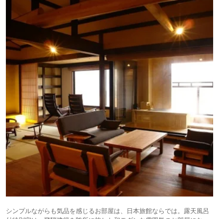
シンプルながらも気品を感じるお部屋は、日本旅館ならでは。露天風呂