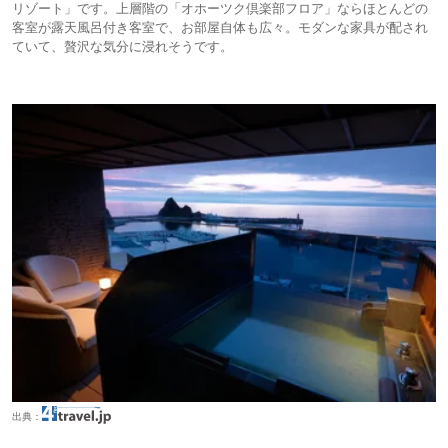
リゾート」です。上層階の「オホーツク倶楽部フロア」ならほとんどの
客室が露天風呂付き客室で、お部屋自体も広々。モダンな家具が配され
ていて、贅沢な気分に浸れそうです。
出典：