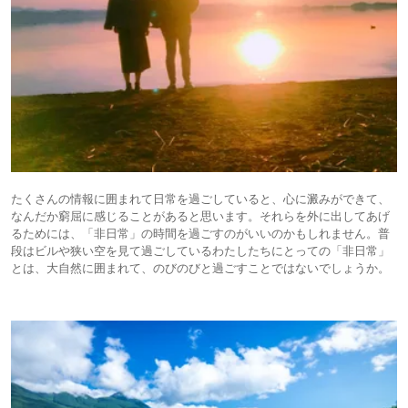
たくさんの情報に囲まれて日常を過ごしていると、心に澱みができて、
なんだか窮屈に感じることがあると思います。それらを外に出してあげ
るためには、「非日常」の時間を過ごすのがいいのかもしれません。普
段はビルや狭い空を見て過ごしているわたしたちにとっての「非日常」
とは、大自然に囲まれて、のびのびと過ごすことではないでしょうか。