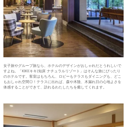
女子旅やグループ旅なら、ホテルのデザインがおしゃれだとうれしいで
すよね。「KIKI(キキ)知床 ナチュラルリゾート」はそんな旅にぴったり
のホテルです。客室はもちろん、ロビーもテラスもダイニングも、どこ
もおしゃれ空間◎！テラスに出れば、森や木陰、木漏れ日の心地よさを
体感することができて、訪れるわたしたちを癒してくれます。