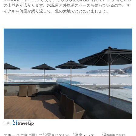
の山並みが広がります。水風呂と外気浴スペースも整っているので、サ
イクルを何度か繰り返して、北の大地でととのいましょう。
出典：
オホーツク海に面して設置されている「流氷テラス」。滞在中はぜひ、