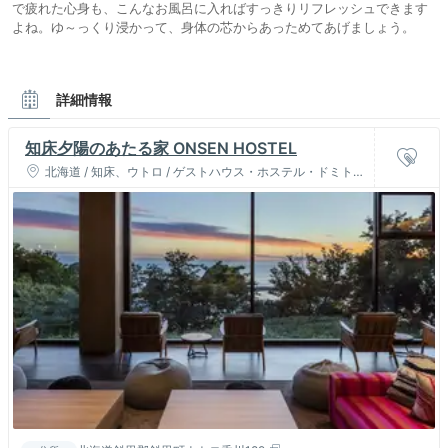
で疲れた心身も、こんなお風呂に入ればすっきりリフレッシュできます
よね。ゆ～っくり浸かって、身体の芯からあっためてあげましょう。
詳細情報
知床夕陽のあたる家 ONSEN HOSTEL
北海道 / 知床、ウトロ / ゲストハウス・ホステル・ドミトリ
ー