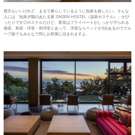
贅沢もいいけれど、まるで暮らしているように知床を旅したい。そんな
人には「知床夕陽のあたる家 ONSEN HOSTEL（温泉ホステル）」がぴ
ったりです◎ホステルだけど、客室はプライベートがしっかり守られる
個室。和室・洋室・和洋室とあって、洋室ならベッドが3台あるのでグル
ープ旅でもみんなで同じお部屋に泊まれますよ。