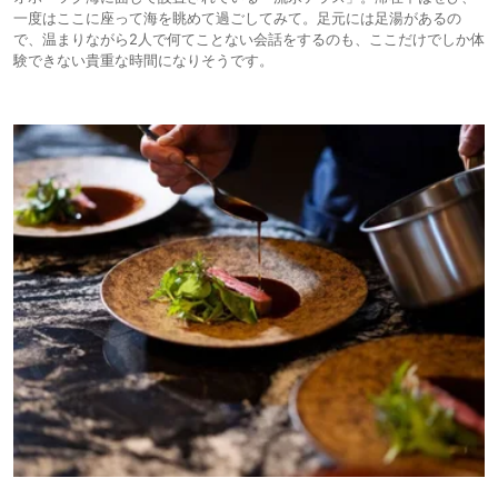
一度はここに座って海を眺めて過ごしてみて。足元には足湯があるの
で、温まりながら2人で何てことない会話をするのも、ここだけでしか体
験できない貴重な時間になりそうです。