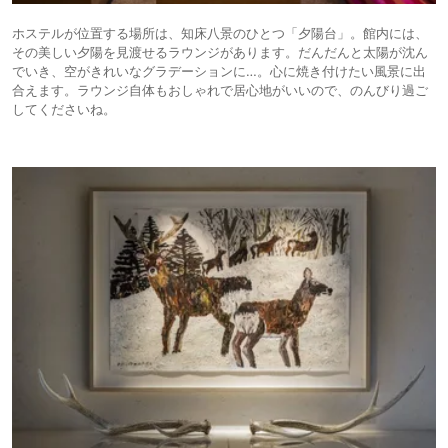
ホステルが位置する場所は、知床八景のひとつ「夕陽台」。館内には、
その美しい夕陽を見渡せるラウンジがあります。だんだんと太陽が沈ん
でいき、空がきれいなグラデーションに…。心に焼き付けたい風景に出
合えます。ラウンジ自体もおしゃれで居心地がいいので、のんびり過ご
してくださいね。