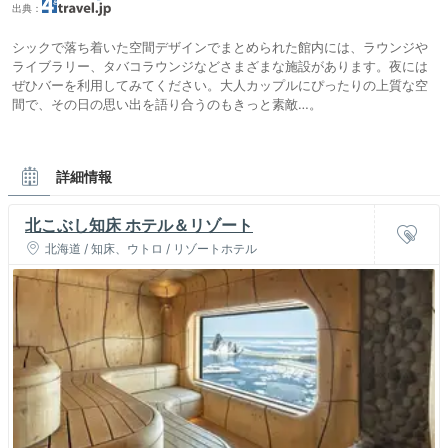
出典：
シックで落ち着いた空間デザインでまとめられた館内には、ラウンジや
ライブラリー、タバコラウンジなどさまざまな施設があります。夜には
ぜひバーを利用してみてください。大人カップルにぴったりの上質な空
間で、その日の思い出を語り合うのもきっと素敵…。
詳細情報
北こぶし知床 ホテル＆リゾート
北海道 / 知床、ウトロ / リゾートホテル