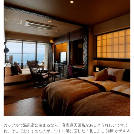
カップルで温泉宿に泊まるなら、客室露天風呂があるとうれしいですよ
ね。そこでおすすめなのが、ウトロ港に面した「北こぶし 知床 ホテル＆