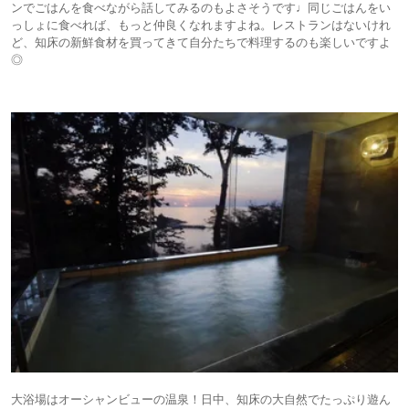
ンでごはんを食べながら話してみるのもよさそうです♩同じごはんをい
っしょに食べれば、もっと仲良くなれますよね。レストランはないけれ
ど、知床の新鮮食材を買ってきて自分たちで料理するのも楽しいですよ
◎
大浴場はオーシャンビューの温泉！日中、知床の大自然でたっぷり遊ん