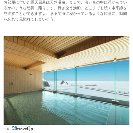
お部屋に付いた露天風呂は天然温泉。まるで、海と空の中に浮かんでい
るかのような感覚に陥ります。行き交う漁船、どこまでも続く水平線を
見渡すことができますよ。まるで海に浸かっているような錯覚に、時間
を忘れて見惚れてしまいそう。
出典：