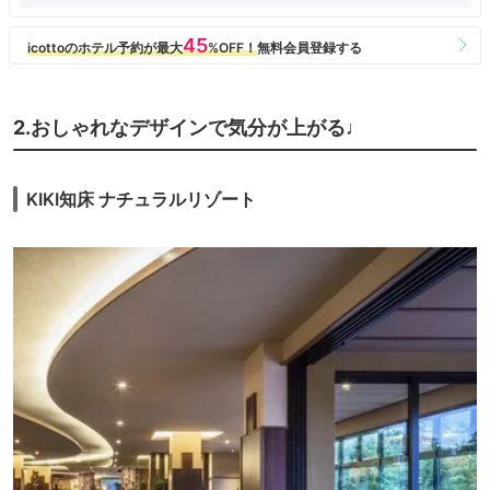
2.おしゃれなデザインで気分が上がる♩
KIKI知床 ナチュラルリゾート