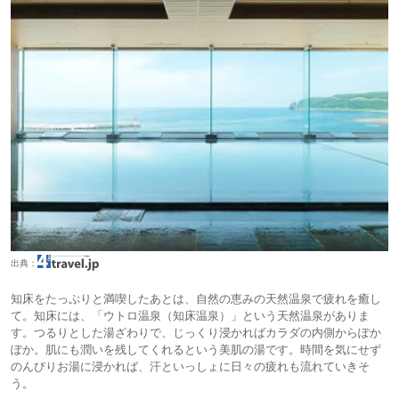
出典：
知床をたっぷりと満喫したあとは、自然の恵みの天然温泉で疲れを癒し
て。知床には、「ウトロ温泉（知床温泉）」という天然温泉がありま
す。つるりとした湯ざわりで、じっくり浸かればカラダの内側からぽか
ぽか。肌にも潤いを残してくれるという美肌の湯です。時間を気にせず
のんびりお湯に浸かれば、汗といっしょに日々の疲れも流れていきそ
う。