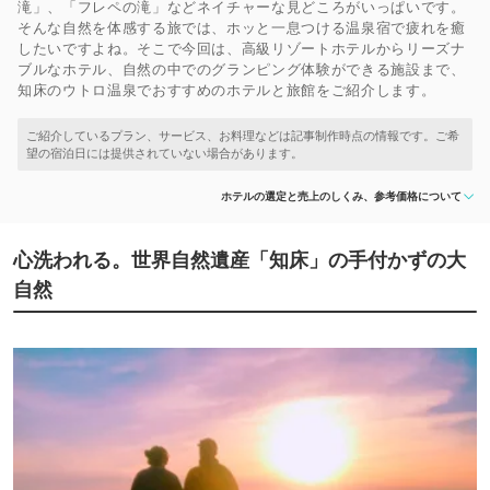
滝」、「フレペの滝」などネイチャーな見どころがいっぱいです。
そんな自然を体感する旅では、ホッと一息つける温泉宿で疲れを癒
したいですよね。そこで今回は、高級リゾートホテルからリーズナ
ブルなホテル、自然の中でのグランピング体験ができる施設まで、
知床のウトロ温泉でおすすめのホテルと旅館をご紹介します。
ホテルの選定と売上のしくみ、参考価格について
心洗われる。世界自然遺産「知床」の手付かずの大
自然