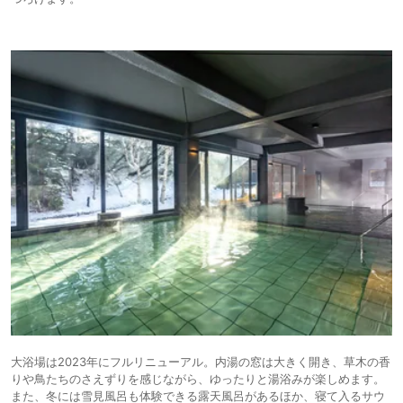
大浴場は2023年にフルリニューアル。内湯の窓は大きく開き、草木の香
りや鳥たちのさえずりを感じながら、ゆったりと湯浴みが楽しめます。
また、冬には雪見風呂も体験できる露天風呂があるほか、寝て入るサウ