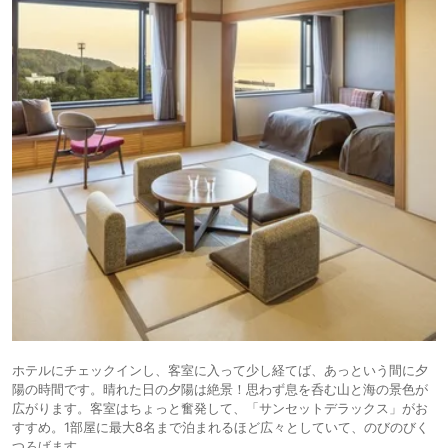
ホテルにチェックインし、客室に入って少し経てば、あっという間に夕
陽の時間です。晴れた日の夕陽は絶景！思わず息を呑む山と海の景色が
広がります。客室はちょっと奮発して、「サンセットデラックス」がお
すすめ。1部屋に最大8名まで泊まれるほど広々としていて、のびのびく
つろげます。