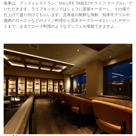
食事は、ブッフェレストラン「the LIFE TABLE(ザ ライフ テーブル)」で
いただきます。ライブキッチンではシェフに直接オーダーし、その場で
仕上げて盛り付けてもらいます。北海道の新鮮な海鮮、知床牛グリルや
鹿肉のローストなどのメイン料理から流氷チーズケーキといったデザー
トまで。まるでコース料理のようなブッフェを堪能できますよ。