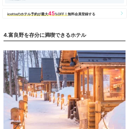
富良野はホテル代が高いことが多く、設備の割に割安感があったのも良か
ったです。
（旭川のビジネスホテルよりは高めですが・・・）
4.富良野を存分に満喫できるホテル