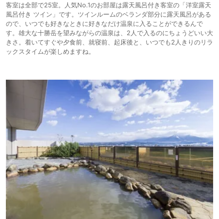
客室は全部で25室。人気No.1のお部屋は露天風呂付き客室の「洋室露天
風呂付き ツイン」です。ツインルームのベランダ部分に露天風呂がある
ので、いつでも好きなときに好きなだけ温泉に入ることができるんで
す。雄大な十勝岳を望みながらの温泉は、2人で入るのにちょうどいい大
きさ。着いてすぐや夕食前、就寝前、起床後と、いつでも2人きりのリラ
ックスタイムが楽しめますね。