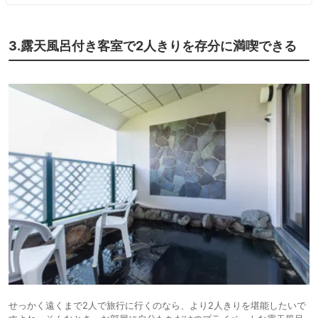
3.露天風呂付き客室で2人きりを存分に満喫できる
せっかく遠くまで2人で旅行に行くのなら、より2人きりを堪能したいで