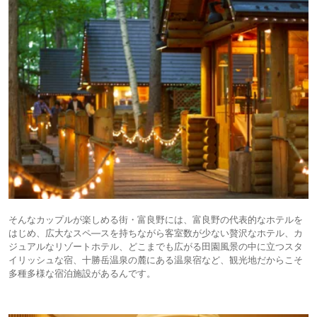
そんなカップルが楽しめる街・富良野には、富良野の代表的なホテルを
はじめ、広大なスペ―スを持ちながら客室数が少ない贅沢なホテル、カ
ジュアルなリゾートホテル、どこまでも広がる田園風景の中に立つスタ
イリッシュな宿、十勝岳温泉の麓にある温泉宿など、観光地だからこそ
多種多様な宿泊施設があるんです。