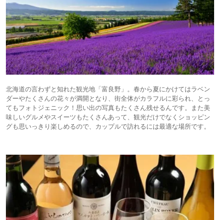
北海道の言わずと知れた観光地「富良野」。春から夏にかけてはラベン
ダーやたくさんの花々が満開となり、街全体がカラフルに彩られ、とっ
てもフォトジェニック！思い出の写真もたくさん残せるんです。また美
味しいグルメやスイーツもたくさんあって、観光だけでなくショッピン
グも思いっきり楽しめるので、カップルで訪れるには最適な場所です。