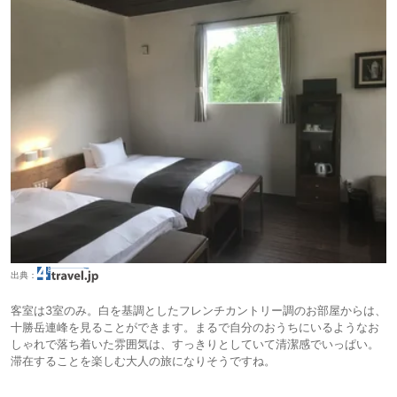
出典：
客室は3室のみ。白を基調としたフレンチカントリー調のお部屋からは、
十勝岳連峰を見ることができます。まるで自分のおうちにいるようなお
しゃれで落ち着いた雰囲気は、すっきりとしていて清潔感でいっぱい。
滞在することを楽しむ大人の旅になりそうですね。