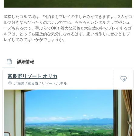
隣接したゴルフ場は、宿泊者もプレイの申し込みができますよ。2人がゴ
ルフ好きならぴったりのホテルですね。もちろんレンタルクラブやシュ
ーズもあるので、手ぶらでOK！雄大な景色と大自然の中でプレイするゴ
ルフは、とっても開放的な気分になれるはず。思い出作りにぜひともプ
レイしてみてはいかがでしょうか。
詳細情報
富良野リゾート オリカ
北海道 / 富良野 / リゾートホテル