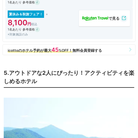
1名あたり 参考価格
夏休み＆秋旅フェア！
8,100
1名あたり 参考価格
※対象施設のみ
5.アウトドアな2人にぴったり！アクティビティを楽
しめるホテル