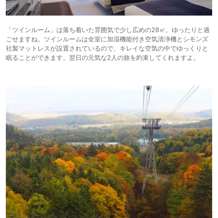
「ツインルーム」は落ち着いた雰囲気で少し広めの28㎡。ゆったりと過
ごせますね。ツインルームは全室に加湿機能付き空気清浄機とシモンズ
社製マットレスが設置されているので、キレイな空気の中でゆっくりと
眠ることができます。翌日の元気な2人の旅を約束してくれますよ。