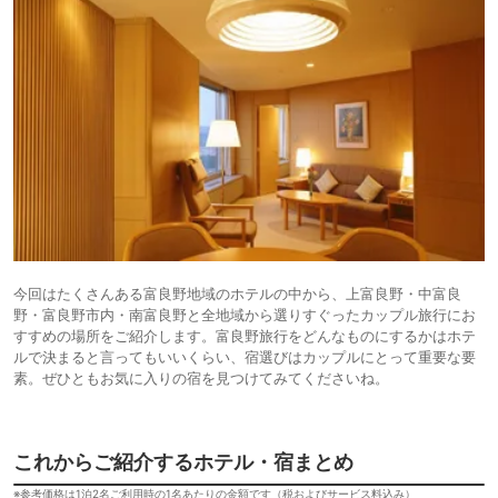
今回はたくさんある富良野地域のホテルの中から、上富良野・中富良
野・富良野市内・南富良野と全地域から選りすぐったカップル旅行にお
すすめの場所をご紹介します。富良野旅行をどんなものにするかはホテ
ルで決まると言ってもいいくらい、宿選びはカップルにとって重要な要
素。ぜひともお気に入りの宿を見つけてみてくださいね。
これからご紹介するホテル・宿まとめ
※参考価格は1泊2名ご利用時の1名あたりの金額です（税およびサービス料込み）