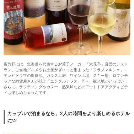
富良野には、北海道を代表するお菓子メーカー「六花亭」直営のレスト
ラン、ご当地グルメやお土産がぎゅっと集まった「フラノマルシェ」、
テレビドラマの撮影地、ガラス工房、ワイン工場、スキー場、ロマンチ
ックな雑貨屋さんが並ぶ「ニングルテラス」等々、観光地がいっぱい！
さらに、ラフティングやカヌー、熱気球などのアウトドアアクティビテ
ィも楽しめちゃうんです。
カップルで泊まるなら。2人の時間をより楽しめるホテル
に♡