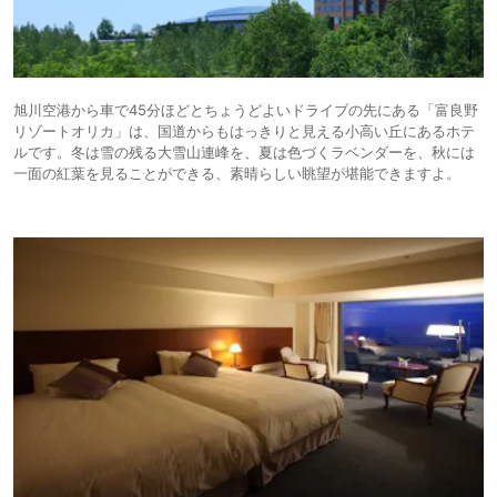
旭川空港から車で45分ほどとちょうどよいドライブの先にある「富良野
リゾートオリカ」は、国道からもはっきりと見える小高い丘にあるホテ
ルです。冬は雪の残る大雪山連峰を、夏は色づくラベンダーを、秋には
一面の紅葉を見ることができる、素晴らしい眺望が堪能できますよ。