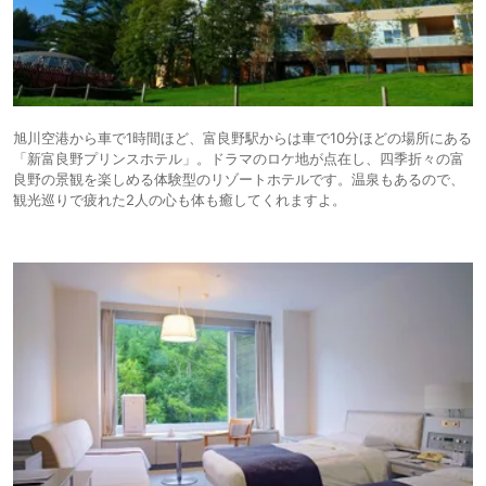
旭川空港から車で1時間ほど、富良野駅からは車で10分ほどの場所にある
「新富良野プリンスホテル」。ドラマのロケ地が点在し、四季折々の富
良野の景観を楽しめる体験型のリゾートホテルです。温泉もあるので、
観光巡りで疲れた2人の心も体も癒してくれますよ。