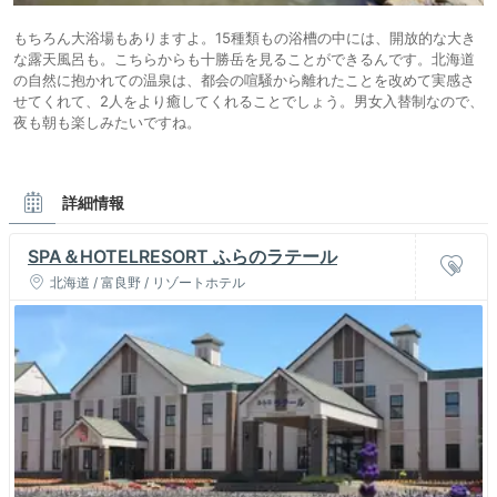
もちろん大浴場もありますよ。15種類もの浴槽の中には、開放的な大き
な露天風呂も。こちらからも十勝岳を見ることができるんです。北海道
の自然に抱かれての温泉は、都会の喧騒から離れたことを改めて実感さ
せてくれて、2人をより癒してくれることでしょう。男女入替制なので、
夜も朝も楽しみたいですね。
詳細情報
SPA＆HOTELRESORT ふらのラテール
北海道 / 富良野 / リゾートホテル