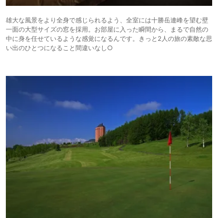
雄大な風景をより全身で感じられるよう、全室には十勝岳連峰を望む壁
一面の大型サイズの窓を採用。お部屋に入った瞬間から、まるで自然の
中に身を任せているような感覚になるんです。きっと2人の旅の素敵な思
い出のひとつになること間違いなし○