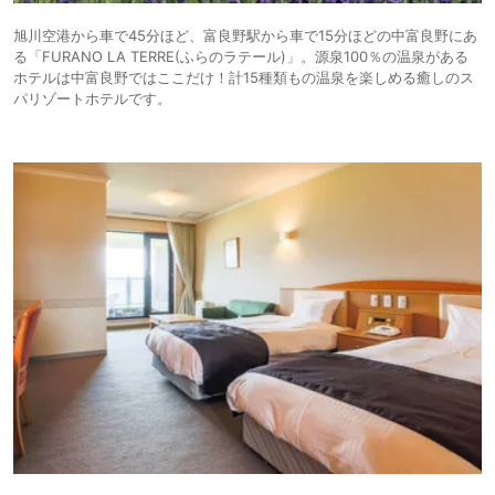
旭川空港から車で45分ほど、富良野駅から車で15分ほどの中富良野にあ
る「FURANO LA TERRE(ふらのラテール)」。源泉100％の温泉がある
ホテルは中富良野ではここだけ！計15種類もの温泉を楽しめる癒しのス
パリゾートホテルです。