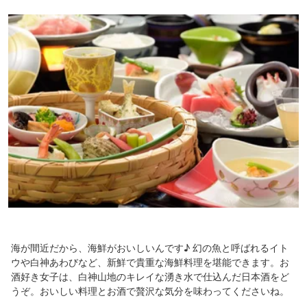
海が間近だから、海鮮がおいしいんです♪ 幻の魚と呼ばれるイト
ウや白神あわびなど、新鮮で貴重な海鮮料理を堪能できます。お
酒好き女子は、白神山地のキレイな湧き水で仕込んだ日本酒をど
うぞ。おいしい料理とお酒で贅沢な気分を味わってくださいね。