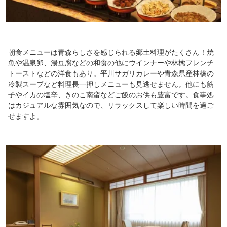
朝食メニューは青森らしさを感じられる郷土料理がたくさん！焼
魚や温泉卵、湯豆腐などの和食の他にウインナーや林檎フレンチ
トーストなどの洋食もあり。平川サガリカレーや青森県産林檎の
冷製スープなど料理長一押しメニューも見逃せません。他にも筋
子やイカの塩辛、きのこ南蛮などご飯のお供も豊富です。食事処
はカジュアルな雰囲気なので、リラックスして楽しい時間を過ご
せますよ。