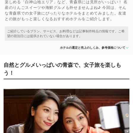
楽しめる「白神山地エリア」など、青森県には見所がいっぱい！ 名
産のりんごスイーツや海鮮グルメも外せませんよね♪ 今回は、そん
な青森県での女子旅にぴったりなホテルをまとめてみました。友達
との旅がもっと楽しくなるおすすめホテルをご紹介します。
ホテルの選定と売上のしくみ、参考価格について
自然とグルメいっぱいの青森で、女子旅を楽しも
う！