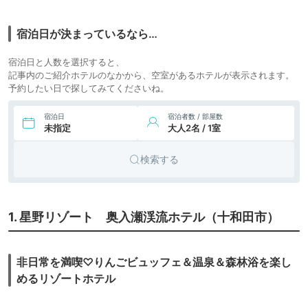
宿泊日が決まっているなら…
宿泊日と人数を選択すると、
記事内のご紹介ホテルのなかから、空室があるホテルが表示されます。
予約したい日で探してみてくださいね。
宿泊日
宿泊者数 / 部屋数
未指定
大人2名 / 1室
検索する
1. 星野リゾート 奥入瀬渓流ホテル（十和田市）
非日常を満喫♡りんごビュッフェ＆温泉＆森林浴を楽し
めるリゾートホテル