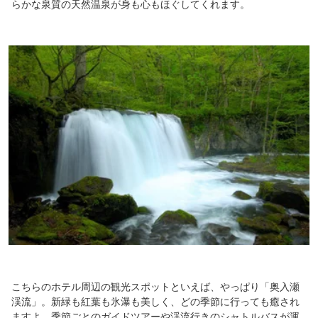
らかな泉質の天然温泉が身も心もほぐしてくれます。
こちらのホテル周辺の観光スポットといえば、やっぱり「奥入瀬
渓流」。新緑も紅葉も氷瀑も美しく、どの季節に行っても癒され
ますよ。季節ごとのガイドツアーや渓流行きのシャトルバスが運