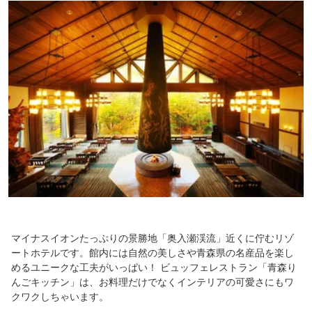
マイナスイオンたっぷりの景勝地「奥入瀬渓流」近くに佇むリゾ
ートホテルです。館内には自然の美しさや青森県の名産品を楽し
めるユニークな工夫がいっぱい！ ビュッフェレストラン「青森り
んごキッチン」は、お料理だけでなくインテリアの可愛さにもワ
クワクしちゃいます。