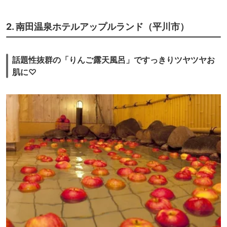
2. 南田温泉ホテルアップルランド（平川市）
話題性抜群の「りんご露天風呂」ですっきりツヤツヤお
肌に♡