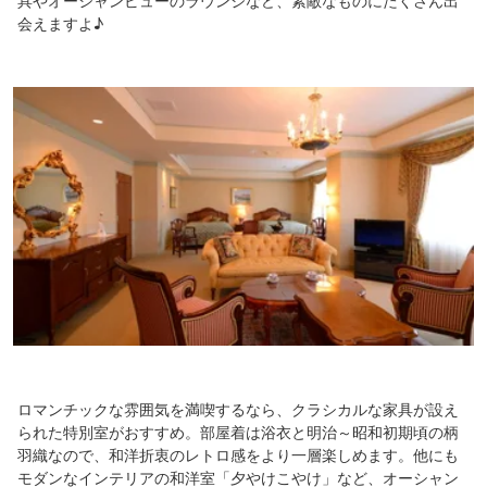
具やオーシャンビューのラウンジなど、素敵なものにたくさん出
会えますよ♪
ロマンチックな雰囲気を満喫するなら、クラシカルな家具が設え
られた特別室がおすすめ。部屋着は浴衣と明治～昭和初期頃の柄
羽織なので、和洋折衷のレトロ感をより一層楽しめます。他にも
モダンなインテリアの和洋室「夕やけこやけ」など、オーシャン