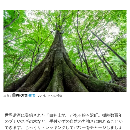
出典：
yu-ki。さんの投稿
世界遺産に登録された「白神山地」がある鰺ヶ沢町。樹齢数百年
のブナやスギの木など、手付かずの自然の力強さに触れることが
できます。じっくりトレッキングしてパワーをチャージしましょ