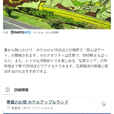
出典：
らいだぁ～さんの投稿
夏から秋にかけて、ホテルから15分ほどの場所で「田んぼアー
ト」が開催されます。そのクオリティは圧巻で、SNS映えもばっ
ちり。また、レトロな洋館めぐりを楽しめる「弘前エリア」の市
街地まで車で20分ほどでアクセスできます。弘前観光の前後に宿
泊するのもおすすめですよ。
詳細情報
青森のお宿 ホテルアップルランド
青森県 / 平川 / リゾートホテル