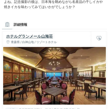
よね。記念撮影の後は、日本海を眺めながら名産品の干しイカや
焼きイカを味わってみてはいかがでしょうか？
詳細情報
ホテルグランメール山海荘
青森県 / 白神山地 / リゾートホテル