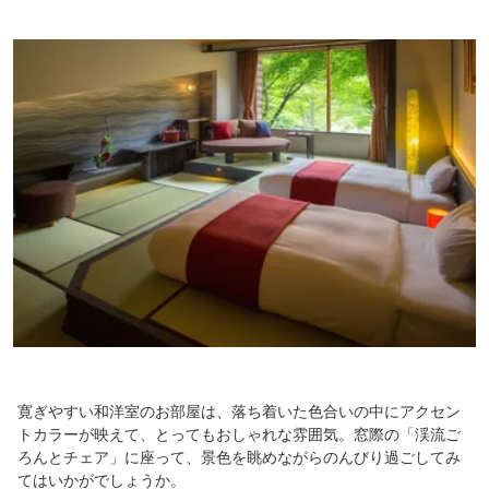
寛ぎやすい和洋室のお部屋は、落ち着いた色合いの中にアクセン
トカラーが映えて、とってもおしゃれな雰囲気。窓際の「渓流ご
ろんとチェア」に座って、景色を眺めながらのんびり過ごしてみ
てはいかがでしょうか。