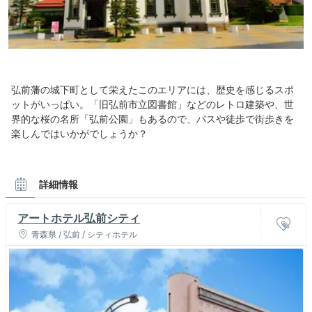
弘前藩の城下町として栄えたこのエリアには、歴史を感じるスポ
ットがいっぱい。「旧弘前市立図書館」などのレトロ建築や、世
界的な桜の名所「弘前公園」もあるので、バスや徒歩で街歩きを
楽しんではいかがでしょうか？
詳細情報
アートホテル弘前シティ
青森県 / 弘前 / シティホテル