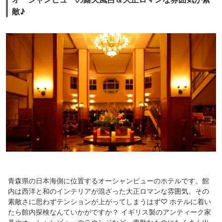
敵♪
青森県の日本海側に位置するオーシャンビューのホテルです。館
内は西洋と和のインテリアが混ざった大正ロマンな雰囲気。その
素敵さに思わずテンションが上がってしまうはず♡ ホテルに着い
たら館内探検なんていかがですか？ イギリス製のアンティーク家