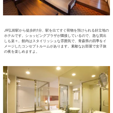
JR弘前駅から徒歩約1分、駅を出てすぐ荷物を預けられる好立地の
ホテルです。ショッピングプラザが隣接しているので、急な買出
しも楽々。館内はスタイリッシュな雰囲気で、青森県の四季をイ
メージしたコンセプトルームがあります。素敵なお部屋で女子旅
の夜を楽しめますよ。