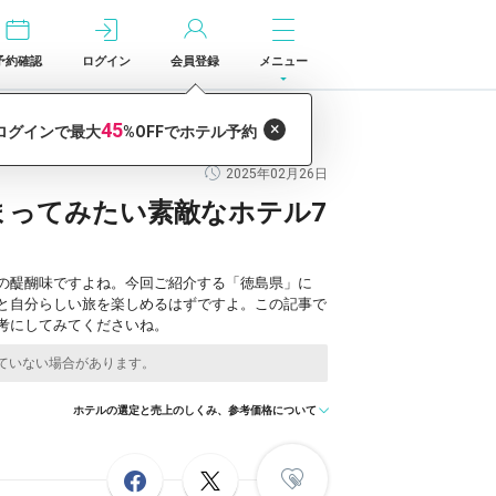
予約確認
ログイン
会員登録
メニュー
2025年02月26日
まってみたい素敵なホテル7
の醍醐味ですよね。今回ご紹介する「徳島県」に
と自分らしい旅を楽しめるはずですよ。この記事で
考にしてみてくださいね。
ホテルの選定と売上のしくみ、参考価格について