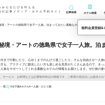
心みちるたびを叶える
旅行記事メディア・ホテル予約サイト
記事検索
ホテル検索
秘境・アートの徳島県で女子一人旅。泊まってみたい素敵なホテル7選
秘境・アートの徳島県で女子一人旅。泊
い付きで行動したり、心ゆくまでのんびり過ごしたり。そんな自由さが一人旅
い方も、アクティブに観光したい方も楽しめる見所がたくさんあるので、きっ
一人旅をサポートしてくれる素敵なホテルの情報をお届けします。ぜひ旅の参
ル・宿
#女子旅
#ホテル
#一人旅・ひとり旅