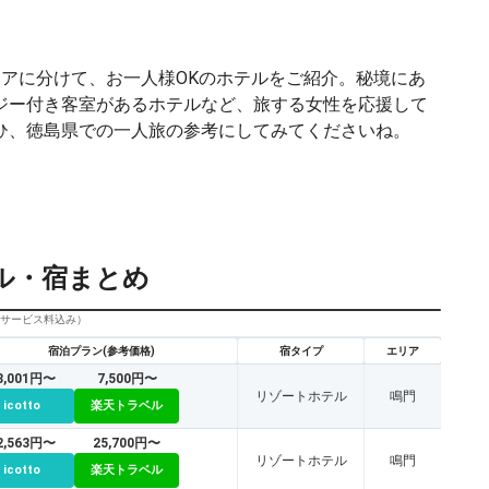
リアに分けて、お一人様OKのホテルをご紹介。秘境にあ
ジー付き客室があるホテルなど、旅する女性を応援して
ひ、徳島県での一人旅の参考にしてみてくださいね。
ル・宿まとめ
びサービス料込み）
宿泊プラン(参考価格)
宿タイプ
エリア
8,001円〜
7,500円〜
リゾートホテル
鳴門
icotto
楽天トラベル
2,563円〜
25,700円〜
リゾートホテル
鳴門
icotto
楽天トラベル