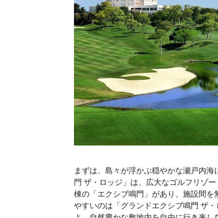
まずは、島々が浮かぶ穏やかな瀬戸内海
門 ザ・ロッジ」は、広大なゴルフリゾ
棟の「エクシブ鳴門」があり、施設間を
やすいのは「グランドエクシブ鳴門 ザ
よ。自然豊かな敷地内を自由に行き来し