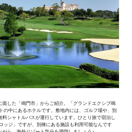
に面した「鳴門市」からご紹介。「グランドエクシブ鳴
ートの中にあるホテルです。敷地内には、ゴルフ場や、別
無料シャトルバスが運行しています。ひとり旅で宿泊し
・ロッジ」ですが、別棟にある施設も利用可能なんです
ながら、海外リゾート気分を満喫しましょう♪