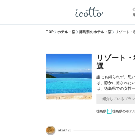
TOP
ホテル・宿
徳島県のホテル・宿
リゾート・
リゾート・
選
誰にも縛られず、思
は、静かに癒された
は、徳島県での女性
徳島県
徳島県のホテ
akak123