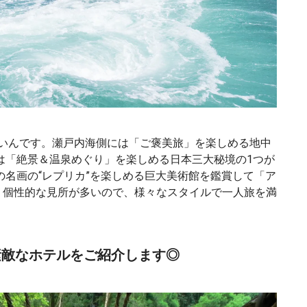
ないんです。瀬戸内海側には「ご褒美旅」を楽しめる地中
は「絶景＆温泉めぐり」を楽しめる日本三大秘境の1つが
名画の“レプリカ”を楽しめる巨大美術館を鑑賞して「ア
 個性的な見所が多いので、様々なスタイルで一人旅を満
素敵なホテルをご紹介します◎