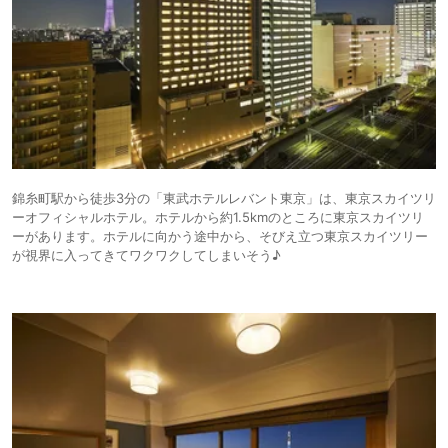
錦糸町駅から徒歩3分の「東武ホテルレバント東京」は、東京スカイツリ
ーオフィシャルホテル。ホテルから約1.5kmのところに東京スカイツリ
ーがあります。ホテルに向かう途中から、そびえ立つ東京スカイツリー
が視界に入ってきてワクワクしてしまいそう♪