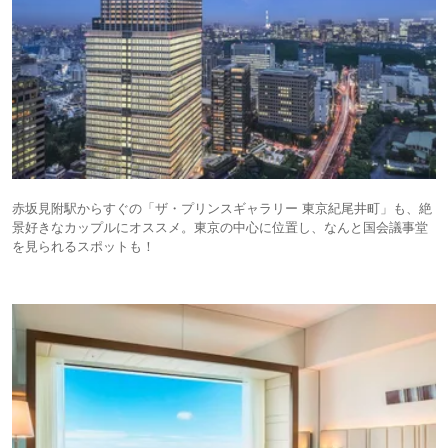
赤坂見附駅からすぐの「ザ・プリンスギャラリー 東京紀尾井町」も、絶
景好きなカップルにオススメ。東京の中心に位置し、なんと国会議事堂
を見られるスポットも！