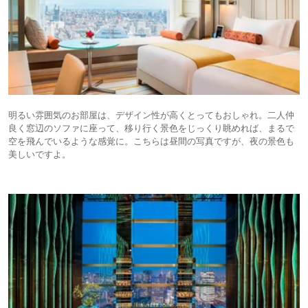
明るい雰囲気のお部屋は、デザイン性が高くとってもおしゃれ。二人仲
良く窓辺のソファに座って、移り行く景色をじっくり眺めれば、まるで
空を飛んでいるような感覚に。こちらは昼間の写真ですが、夜の景色も
美しいですよ。