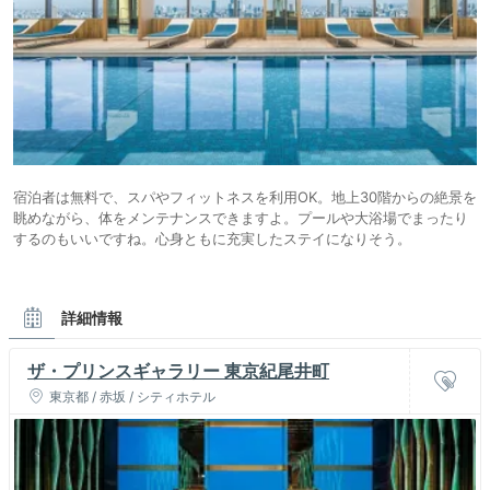
宿泊者は無料で、スパやフィットネスを利用OK。地上30階からの絶景を
眺めながら、体をメンテナンスできますよ。プールや大浴場でまったり
するのもいいですね。心身ともに充実したステイになりそう。
詳細情報
ザ・プリンスギャラリー 東京紀尾井町
東京都 / 赤坂 / シティホテル