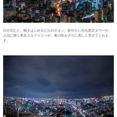
日が沈むと、瞬きはじめるビルのネオン。鮮やかに光る東京タワーや、
上品に輝く東京スカイツリーが、夜の街をさらに美しく見せてくれま
す。