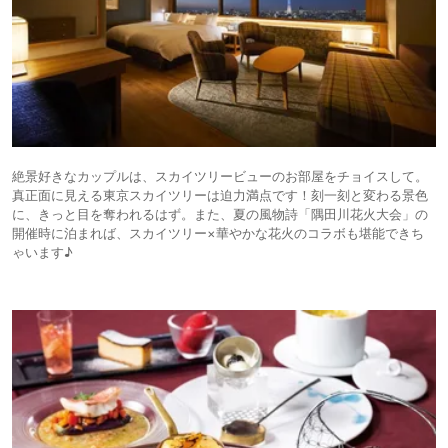
絶景好きなカップルは、スカイツリービューのお部屋をチョイスして。
真正面に見える東京スカイツリーは迫力満点です！刻一刻と変わる景色
に、きっと目を奪われるはず。また、夏の風物詩「隅田川花火大会」の
開催時に泊まれば、スカイツリー×華やかな花火のコラボも堪能できち
ゃいます♪