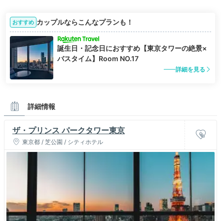
カップルならこんなプランも！
おすすめ
誕生日・記念日におすすめ【東京タワーの絶景×
バスタイム】Room NO.17
詳細を見る
詳細情報
ザ・プリンス パークタワー東京
東京都 / 芝公園 / シティホテル