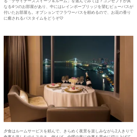
る「デザイナーズスイーツ＆ルーム」を選んでみては？コンセプトが異
なる4つのお部屋があり、中にはレインボーブリッジを望むビューバスが
付いたお部屋も。オプションでフラワーバスを頼めるので、お花の香り
に癒されるバスタイムをどうぞ♡
夕食はルームサービスを頼んで、きらめく夜景を楽しみながら2人きりで
食事を楽しむのもステキ。例えば、金曜の夜に仕事を早めに切り上げて