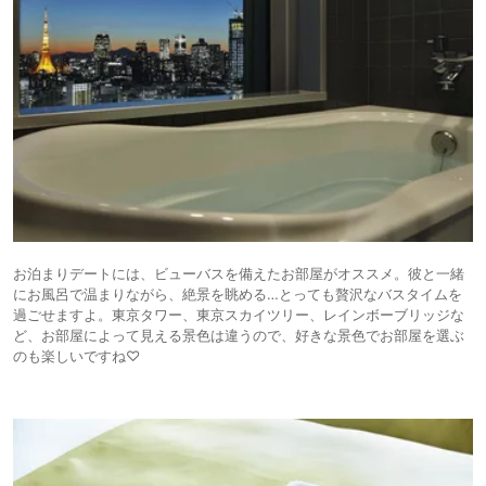
お泊まりデートには、ビューバスを備えたお部屋がオススメ。彼と一緒
にお風呂で温まりながら、絶景を眺める…とっても贅沢なバスタイムを
過ごせますよ。東京タワー、東京スカイツリー、レインボーブリッジな
ど、お部屋によって見える景色は違うので、好きな景色でお部屋を選ぶ
のも楽しいですね♡