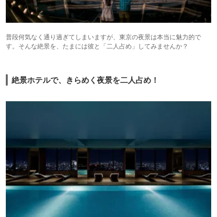
普段何気なく通り過ぎてしまいますが、東京の夜景は本当に魅力的で
す。そんな絶景を、たまには彼と「二人占め」してみませんか？
絶景ホテルで、きらめく夜景を二人占め！