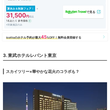
素晴らしかったです。東京タワー側の窓際に座れて嬉しかったです。
夏休み＆秋旅フェア！
空港からのバス便が再開するといいですね。
31,500
また泊まりたいホテルです！
1名あたり 参考価格
※対象施設のみ
3. 東武ホテルレバント東京
スカイツリー×華やかな花火のコラボも？