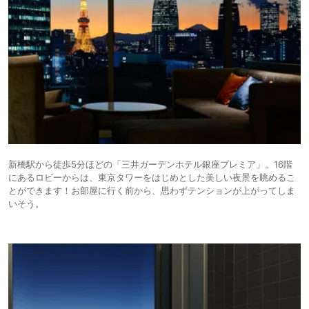
新橋駅から徒歩5分ほどの「三井ガーデンホテル銀座プレミア」。16階
にあるロビーからは、東京タワーをはじめとした美しい夜景を眺めるこ
とができます！お部屋に行く前から、思わずテンションが上がってしま
いそう。