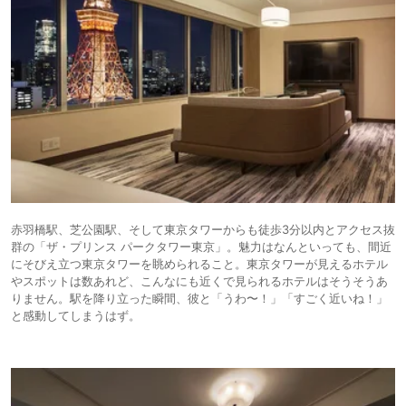
赤羽橋駅、芝公園駅、そして東京タワーからも徒歩3分以内とアクセス抜
群の「ザ・プリンス パークタワー東京」。魅力はなんといっても、間近
にそびえ立つ東京タワーを眺められること。東京タワーが見えるホテル
やスポットは数あれど、こんなにも近くで見られるホテルはそうそうあ
りません。駅を降り立った瞬間、彼と「うわ〜！」「すごく近いね！」
と感動してしまうはず。