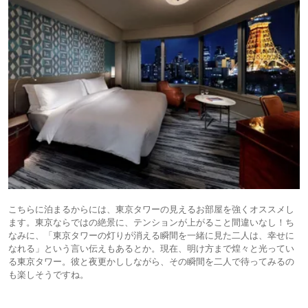
こちらに泊まるからには、東京タワーの見えるお部屋を強くオススメし
ます。東京ならではの絶景に、テンションが上がること間違いなし！ち
なみに、「東京タワーの灯りが消える瞬間を一緒に見た二人は、幸せに
なれる」という言い伝えもあるとか。現在、明け方まで煌々と光ってい
る東京タワー。彼と夜更かししながら、その瞬間を二人で待ってみるの
も楽しそうですね。