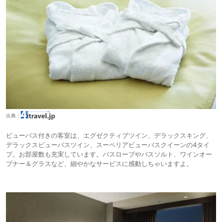
出典：
ビューバス付きの客室は、エグゼクティブツイン、デラックスキング、
デラックスビューバスツイン、スーペリアビューバスクイーンの4タイ
プ。お部屋数も充実しています。バスローブやバスソルト、ワインオー
プナー＆グラスなど、細やかなサービスに感動しちゃいますよ。