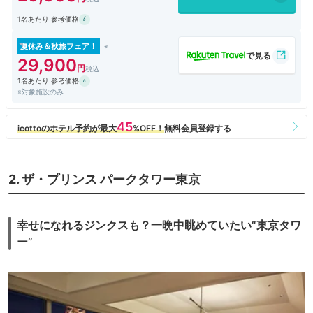
1名あたり 参考価格
夏休み＆秋旅フェア！
29,900
1名あたり 参考価格
※対象施設のみ
2. ザ・プリンス パークタワー東京
幸せになれるジンクスも？一晩中眺めていたい“東京タワ
ー”