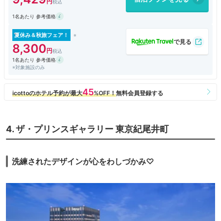
1名あたり 参考価格
夏休み＆秋旅フェア！
8,300
1名あたり 参考価格
※対象施設のみ
4. ザ・プリンスギャラリー 東京紀尾井町
洗練されたデザインが心をわしづかみ♡