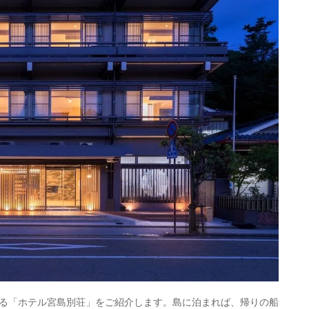
る「ホテル宮島別荘」をご紹介します。島に泊まれば、帰りの船