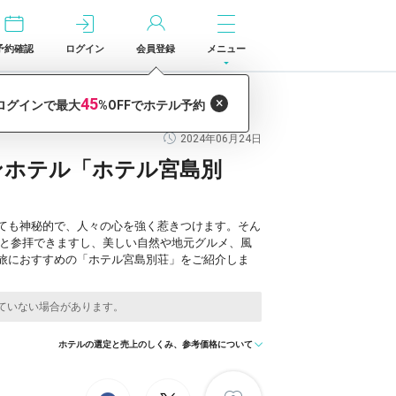
予約確認
ログイン
会員登録
メニュー
荘」
2024年06月24日
ンホテル「ホテル宮島別
ても神秘的で、人々の心を強く惹きつけます。そん
りと参拝できますし、美しい自然や地元グルメ、風
旅におすすめの「ホテル宮島別荘」をご紹介しま
ホテルの選定と売上のしくみ、参考価格について