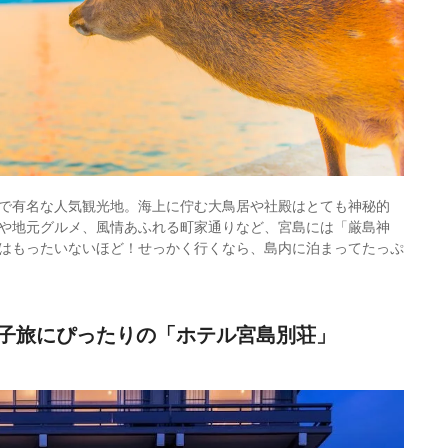
で有名な人気観光地。海上に佇む大鳥居や社殿はとても神秘的
や地元グルメ、風情あふれる町家通りなど、宮島には「厳島神
はもったいないほど！せっかく行くなら、島内に泊まってたっぷ
子旅にぴったりの「ホテル宮島別荘」