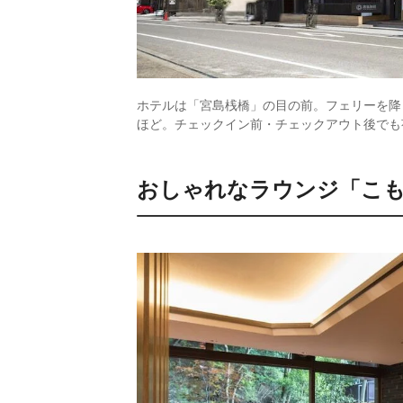
ホテルは「宮島桟橋」の目の前。フェリーを降
ほど。チェックイン前・チェックアウト後でも
おしゃれなラウンジ「こも