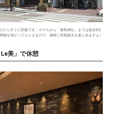
りたらすぐに到着です。ホテルから「厳島神社」までは徒歩8分
荷物を預かってもらえるので、身軽に宮島観光を楽しめますよ♪
Le美」で休憩