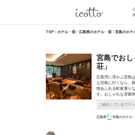
TOP
ホテル・宿
広島県のホテル・宿
宮島のホテ
宮島でおし
荘」
広島湾に浮かぶ宮島
な宮島に行くなら、
情あふれる町家通り
す。おしゃれな雰囲
広島県
宮島のホテル