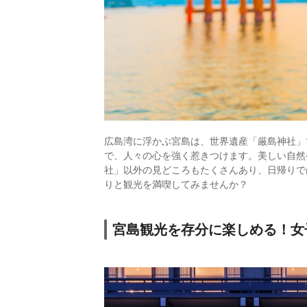
広島湾に浮かぶ宮島は、世界遺産「厳島神社」
で、人々の心を強く惹きつけます。美しい自然
社」以外の見どころもたくさんあり、日帰りで
りと観光を満喫してみませんか？
宮島観光を存分に楽しめる！女