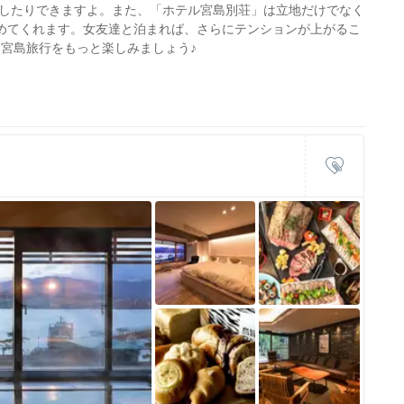
したりできますよ。また、「ホテル宮島別荘」は立地だけでなく
高めてくれます。女友達と泊まれば、さらにテンションが上がるこ
、宮島旅行をもっと楽しみましょう♪