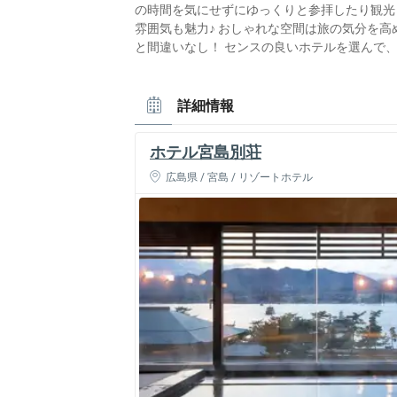
の時間を気にせずにゆっくりと参拝したり観光
雰囲気も魅力♪ おしゃれな空間は旅の気分を
と間違いなし！ センスの良いホテルを選んで
詳細情報
ホテル宮島別荘
広島県 / 宮島 / リゾートホテル