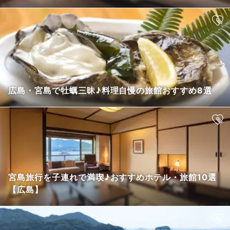
広島・宮島で牡蠣三昧♪料理自慢の旅館おすすめ8選
宮島旅行を子連れで満喫♪おすすめホテル・旅館10選
【広島】