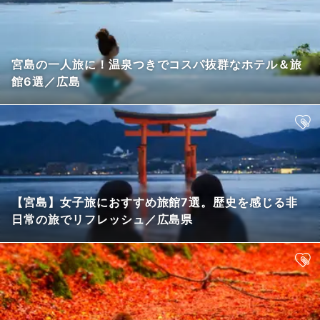
宮島の一人旅に！温泉つきでコスパ抜群なホテル＆旅
館6選／広島
【宮島】女子旅におすすめ旅館7選。歴史を感じる非
日常の旅でリフレッシュ／広島県