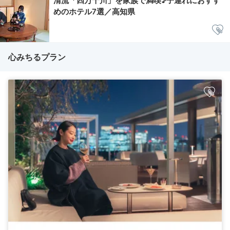
清流「四万十川」を家族で満喫♪子連れにおすす
めのホテル7選／高知県
心みちるプラン