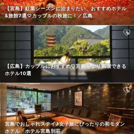
【宮島】紅葉シーズンに泊まりたい、おすすめホテル
&旅館7選♡カップルの秋旅に！／広島
【広島】カップルにおすすめ♡宮島をより満喫できる
ホテル10選
宮島でおしゃれステイ♪女子旅にぴったりの和モダン
ホテル「ホテル宮島別荘」