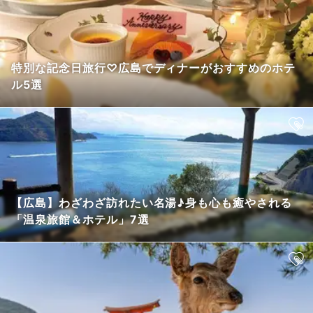
特別な記念日旅行♡広島でディナーがおすすめのホテ
ル5選
【広島】わざわざ訪れたい名湯♪身も心も癒やされる
「温泉旅館＆ホテル」7選