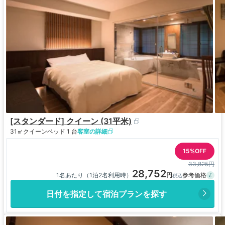
[スタンダード] クイーン (31平米)
31㎡
クイーンベッド 1 台
客室の詳細
15%OFF
33,825円
28,752
1名あたり（1泊2名利用時）
日付を指定して宿泊プランを探す