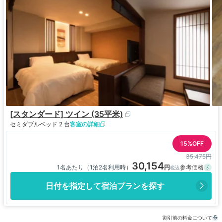
[スタンダード] ツイン (35平米)
セミダブルベッド 2 台
客室の詳細
15%OFF
35,475円
30,154
1名あたり（1泊2名利用時）
日付を指定して宿泊プランを探す
割引前の料金について