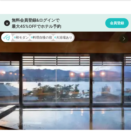
和モダン
料理自慢の宿
大浴場あり