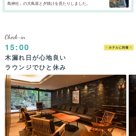
島神社」の大鳥居と夕焼けを見たりしました。
Check-in
15:00
ホテルに到着
木漏れ日が心地良い
ラウンジでひと休み