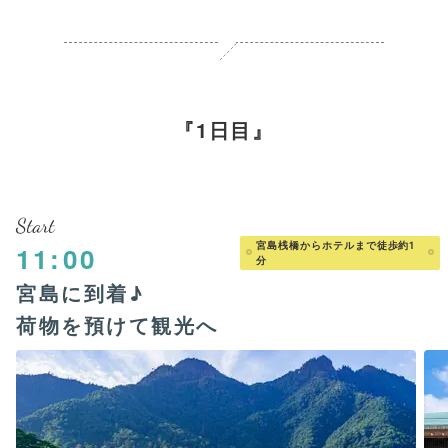
1日目
Start
宮島桟橋からホテルまで徒歩約1
11:00
分
宮島に到着♪
荷物を預けて観光へ