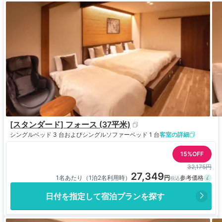
[スタンダード] フォース (37平米)
シングルベッド 3 台およびシングルソファーベッド 1 台
客室の詳細
15%OFF
32,175円
27,349
1名あたり（1泊2名利用時）
日付を指定して宿泊プランを探す