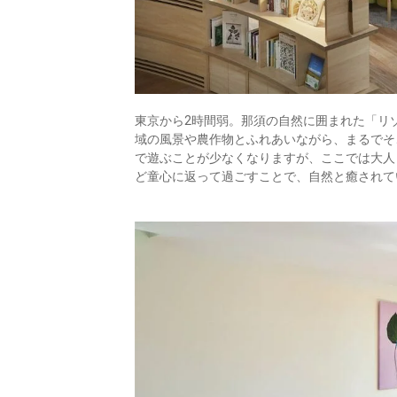
東京から2時間弱。那須の自然に囲まれた「リ
域の風景や農作物とふれあいながら、まるでそ
で遊ぶことが少なくなりますが、ここでは大人
ど童心に返って過ごすことで、自然と癒されて