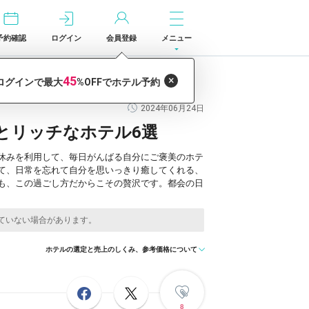
予約確認
ログイン
会員登録
メニュー
2024年06月24日
とリッチなホテル6選
休みを利用して、毎日がんばる自分にご褒美のホテ
て、日常を忘れて自分を思いっきり癒してくれる、
も、この過ごし方だからこその贅沢です。都会の日
ホテルの選定と売上のしくみ、参考価格について
8