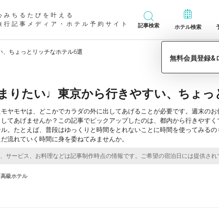
心みちるたびを叶える
旅行記事メディア・ホテル予約サイト
記事検索
ホテル検索
い、ちょっとリッチなホテル6選
まりたい♩東京から行きやすい、ちょっ
たモヤモヤは、どこかでカラダの外に出してあげることが必要です。週末のお
トしてあげませんか？この記事でピックアップしたのは、都内から行きやすく
テル。たとえば、普段はゆっくりと時間をとれないことに時間を使ってみるの
ただ流れていく時間に身を委ねてみませんか。
#高級ホテル