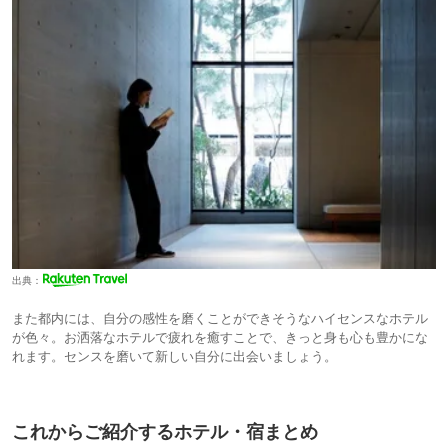
出典：
また都内には、自分の感性を磨くことができそうなハイセンスなホテル
が色々。お洒落なホテルで疲れを癒すことで、きっと身も心も豊かにな
れます。センスを磨いて新しい自分に出会いましょう。
これからご紹介するホテル・宿まとめ