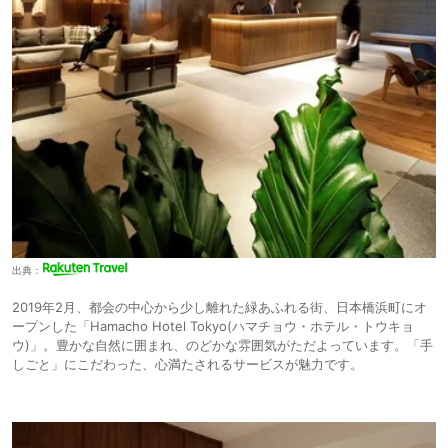
出典：
2019年2月、都会の中心から少し離れた緑あふれる街、日本橋浜町にオ
ープンした「Hamacho Hotel Tokyo(ハマチョウ・ホテル・トウキョ
ウ)」。豊かな自然に囲まれ、のどかな雰囲気がただよっています。「手
しごと」にこだわった、心満たされるサービスが魅力です。