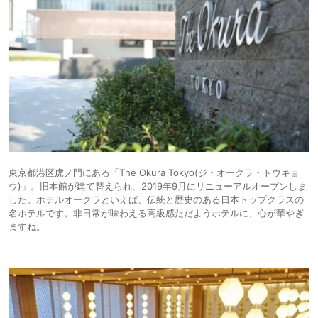
東京都港区虎ノ門にある「The Okura Tokyo(ジ・オークラ・トウキョ
ウ)」。旧本館が建て替えられ、2019年9月にリニューアルオープンしま
した。ホテルオークラといえば、伝統と歴史のある日本トップクラスの
名ホテルです。非日常が味わえる高級感ただようホテルに、心が華やぎ
ますね。