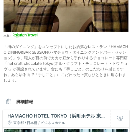
出典：
「街のダイニング」をコンセプトにしたお洒落なレストラン「HAMACH
O DINING&BAR SESSiON(ハマチョウ・ダイニングアンドバー・セッシ
ョン)」や、職人が目の前でカカオ豆から手作りするチョコレート専門店
「nel craft chocolate tokyo(ネル・クラフト・チョコレート・トウキョ
ウ)」が併設されています。食にも「手しごと」のこだわりを感じます
ね。あらゆる面で「手しごと」にこだわった上質なひとときに癒されま
しょう。
詳細情報
HAMACHO HOTEL TOKYO（浜町ホテル 東
京）
東京都 / 日本橋 / ビジネスホテル