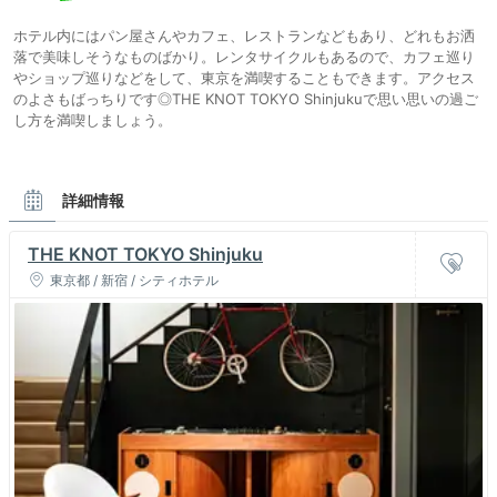
ホテル内にはパン屋さんやカフェ、レストランなどもあり、どれもお洒
落で美味しそうなものばかり。レンタサイクルもあるので、カフェ巡り
やショップ巡りなどをして、東京を満喫することもできます。アクセス
のよさもばっちりです◎THE KNOT TOKYO Shinjukuで思い思いの過ご
し方を満喫しましょう。
詳細情報
THE KNOT TOKYO Shinjuku
東京都 / 新宿 / シティホテル