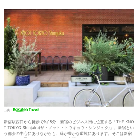
出典：
新宿駅西口から徒歩で約15分、新宿のビジネス街に位置する「THE KNO
T TOKYO Shinjuku(ザ・ノット・トウキョウ・シンジュク)」。新宿とい
う都会の中心にありながらも、緑が豊かな環境にあります。そこは新宿