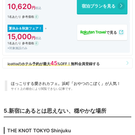
10,620
宿泊プランを見る
1名あたり 参考価格
夏休み＆秋旅フェア！
15,000
1名あたり 参考価格
※対象施設のみ
ほっこりする愛されカフェ。浜町「おやつのこぼく」が人気！
サイト上の都合により閲覧できない記事です。
5.新宿にあるとは思えない、穏やかな場所
THE KNOT TOKYO Shinjuku