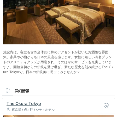
施設内は、客室も含め全体的に和のアクセントが効いたお洒落な雰囲
気。家具や小物からも日本の風流を感じます。女性に嬉しい有名ブラン
ドのアメニティグッズが用意され、そのほかのサービスも充実していま
すよ。開館当初からの伝統を受け継ぎ、新たな歴史を刻み続けるThe Ok
ura Tokyoで、日本の伝統美に浸ってみませんか？
詳細情報
The Okura Tokyo
東京都 / 虎ノ門 / シティホテル