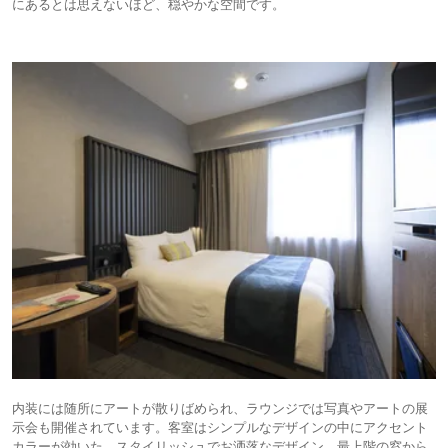
にあるとは思えないほど、穏やかな空間です。
内装には随所にアートが散りばめられ、ラウンジでは写真やアートの展
示会も開催されています。客室はシンプルなデザインの中にアクセント
カラーが効いた、スタイリッシュでお洒落なデザイン。最上階の窓から