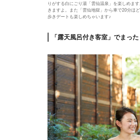
りがする白にごり湯「雲仙温泉」を楽しめます
きますよ。また「雲仙地獄」から車で20分ほ
歩きデートも楽しめちゃいます♪
「露天風呂付き客室」でまった