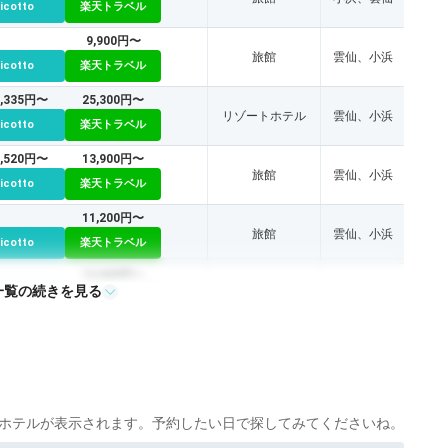
icotto
楽天トラベル
9,900円〜
旅館
雲仙、小浜
icotto
楽天トラベル
4,335円〜
25,300円〜
リゾートホテル
雲仙、小浜
icotto
楽天トラベル
4,520円〜
13,900円〜
旅館
雲仙、小浜
icotto
楽天トラベル
11,200円〜
旅館
雲仙、小浜
icotto
楽天トラベル
12,000円〜
一覧の続きを見る
リゾートホテル
小浜、雲仙
icotto
楽天トラベル
16,000円〜
旅館
小浜、雲仙
icotto
楽天トラベル
ホテルが表示されます。予約したい日で探してみてくださいね。