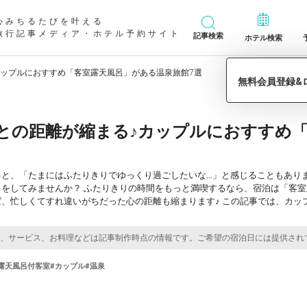
心みちるたびを叶える
旅行記事メディア・ホテル予約サイト
記事検索
ホテル検索
カップルにおすすめ「客室露天風呂」がある温泉旅館7選
との距離が縮まる♪カップルにおすすめ
ると、「たまにはふたりきりでゆっくり過ごしたいな…」と感じることもあり
トをしてみませんか？ ふたりきりの時間をもっと満喫するなら、宿泊は「客
、忙しくてすれ違いがちだった心の距離も縮まります♪ この記事では、カッ
露天風呂付客室
#カップル
#温泉