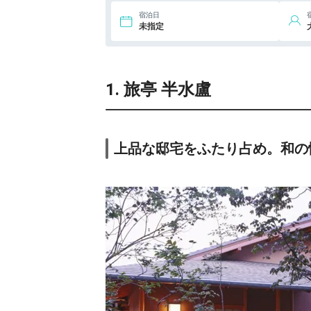
宿泊日
未指定
1. 旅亭 半水盧
上品な邸宅をふたり占め。和の