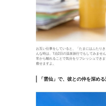
お互い仕事をしていると、「たまにはふたりき
んな時は、1泊2日の温泉旅行でもしてみません
常から離れることで気分をリフレッシュできま
癒せますよ。
「雲仙」で、彼との仲を深める