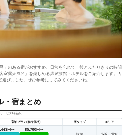
呂」のある宿がおすすめ。日常を忘れて、彼とふたりきりの時間
客室露天風呂」を楽しめる温泉旅館・ホテルをご紹介します。カ
して選びました。ぜひ参考にしてみてくださいね。
ル・宿まとめ
びサービス料込み）
宿泊プラン(参考価格)
宿タイプ
エリア
9,443円〜
85,700円〜
旅館
小浜、雲仙