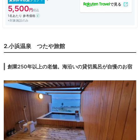
夏休み＆秋旅フェア！
5,500
1名あたり 参考価格
※対象施設のみ
2.小浜温泉 つたや旅館
創業250年以上の老舗。海沿いの貸切風呂が自慢のお宿