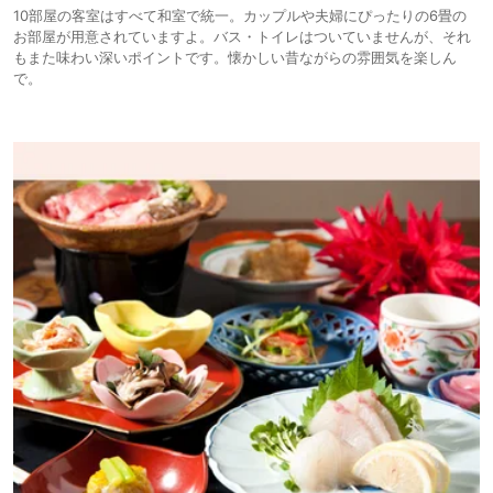
10部屋の客室はすべて和室で統一。カップルや夫婦にぴったりの6畳の
お部屋が用意されていますよ。バス・トイレはついていませんが、それ
もまた味わい深いポイントです。懐かしい昔ながらの雰囲気を楽しん
で。