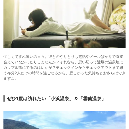
忙しくてすれ違いの日々。彼とのやりとりも電話やメールばかりで直接
会えていなかったりしませんか？それなら、思い切って近場の温泉地に
カップル旅にでるのはいかが？チェックインからチェックアウトまで思
う存分2人だけの時間を過ごせるから、寂しかった気持ちとおさらばでき
ますよ。
ぜひ1度は訪れたい「小浜温泉」＆「雲仙温泉」