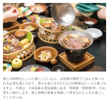
彼との時間をたっぷり過ごしたいなら、お部屋や個室でごはんが食べら
れるお宿を選んでみて。周りを気にせず2人だけの時間をたっぷり過ごせ
ますよ。今回は、小浜温泉＆雲仙温泉にある「部屋食・個室食OK」のお
宿をご紹介します。彼と長崎の美食を堪能して幸せなひとときを過ごし
てくださいね。