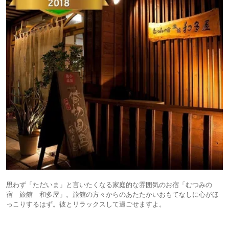
思わず「ただいま」と言いたくなる家庭的な雰囲気のお宿「むつみの
宿 旅館 和多屋」。旅館の方々からのあたたかいおもてなしに心がほ
っこりするはず。彼とリラックスして過ごせますよ。