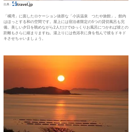
出典：
「橘湾」に面したロケーション抜群な「小浜温泉 つたや旅館」。館内
はほっとする和の空間です。屋上には宿泊者限定の5つの貸切風呂も完
備。美しい夕日を眺めながら2人だけでゆっくりお風呂につかれば彼との
距離もさらに縮まりますね。湯上りには色浴衣に身を包んで彼をドキド
キさせちゃいましょう。