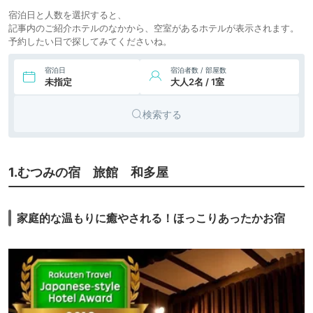
宿泊日と人数を選択すると、
記事内のご紹介ホテルのなかから、空室があるホテルが表示されます。
予約したい日で探してみてくださいね。
宿泊日
宿泊者数 / 部屋数
未指定
大人2名 / 1室
検索する
1.むつみの宿 旅館 和多屋
家庭的な温もりに癒やされる！ほっこりあったかお宿