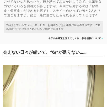
ごせてないなと思ったら、彼を誘ってお出かけしてみて。温泉地な
のでいろいろな宿泊先がありますが、今回ご紹介するのは「部屋
食・個室食」ができるお宿です。ステイ中めいっぱい彼と2人きり
で過ごせますよ。彼と一緒に過ごせたら元気も戻ってくるはず♪
ホテルの選定と売上のしくみ、参考価格について
会えない日々が続いて、“彼”が足りない……