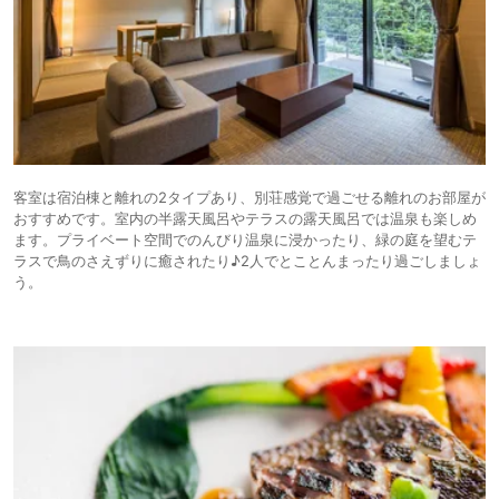
客室は宿泊棟と離れの2タイプあり、別荘感覚で過ごせる離れのお部屋が
おすすめです。室内の半露天風呂やテラスの露天風呂では温泉も楽しめ
ます。プライベート空間でのんびり温泉に浸かったり、緑の庭を望むテ
ラスで鳥のさえずりに癒されたり♪2人でとことんまったり過ごしましょ
う。