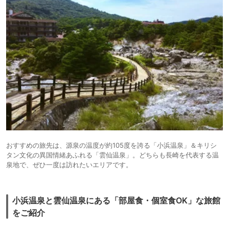
おすすめの旅先は、源泉の温度が約105度を誇る「小浜温泉」＆キリシ
タン文化の異国情緒あふれる「雲仙温泉」。どちらも長崎を代表する温
泉地で、ぜひ一度は訪れたいエリアです。
小浜温泉と雲仙温泉にある「部屋食・個室食OK」な旅館
をご紹介