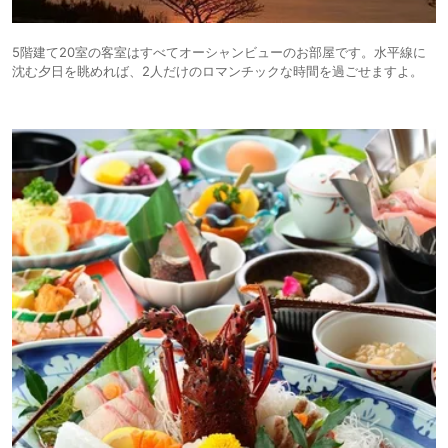
5階建て20室の客室はすべてオーシャンビューのお部屋です。水平線に
沈む夕日を眺めれば、2人だけのロマンチックな時間を過ごせますよ。