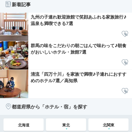
新着記事
九州の子連れ歓迎旅館で笑顔あふれる家族旅行♪
温泉も満喫できる7選
群馬の味をこだわりの朝ごはんで味わって♪朝食
がおいしいホテル・旅館7選
清流「四万十川」を家族で満喫♪子連れにおすす
めのホテル7選／高知県
都道府県から「ホテル・宿」を探す
北海道
東北
北関東