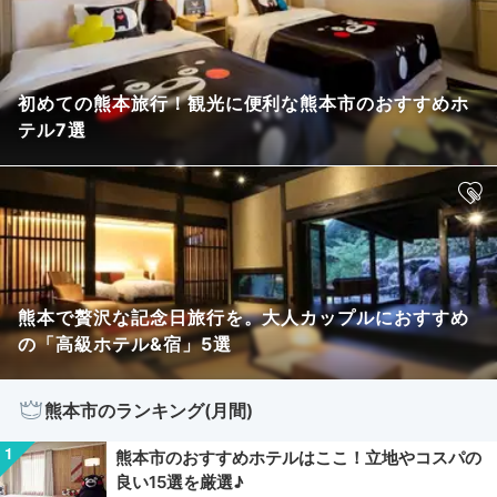
初めての熊本旅行！観光に便利な熊本市のおすすめホ
テル7選
熊本で贅沢な記念日旅行を。大人カップルにおすすめ
の「高級ホテル&宿」5選
熊本市のランキング(月間)
熊本市のおすすめホテルはここ！立地やコスパの
良い15選を厳選♪