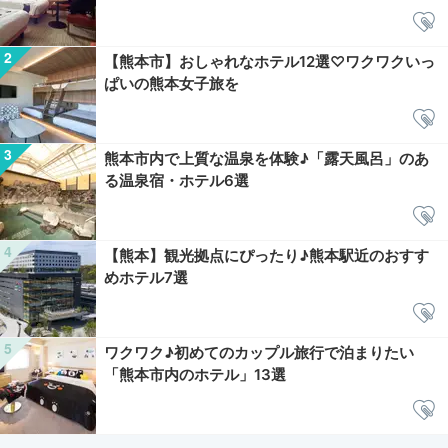
【熊本市】おしゃれなホテル12選♡ワクワクいっ
ぱいの熊本女子旅を
熊本市内で上質な温泉を体験♪「露天風呂」のあ
る温泉宿・ホテル6選
【熊本】観光拠点にぴったり♪熊本駅近のおすす
めホテル7選
ワクワク♪初めてのカップル旅行で泊まりたい
「熊本市内のホテル」13選