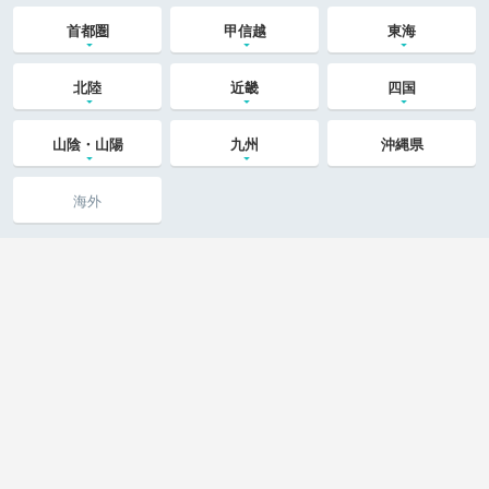
首都圏
甲信越
東海
北陸
近畿
四国
山陰・山陽
九州
沖縄県
海外