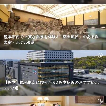
熊本市内で上質な温泉を体験♪「露天風呂」のある温
泉宿・ホテル6選
【熊本】観光拠点にぴったり♪熊本駅近のおすすめホ
テル7選