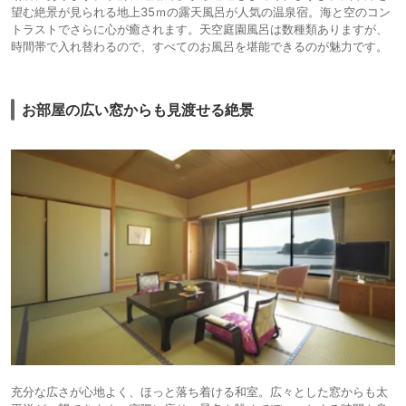
望む絶景が見られる地上35ｍの露天風呂が人気の温泉宿。海と空のコン
トラストでさらに心が癒されます。天空庭園風呂は数種類ありますが、
時間帯で入れ替わるので、すべてのお風呂を堪能できるのが魅力です。
お部屋の広い窓からも見渡せる絶景
充分な広さが心地よく、ほっと落ち着ける和室。広々とした窓からも太