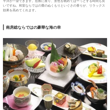
平洋が一望できます。窓際に座り、景色を眺めてぼーっとする時間も良
いですね。和室ならではの畳のぬくもりといぐさの香りが、リラックス
効果を高めてくれます。
南房総ならではの豪華な海の幸