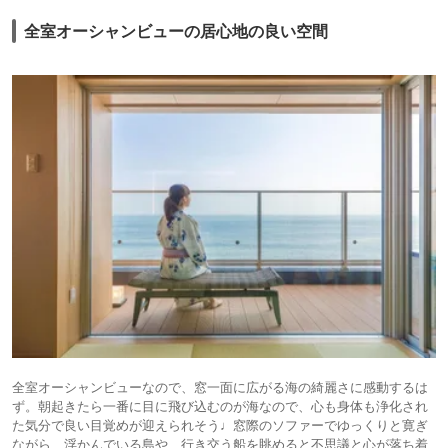
全室オーシャンビューの居心地の良い空間
全室オーシャンビューなので、窓一面に広がる海の綺麗さに感動するは
ず。朝起きたら一番に目に飛び込むのが海なので、心も身体も浄化され
た気分で良い目覚めが迎えられそう♩窓際のソファーでゆっくりと寛ぎ
ながら、浮かんでいる島や、行き交う船を眺めると不思議と心が落ち着