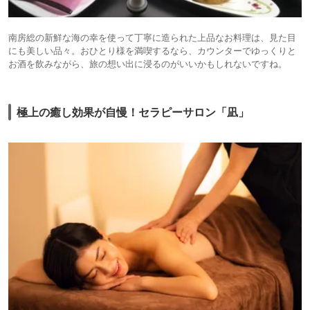
南房総の新鮮な海の幸を使って丁寧に造られた上品なお料理は、見た目
にも美しい品々。おひとり様を満喫するなら、カウンターでゆっくりと
お酒を飲みながら、旅の想い出に浸るのがいいかもしれないですね。
極上の癒し効果が自慢！セラピーサロン「凪」