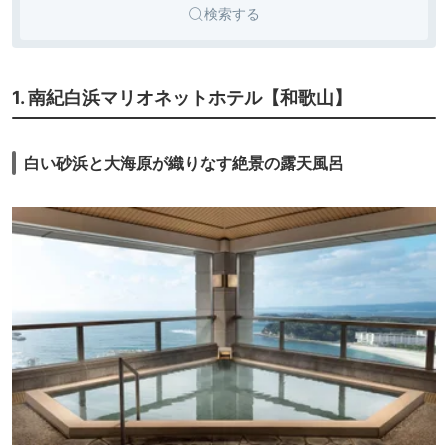
検索する
1. 南紀白浜マリオネットホテル【和歌山】
白い砂浜と大海原が織りなす絶景の露天風呂