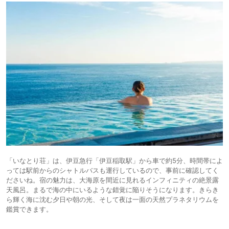
「いなとり荘」は、伊豆急行「伊豆稲取駅」から車で約5分、時間帯によ
っては駅前からのシャトルバスも運行しているので、事前に確認してく
ださいね。宿の魅力は、大海原を間近に見れるインフィニティの絶景露
天風呂。まるで海の中にいるような錯覚に陥りそうになります。きらき
ら輝く海に沈む夕日や朝の光、そして夜は一面の天然プラネタリウムを
鑑賞できます。