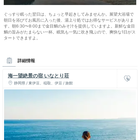
ぐっすり眠った翌日は、ちょっと早起きしてみませんか。展望大浴場で
朝日を浴びてお風呂に入った後、湯上り処ではお得なサービスがありま
す。朝6:30〜8:00まで金目鯛のみそ汁を提供していますよ。新鮮な金目
鯛の旨みがたまらない一杯。眠気も一気に吹き飛ぶので、爽快な1日がス
タートできますよ。
詳細情報
海一望絶景の宿 いなとり荘
静岡県 / 東伊豆、稲取、伊豆 / 旅館