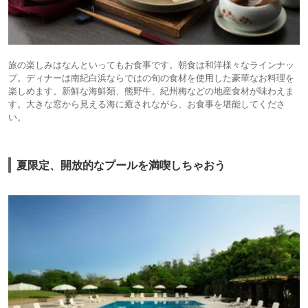
旅の楽しみはなんといってもお食事です。朝食は和洋様々なラインナッ
プ。ディナーは南紀白浜ならではの旬の食材を使用した豪華なお料理を
楽しめます。新鮮な海鮮類、熊野牛、紀州梅などの地産食材が味わえま
す。大きな窓から見える海に癒されながら、お食事を堪能してくださ
い。
夏限定、開放的なプールを満喫しちゃおう