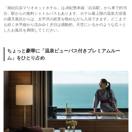
「南紀白浜マリオネットホテル」はJR紀勢本線「白浜駅」から車で約15
分、駅からの無料シャトルバスもあります。ホテル最上階の温泉大浴場
の露天風呂からは、太平洋の絶景を眺めながら入浴できます。どこまで
も続く水平線から沈みゆく夕日は感動的。天空にいるかのような広々と
したお風呂を満喫してください。
ちょっと豪華に「温泉ビューバス付きプレミアムルー
ム」をひとり占め