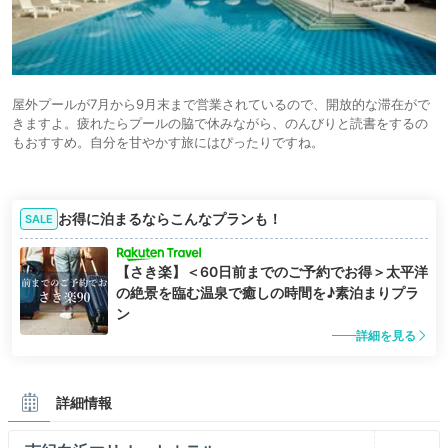
屋外プールが7月から9月末まで営業されているので、開放的な滞在がで
きますよ。疲れたらプールの脇で休みながら、のんびりと読書をするの
もおすすめ。自分を甘やかす旅にはぴったりですね。
お得に泊まるならこんなプランも！
SALE
【さき楽】＜60日前までのご予約でお得＞太平洋
の絶景を臨む温泉で癒しの時間を♪素泊まりプラ
ン
詳細を見る
詳細情報