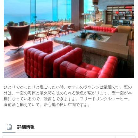
ひとりでゆったりと過ごしたい時、ホテルのラウンジは最適です。窓の
外は、一面の海原と噴火湾を眺められる景色が広がります。壁一面が本
棚になっているので、読書もできますよ。フリードリンクやコーヒー、
食前酒も揃えていて、居心地の良い空間ですよ。
詳細情報