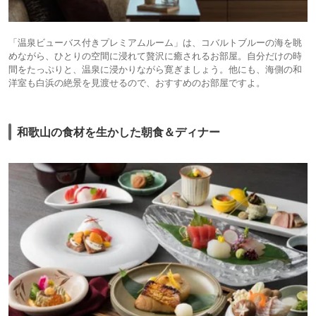
「温泉ビューバス付きプレミアムルーム」は、コバルトブルーの海を眺
めながら、ひとりの空間に浸れて贅沢に癒されるお部屋。自分だけの時
間をたっぷりと、温泉に浸かりながら寛ぎましょう。他にも、海側の和
洋室も白浜の絶景を見渡せるので、おすすめのお部屋ですよ。
和歌山の食材を生かした朝食＆ディナー