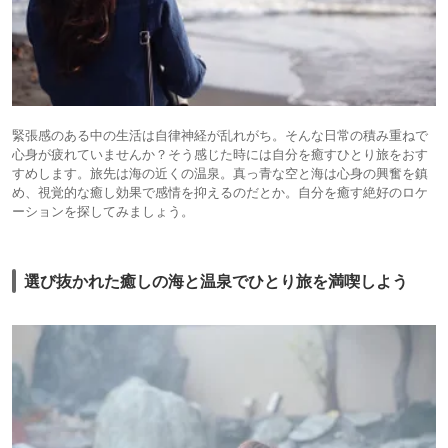
緊張感のある中の生活は自律神経が乱れがち。そんな日常の積み重ねで
心身が疲れていませんか？そう感じた時には自分を癒すひとり旅をおす
すめします。旅先は海の近くの温泉。真っ青な空と海は心身の興奮を鎮
め、視覚的な癒し効果で感情を抑えるのだとか。自分を癒す絶好のロケ
ーションを探してみましょう。
選び抜かれた癒しの海と温泉でひとり旅を満喫しよう