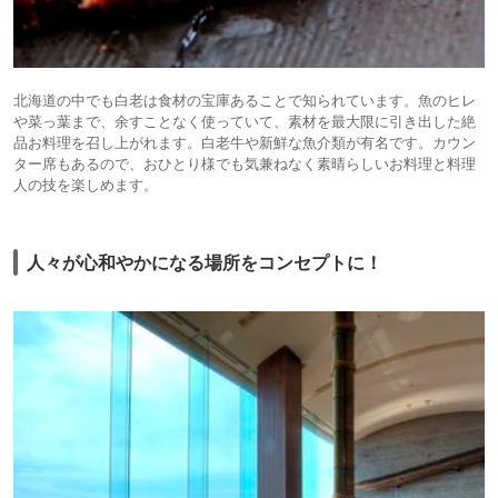
北海道の中でも白老は食材の宝庫あることで知られています。魚のヒレ
や菜っ葉まで、余すことなく使っていて、素材を最大限に引き出した絶
品お料理を召し上がれます。白老牛や新鮮な魚介類が有名です。カウン
ター席もあるので、おひとり様でも気兼ねなく素晴らしいお料理と料理
人の技を楽しめます。
人々が心和やかになる場所をコンセプトに！