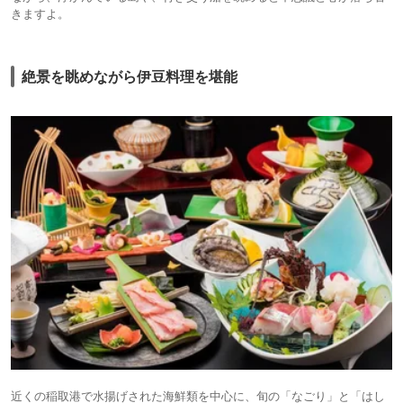
きますよ。
絶景を眺めながら伊豆料理を堪能
近くの稲取港で水揚げされた海鮮類を中心に、旬の「なごり」と「はし