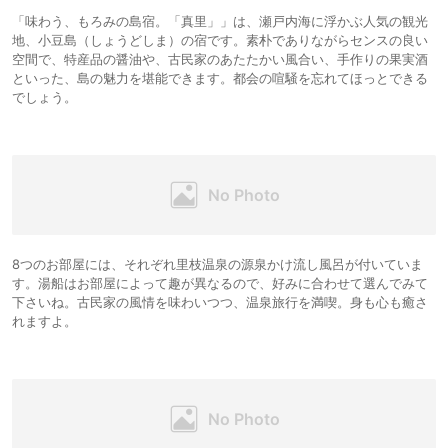
「味わう、もろみの島宿。「真里」」は、瀬戸内海に浮かぶ人気の観光
地、小豆島（しょうどしま）の宿です。素朴でありながらセンスの良い
空間で、特産品の醤油や、古民家のあたたかい風合い、手作りの果実酒
といった、島の魅力を堪能できます。都会の喧騒を忘れてほっとできる
でしょう。
8つのお部屋には、それぞれ里枝温泉の源泉かけ流し風呂が付いていま
す。湯船はお部屋によって趣が異なるので、好みに合わせて選んでみて
下さいね。古民家の風情を味わいつつ、温泉旅行を満喫。身も心も癒さ
れますよ。