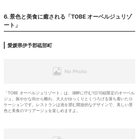
6. 景色と美食に癒される「TOBE オーベルジュリゾ
ート」
愛媛県伊予郡砥部町
「TOBE オーベルジュリゾート」は、湖畔に佇む1日10組限定のオーベル
ジュ。賑やかな街から離れ、大人がゆっくりとくつろげる落ち着いたロ
ケーションです。レストランは池を望む開放的なデザインで、美しい景
色と美食のマリアージュを楽しめますよ。