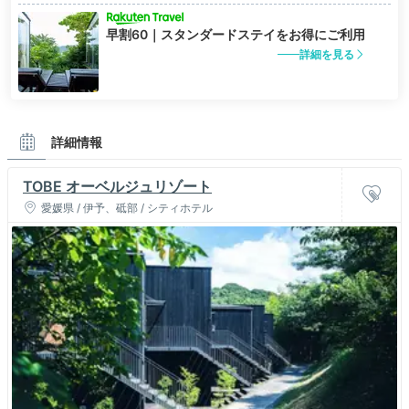
早割60｜スタンダードステイをお得にご利用
詳細を見る
詳細情報
TOBE オーベルジュリゾート
愛媛県 / 伊予、砥部 / シティホテル