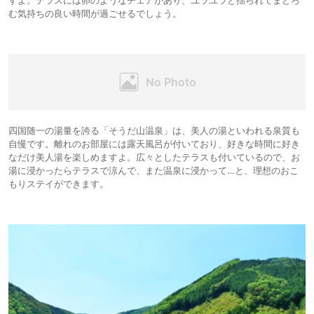
すよ。テラスには卵のようなチェアがあり、ユラユラと揺られてまどろ
む気持ちの良い時間が過ごせるでしょう。
四国随一の湯量を誇る「そうだ山温泉」は、美人の湯といわれる泉質も
自慢です。離れのお部屋には露天風呂が付いており、好きな時間に好き
なだけ美人湯を楽しめますよ。広々としたテラスも付いているので、お
湯に浸かったらテラスで涼んで、また温泉に浸かって…と、理想のおこ
もりステイができます。