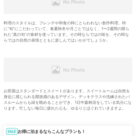
料理のスタイルは、フレンチや和食の枠にとらわれない創作料理。特
に”旬”にこだわっていて、春夏秋冬や月ごとではなく、1〜2週間の限ら
れた”真の旬”の食材を使っています。その時ならではの味を、その時な
らではの自然の表情とともに楽しんではいかがでしょうか。
お部屋はスタンダードとスイートがあります。スイートルームは自然を
身近に感じられる開放感のあるデザイン。デッキテラスや洗練されたバ
スルームからも緑を眺めることができ、1日中森林浴をしている気分にな
ります。忙しない毎日に疲れた心も、ゆるりとほぐれていきますよ。
お得に泊まるならこんなプランも！
SALE