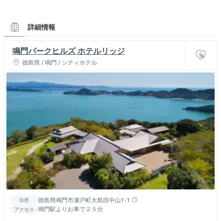
詳細情報
鳴門パークヒルズ ホテルリッジ
徳島県 / 鳴門 / シティホテル
徳島県鳴門市瀬戸町大島田中山1-1
住所
鳴門駅よりお車で２５分
アクセス