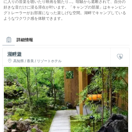
に入りの音楽を聴いたり映画を観たり…。喧騒から遮断されて、自分の
好きな音だけに浸る滞在が叶います。「キャンプの部屋」はキャンピン
グトレーラーがお部屋になった楽しげな空間。湖畔でキャンプしている
ようなワクワク感を体験できます。
詳細情報
湖畔遊
高知県 / 香美 / リゾートホテル