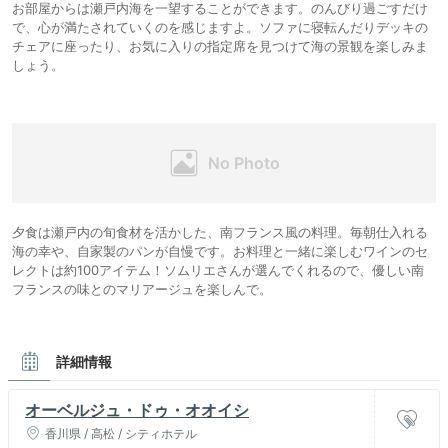
お部屋からは瀬戸内海を一望することができます。のんびり過ごすだけ
で、心が満たされていくのを感じますよ。ソファに寝転んだりデッキの
チェアに座ったり、お気に入りの指定席を見つけて海の景観を楽しみま
しょう。
夕食は瀬戸内の旬食材を活かした、南フランス風の料理。毎朝仕入れる
海の幸や、自家製のパンが自慢です。お料理と一緒に楽しむワインのセ
レクトは約100アイテム！ソムリエさんが選んでくれるので、優しい南
フランスの味とのマリアージュを楽しんで。
詳細情報
オーベルジュ・ドゥ・オオイシ
香川県 / 高松 / シティホテル