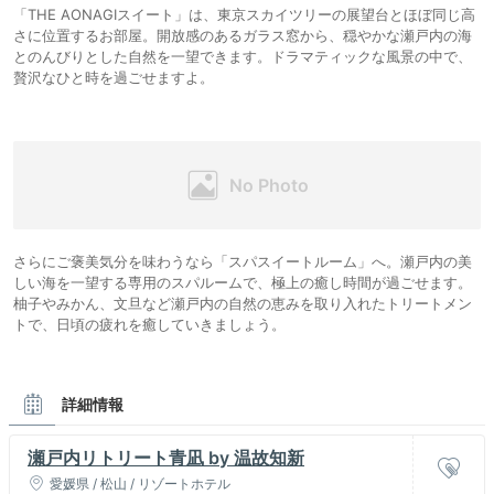
「THE AONAGIスイート」は、東京スカイツリーの展望台とほぼ同じ高
さに位置するお部屋。開放感のあるガラス窓から、穏やかな瀬戸内の海
とのんびりとした自然を一望できます。ドラマティックな風景の中で、
贅沢なひと時を過ごせますよ。
さらにご褒美気分を味わうなら「スパスイートルーム」へ。瀬戸内の美
しい海を一望する専用のスパルームで、極上の癒し時間が過ごせます。
柚子やみかん、文旦など瀬戸内の自然の恵みを取り入れたトリートメン
トで、日頃の疲れを癒していきましょう。
詳細情報
瀬戸内リトリート青凪 by 温故知新
愛媛県 / 松山 / リゾートホテル