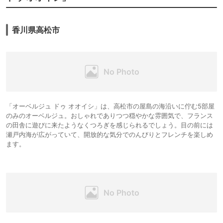
香川県高松市
「オーベルジュ ドゥ オオイシ」は、高松市の屋島の海沿いに佇む5部屋
のみのオーベルジュ。おしゃれでありつつ穏やかな雰囲気で、フランス
の田舎に遊びに来たようなくつろぎを感じられるでしょう。目の前には
瀬戸内海が広がっていて、開放的な気分でのんびりとフレンチを楽しめ
ます。