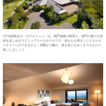
1日10組限定の「ホテルリッジ」は、鳴門海峡の眺望と、鳴門の豊かな食
材を楽しめるラグジュアリーなホテルです。身も心も満タンにエネルギ
ーチャージができますよ。喧騒から離れ、海を前に心ゆくまでのんびり
過ごしましょう。