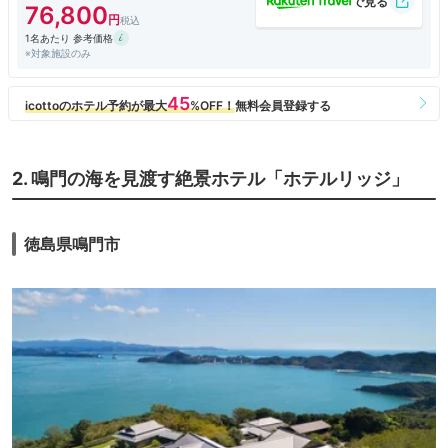
76,800
1名あたり 参考価格
※対象施設のみ
2. 鳴門の海を見渡す絶景ホテル「ホテルリッジ」
徳島県鳴門市