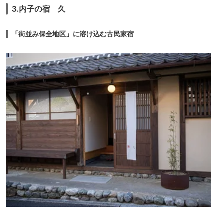
3.内子の宿 久
「街並み保全地区」に溶け込む古民家宿