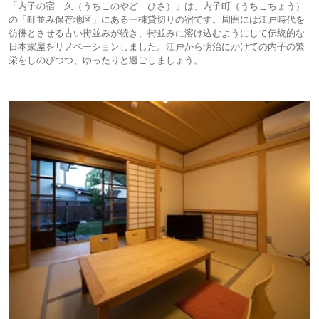
「内子の宿 久（うちこのやど ひさ）」は、内子町（うちこちょう）
の「町並み保存地区」にある一棟貸切りの宿です。周囲には江戸時代を
彷彿とさせる古い街並みが続き、街並みに溶け込むようにして伝統的な
日本家屋をリノベーションしました。江戸から明治にかけての内子の繁
栄をしのびつつ、ゆったりと過ごしましょう。