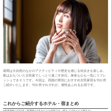
昼間は大自然のなかのアクティビティや歴史を感じる街歩きを楽しみ、
夜はおちついた古民家でしっとり過ごす休日。身体も心も一気にリフレ
ッシュできそうです。今回は、四国の県別におすすめ古民家宿を10か所
ご紹介いたします。10か所それぞれが、個性あふれるお宿です。
これからご紹介するホテル・宿まとめ
※参考価格は1泊2名ご利用時の1名あたりの金額です（税およびサービス料込み）