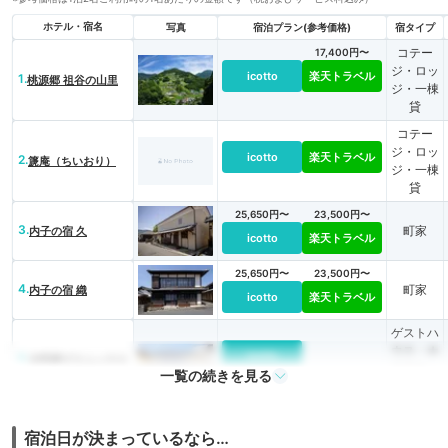
ホテル・宿名
写真
宿泊プラン(参考価格)
宿タイプ
コテー
17,400円〜
ジ・ロッ
icotto
楽天トラベル
1.
桃源郷 祖谷の山里
ジ・一棟
貸
コテー
ジ・ロッ
icotto
楽天トラベル
2.
篪庵（ちいおり）
ジ・一棟
貸
25,650円〜
23,500円〜
3.
町家
内子の宿 久
icotto
楽天トラベル
25,650円〜
23,500円〜
4.
町家
内子の宿 織
icotto
楽天トラベル
ゲストハ
ウス・ホ
icotto
5.
古民家ゲストハウス
ステル・
一覧の続きを見る
＆バー 内子晴れ
ドミトリ
ー
宿泊日が決まっているなら…
6.
民宿