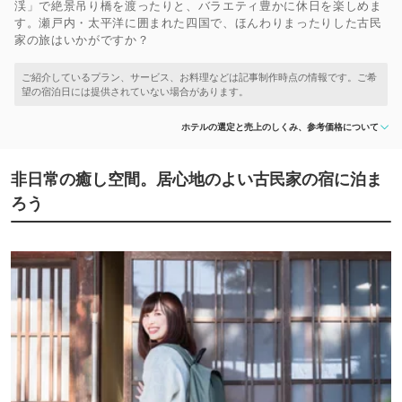
渓」で絶景吊り橋を渡ったりと、バラエティ豊かに休日を楽しめま
す。瀬戸内・太平洋に囲まれた四国で、ほんわりまったりした古民
家の旅はいかがですか？
ホテルの選定と売上のしくみ、参考価格について
非日常の癒し空間。居心地のよい古民家の宿に泊ま
ろう