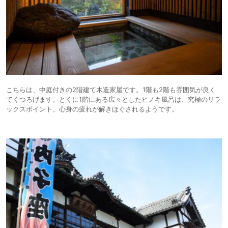
こちらは、中庭付きの2階建て木造家屋です。1階も2階も雰囲気が良く
てくつろげます。とくに1階にある広々としたヒノキ風呂は、究極のリラ
ックスポイント。心身の疲れが解きほぐされるようです。