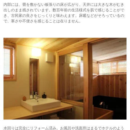
内部には、畳を敷かない板張りの床が広がり、天井には大きな木がむき
出しのまま残されています。数百年前の生活様式を肌で感じることがで
き、古民家の良さをじっくりと味わえます。床暖などがそろっているの
で、寒さや不便さを感じることは在りません。
水回りは完全にリフォーム済み。お風呂や洗面所はまるでホテルのよう