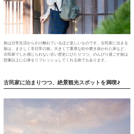
旅は日常生活からかけ離れているほど楽しいものです。古民家に泊まる
旅は、まさしく非日常の旅。大きくて重厚な柱や磨き抜かれた床など、
古民家でしか感じられない古い歴史にひたりつつ、のんびり過ごす旅は
想像以上に心身をリフレッシュしてくれる旅でもあります。
古民家に泊まりつつ、絶景観光スポットを満喫♪