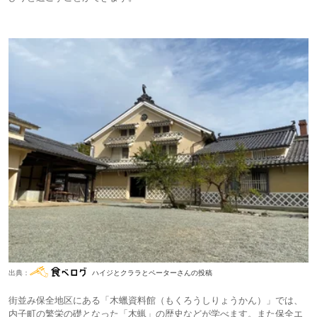
出典：
ハイジとクララとペーターさんの投稿
街並み保全地区にある「木蠟資料館（もくろうしりょうかん）」では、
内子町の繁栄の礎となった「木蝋」の歴史などが学べます。また保全エ