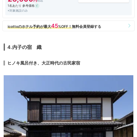
1名あたり 参考価格
※対象施設のみ
4.内子の宿 織
ヒノキ風呂付き、大正時代の古民家宿