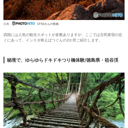
出典：
CF50さんの投稿
四国には人気の観光スポットが多数ありますが、ここでは古民家宿の近
くにあって、インスタ映えばつぐんの2か所ご紹介します。
秘境で、ゆらゆらドキドキつり橋体験/徳島県・祖谷渓