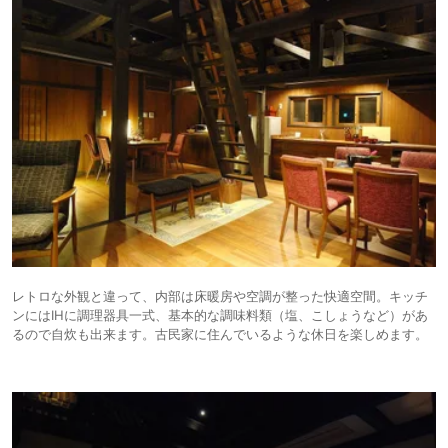
レトロな外観と違って、内部は床暖房や空調が整った快適空間。キッチ
ンにはIHに調理器具一式、基本的な調味料類（塩、こしょうなど）があ
るので自炊も出来ます。古民家に住んでいるような休日を楽しめます。