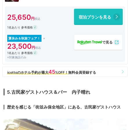
「内子の宿」
25,650
宿泊プランを見る
1名あたり 参考価格
夏休み＆秋旅フェア！
23,500
1名あたり 参考価格
※対象施設のみ
5.古民家ゲストハウス＆バー 内子晴れ
歴史を感じる「街並み保全地区」にある、古民家ゲストハウス