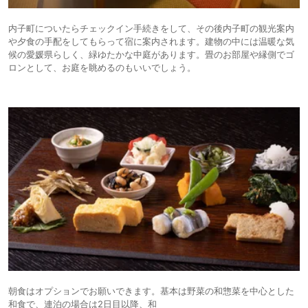
内子町についたらチェックイン手続きをして、その後内子町の観光案内
や夕食の手配をしてもらって宿に案内されます。建物の中には温暖な気
候の愛媛県らしく、緑ゆたかな中庭があります。畳のお部屋や縁側でゴ
ロンとして、お庭を眺めるのもいいでしょう。
朝食はオプションでお願いできます。基本は野菜の和惣菜を中心とした
和食で、連泊の場合は2日目以降、和