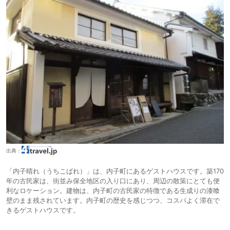
出典：
「内子晴れ（うちこばれ）」は、内子町にあるゲストハウスです。築170
年の古民家は、街並み保全地区の入り口にあり、周辺の散策にとても便
利なロケーション。建物は、内子町の古民家の特徴である生成りの漆喰
壁のまま残されています。内子町の歴史を感じつつ、コスパよく滞在で
きるゲストハウスです。