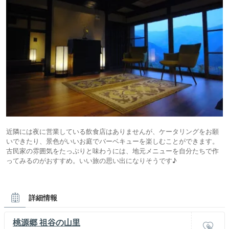
近隣には夜に営業している飲食店はありませんが、ケータリングをお願
いできたり、景色がいいお庭でバーベキューを楽しむことができます。
古民家の雰囲気をたっぷりと味わうには、地元メニューを自分たちで作
ってみるのがおすすめ。いい旅の思い出になりそうです♪
詳細情報
桃源郷 祖谷の山里