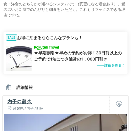
食・洋食のどちらかが選べるシステムです（変更になる場合あり）。畳
の広いお部屋でのんびりと朝食をいただく。これもリラックスできる理
由ですね。
お得に泊まるならこんなプランも！
SALE
★早期割引★早めの予約がお得！30日前以上の
ご予約で1泊につき通常の1，000円引き
詳細を見る
詳細情報
内子の宿 久
愛媛県 / 内子 / 町家