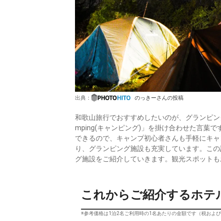
出典：
のっきーさんの投稿
和歌山旅行でおすすめしたいのが、グランピング。
mping(キャンピング)」を掛け合わせた言
できるので、キャンプ初心者さんも手軽にキャ
り、グランピング施設も充実しています。この
グ施設をご紹介していきます。観光スポットも
これからご紹介するホテ
※参考価格は1泊2名ご利用時の1名あたりの金額です（税およ