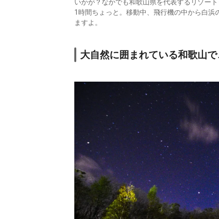
いかが？なかでも和歌山県を代表するリゾート
1時間ちょっと。移動中、飛行機の中から白浜
ますよ。
大自然に囲まれている和歌山で