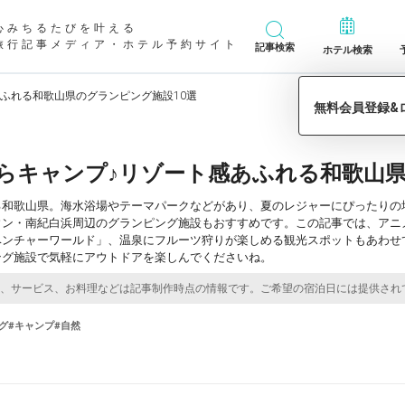
心みちるたびを叶える
旅行記事メディア・ホテル予約サイト
記事検索
ホテル検索
ふれる和歌山県のグランピング施設10選
らキャンプ♪リゾート感あふれる和歌山県
る和歌山県。海水浴場やテーマパークなどがあり、夏のレジャーにぴったりの
ウン・南紀白浜周辺のグランピング施設もおすすめです。この記事では、アニ
ベンチャーワールド」、温泉にフルーツ狩りが楽しめる観光スポットもあわせ
ング施設で気軽にアウトドアを楽しんでくださいね。
グ
#キャンプ
#自然