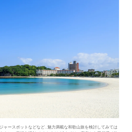
ジャースポットなどなど…魅力満載な和歌山旅を検討してみては