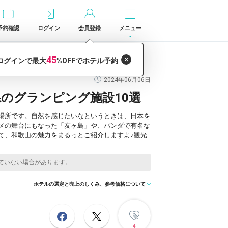
予約確認
ログイン
会員登録
メニュー
2024年06月06日
のグランピング施設10選
場所です。自然を感じたいなというときは、日本を
メの舞台にもなった「友ヶ島」や、パンダで有名な
て、和歌山の魅力をまるっとご紹介しますよ♪観光
ホテルの選定と売上のしくみ、参考価格について
4