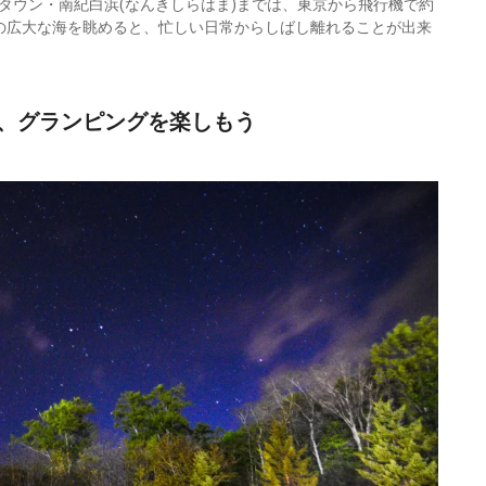
タウン・南紀白浜(なんきしらはま)までは、東京から飛行機で約
の広大な海を眺めると、忙しい日常からしばし離れることが出来
、グランピングを楽しもう