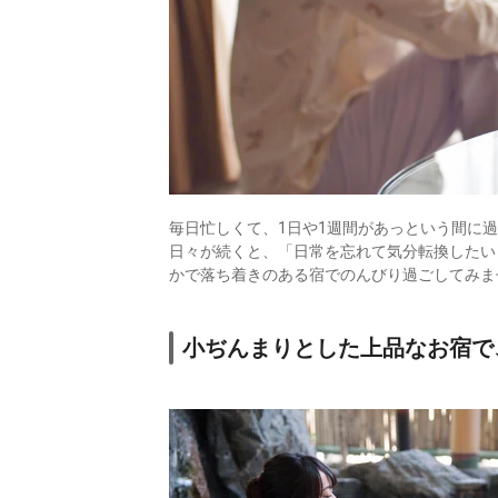
毎日忙しくて、1日や1週間があっという間に
日々が続くと、「日常を忘れて気分転換したい
かで落ち着きのある宿でのんびり過ごしてみま
小ぢんまりとした上品なお宿で