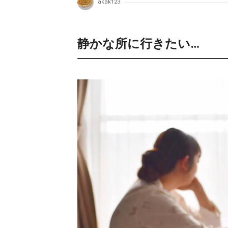
akak123
静かな所に行きたい…