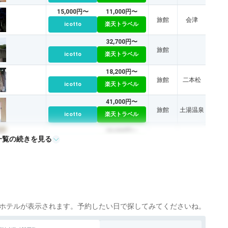
15,000円〜
11,000円〜
旅館
会津
icotto
楽天トラベル
32,700円〜
旅館
icotto
楽天トラベル
18,200円〜
旅館
二本松
icotto
楽天トラベル
41,000円〜
旅館
土湯温泉
icotto
楽天トラベル
20,000円〜
一覧の続きを見る
旅館
土湯温泉
icotto
楽天トラベル
33,500円〜
旅館
icotto
楽天トラベル
ホテルが表示されます。予約したい日で探してみてくださいね。