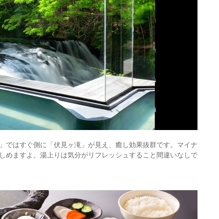
」ではすぐ側に「伏見ヶ滝」が見え、癒し効果抜群です。マイナ
しめますよ。湯上りは気分がリフレッシュすること間違いなしで