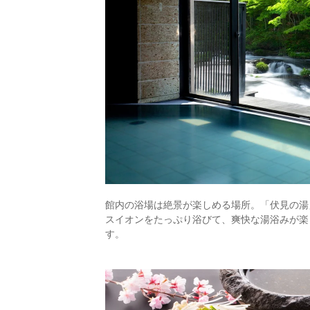
館内の浴場は絶景が楽しめる場所。「伏見の湯
スイオンをたっぷり浴びて、爽快な湯浴みが楽
す。