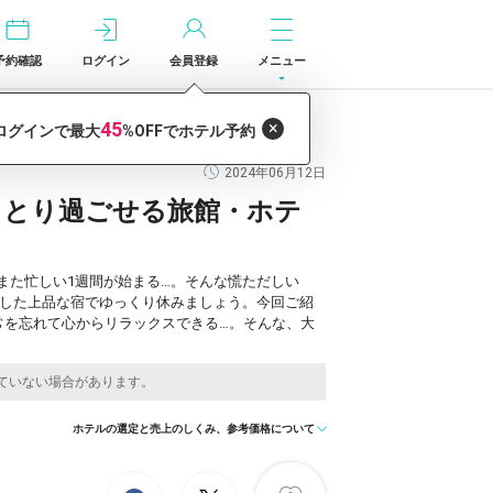
予約確認
ログイン
会員登録
メニュー
2024年06月12日
っとり過ごせる旅館・ホテ
また忙しい1週間が始まる…。そんな慌ただしい
とした上品な宿でゆっくり休みましょう。今回ご紹
常を忘れて心からリラックスできる…。そんな、大
ホテルの選定と売上のしくみ、参考価格について