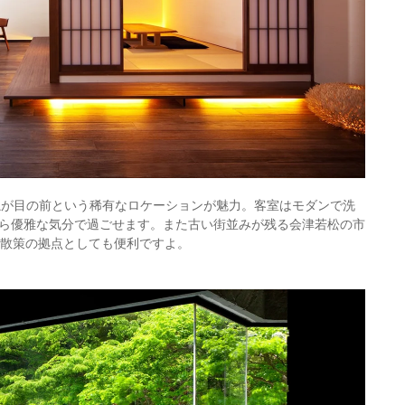
滝が目の前という稀有なロケーションが魅力。客室はモダンで洗
ら優雅な気分で過ごせます。また古い街並みが残る会津若松の市
史散策の拠点としても便利ですよ。