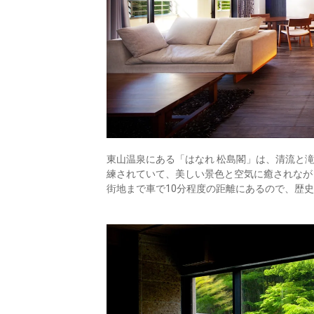
東山温泉にある「はなれ 松島閣」は、清流と
練されていて、美しい景色と空気に癒されなが
街地まで車で10分程度の距離にあるので、歴