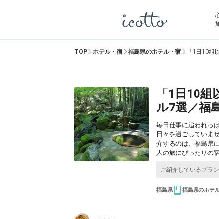
TOP
ホテル・宿
福島県のホテル・宿
「1日10
「1日10
ル7選／福
毎日仕事に追われっ
日々を過ごしていま
介するのは、福島県に
人の旅にぴったりの
福島県
福島県のホテ