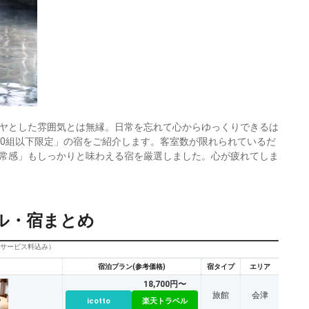
ヤとした雰囲気とは無縁。日常を忘れて心からゆっくりできるは
10組以下限定」の宿をご紹介します。客室数が限れられているだ
常感」もしっかりと味わえる宿を厳選しました。心が疲れてしま
ル・宿まとめ
びサービス料込み）
宿泊プラン(参考価格)
宿タイプ
エリア
18,700円〜
旅館
会津
icotto
楽天トラベル